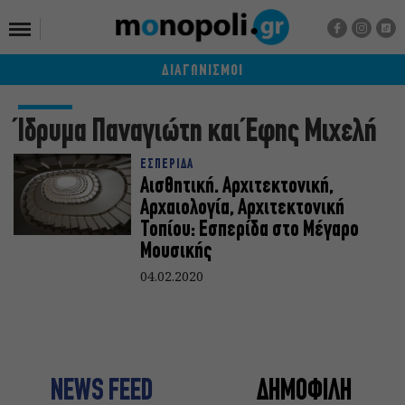
ΔΙΑΓΩΝΙΣΜΟΙ
Ίδρυμα Παναγιώτη και Έφης Μιχελή
ΕΣΠΕΡΙΔΑ
Αισθητική. Αρχιτεκτονική,
Αρχαιολογία, Αρχιτεκτονική
Τοπίου: Εσπερίδα στο Μέγαρο
Μουσικής
04.02.2020
NEWS FEED
ΔΗΜΟΦΙΛΗ