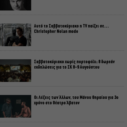
Αυτό το Σαββατοκύριακο η TV παίζει σε…
Christopher Nolan mode
Σαββατοκύριακο χωρίς πορτοφόλι: 8 δωρεάν
εκδηλώσεις για το ΣΚ 8-9 Αυγούστου
Οι Λέξεις των Άλλων, του Μάνου Θηραίου για 3ο
χρόνο στο Θέατρο Άβατον