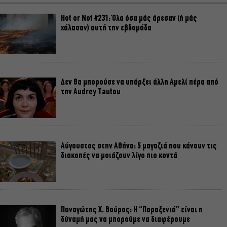
Hot or Not #231: Όλα όσα μάς άρεσαν (ή μάς
χάλασαν) αυτή την εβδομάδα
Δεν θα μπορούσε να υπάρξει άλλη Αμελί πέρα από
την Audrey Tautou
Αύγουστος στην Αθήνα: 5 μαγαζιά που κάνουν τις
διακοπές να μοιάζουν λίγο πιο κοντά
Παναγώτης Χ. Βούρος: Η “Παραξενιά” είναι η
δύναμή μας να μπορούμε να διαφέρουμε