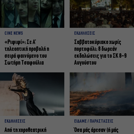
CINE NEWS
ΕΚΔΗΛΩΣΕΙΣ
«Ριφιφί»: Σε Α’
Σαββατοκύριακο χωρίς
τηλεοπτική προβολή η
πορτοφόλι: 8 δωρεάν
σειρά φαινόμενο του
εκδηλώσεις για το ΣΚ 8-9
Σωτήρη Τσαφούλια
Αυγούστου
ΕΚΔΗΛΩΣΕΙΣ
ΕΙΔΑΜΕ / ΠΑΡΑΣΤΑΣΕΙΣ
Από τη χοροθεατρική
Όσα μάς άρεσαν (ή μάς