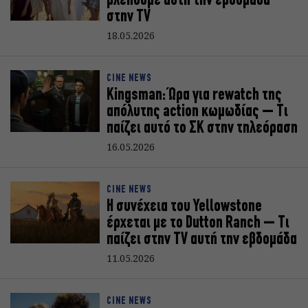
βλέπουμε αυτή την εβδομάδα
στην TV
18.05.2026
CINE NEWS
Kingsman: Ώρα για rewatch της
απόλυτης action κωμωδίας – Τι
παίζει αυτό το ΣΚ στην τηλεόραση
16.05.2026
CINE NEWS
Η συνέχεια του Yellowstone
έρχεται με το Dutton Ranch – Τι
παίζει στην TV αυτή την εβδομάδα
11.05.2026
CINE NEWS