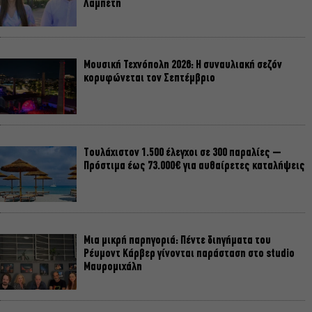
Λαμπέτη
Μουσική Τεχνόπολη 2026: Η συναυλιακή σεζόν
κορυφώνεται τον Σεπτέμβριο
Τουλάχιστον 1.500 έλεγχοι σε 300 παραλίες –
Πρόστιμα έως 73.000€ για αυθαίρετες καταλήψεις
Μια μικρή παρηγοριά: Πέντε διηγήματα του
Ρέυμοντ Κάρβερ γίνονται παράσταση στο studio
Μαυρομιχάλη