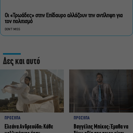
Οι «Τρωάδες» στην Επίδαυρο αλλάζουν την αντίληψη για
τον πολιτισμό
DON'T MISS
Δες και αυτό
ΠΡΟΣΩΠΑ
ΠΡΟΣΩΠΑ
Ελεάνα Ανδρεούδη: Κάθε
Βαγγέλης Μπίκος: Έμαθα να