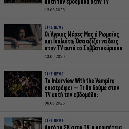
αυτή την εβδομάδα στην TV
15.06.2026
CINE NEWS
Οι Άγριες Μέρες Μας ή Ρωμαίος
και Ιουλιέτα; Όσα αξίζει να δεις
στην TV αυτό το Σαββατοκύριακο
13.06.2026
CINE NEWS
Το Interview With the Vampire
επιστρέφει – Τι θα δούμε στην
TV αυτή την εβδομάδα;
08.06.2026
CINE NEWS
Αυτό το ΣΚ στην TV, η περιπέτεια