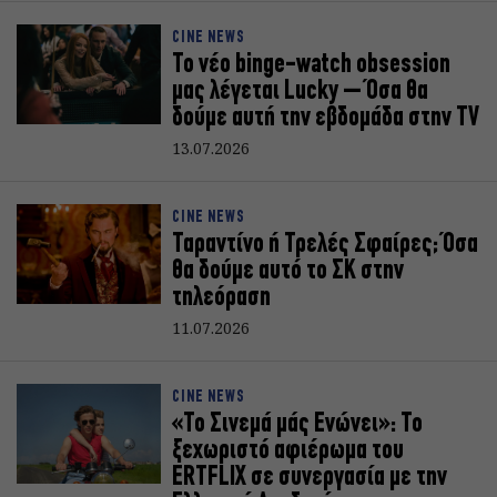
CINE NEWS
Το νέο binge-watch obsession
μας λέγεται Lucky – Όσα θα
δούμε αυτή την εβδομάδα στην TV
13.07.2026
CINE NEWS
Ταραντίνο ή Τρελές Σφαίρες; Όσα
θα δούμε αυτό το ΣΚ στην
τηλεόραση
11.07.2026
CINE NEWS
«Το Σινεμά μάς Ενώνει»: Το
ξεχωριστό αφιέρωμα του
ERTFLIX σε συνεργασία με την