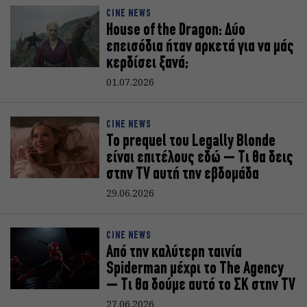
CINE NEWS
House of the Dragon: Δύο
επεισόδια ήταν αρκετά για να μάς
κερδίσει ξανά;
01.07.2026
CINE NEWS
Το prequel του Legally Blonde
είναι επιτέλους εδώ – Τι θα δεις
στην TV αυτή την εβδομάδα
29.06.2026
CINE NEWS
Από την καλύτερη ταινία
Spiderman μέχρι το The Agency
– Τι θα δούμε αυτό το ΣΚ στην TV
27.06.2026