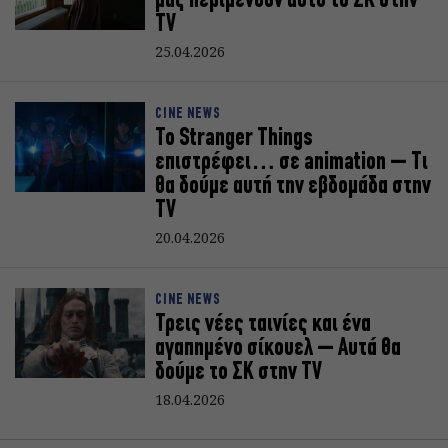
μάς περιμένουν αυτό το ΣΚ στην
TV
25.04.2026
CINE NEWS
Το Stranger Things
επιστρέφει… σε animation – Τι
θα δούμε αυτή την εβδομάδα στην
TV
20.04.2026
CINE NEWS
Τρεις νέες ταινίες και ένα
αγαπημένο σίκουελ – Αυτά θα
δούμε το ΣΚ στην TV
18.04.2026