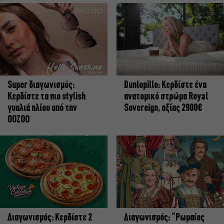
Super διαγωνισμός:
Dunlopillo: Κερδίστε ένα
Κερδίστε τα πιο stylish
ανατομικό στρώμα Royal
γυαλιά ηλίου από την
Sovereign, αξίας 2900€
OOZOO
Διαγωνισμός: Κερδίστε 2
Διαγωνισμός: “Ρωμαίος