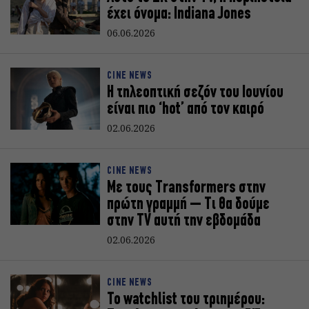
έχει όνομα: Indiana Jones
06.06.2026
CINE NEWS
Η τηλεοπτική σεζόν του Ιουνίου
είναι πιο ‘hot’ από τον καιρό
02.06.2026
CINE NEWS
Με τους Transformers στην
πρώτη γραμμή – Τι θα δούμε
στην TV αυτή την εβδομάδα
02.06.2026
CINE NEWS
Το watchlist του τριημέρου: