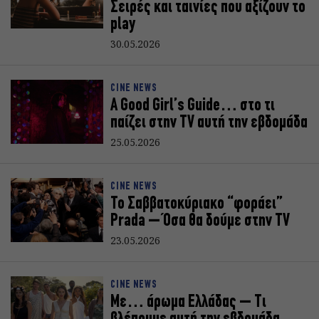
Σειρές και ταινίες που αξίζουν το
play
30.05.2026
CINE NEWS
A Good Girl’s Guide… στο τι
παίζει στην TV αυτή την εβδομάδα
25.05.2026
CINE NEWS
Το Σαββατοκύριακο “φοράει”
Prada – Όσα θα δούμε στην TV
23.05.2026
CINE NEWS
Με… άρωμα Ελλάδας – Τι