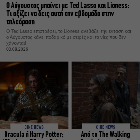
Ο Αύγουστος μπαίνει με Ted Lasso και Lioness:
Τι αξίζει να δεις αυτή την εβδομάδα στην
τηλεόραση
Ο Ted Lasso επιστρέφει, το Lioness ανεβάζει την ένταση και
ο Αύγουστος κάνει ποδαρικό με σειρές και ταινίες που δεν
χάνονται!
03.08.2026
CINE NEWS
CINE NEWS
Dracula ή Harry Potter;
Από το The Walking