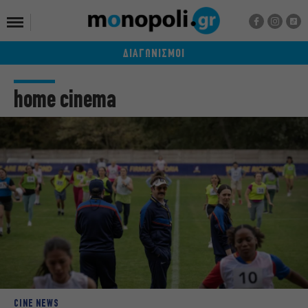
ΔΙΑΓΩΝΙΣΜΟΙ
home cinema
CINE NEWS