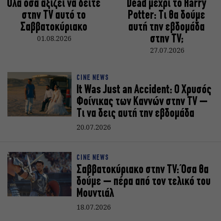
Όλα όσα αξίζει να δείτε
Dead μέχρι το Harry
στην TV αυτό το
Potter: Τι θα δούμε
Σαββατοκύριακο
αυτή την εβδομάδα
01.08.2026
στην TV;
27.07.2026
CINE NEWS
It Was Just an Accident: Ο Χρυσός
Φοίνικας των Καννών στην TV –
Τι να δεις αυτή την εβδομάδα
20.07.2026
CINE NEWS
Σαββατοκύριακο στην TV: Όσα θα
δούμε – πέρα από τον τελικό του
Μουντιάλ
18.07.2026