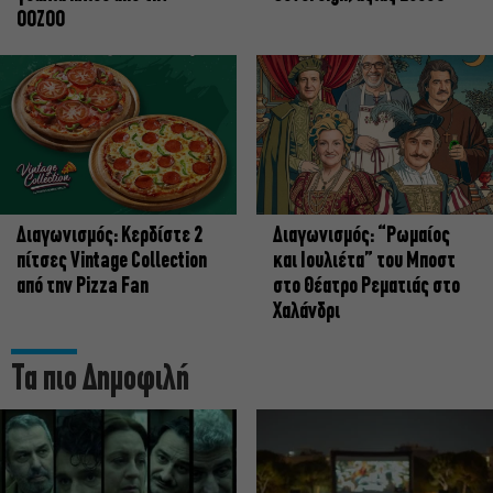
OOZOO
Διαγωνισμός: Κερδίστε 2
Διαγωνισμός: “Ρωμαίος
πίτσες Vintage Collection
και Ιουλιέτα” του Μποστ
από την Pizza Fan
στο Θέατρο Ρεματιάς στο
Χαλάνδρι
Τα πιο Δημοφιλή