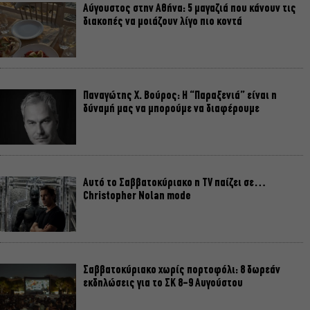
Αύγουστος στην Αθήνα: 5 μαγαζιά που κάνουν τις
διακοπές να μοιάζουν λίγο πιο κοντά
Παναγώτης Χ. Βούρος: Η “Παραξενιά” είναι η
δύναμή μας να μπορούμε να διαφέρουμε
Αυτό το Σαββατοκύριακο η TV παίζει σε…
Christopher Nolan mode
Σαββατοκύριακο χωρίς πορτοφόλι: 8 δωρεάν
εκδηλώσεις για το ΣΚ 8-9 Αυγούστου