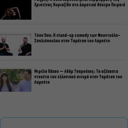
Χριστίνας Κυριαζίδη στο Δημοτικό Θέατρο Πειραιά
Τόσο Όσο: Η stand-up comedy των Φουντούλη-
Σπηλιόπουλου στην Ταράτσα του Λαμπέτη
Μιρέλα Πάχου – Αδάμ Τσαρούχης: Τα αξέχαστα
ντουέτα του ελληνικού σινεμά στην Ταράτσα του
Λαμπέτη