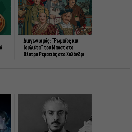
Διαγωνισμός: “Ρωμαίος και
πό
Ιουλιέτα” του Μποστ στο
Θέατρο Ρεματιάς στο Χαλάνδρι