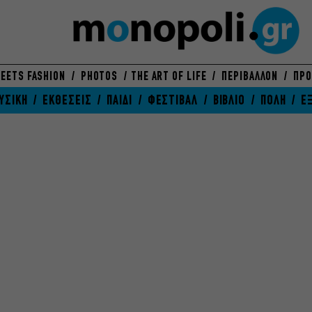
EETS FASHION
PHOTOS
THE ART OF LIFE
ΠΕΡΙΒΑΛΛΟΝ
ΠΡΟ
ΥΣΙΚΗ
ΕΚΘΕΣΕΙΣ
ΠΑΙΔΙ
ΦΕΣΤΙΒΑΛ
ΒΙΒΛΙΟ
ΠΟΛΗ
Ε