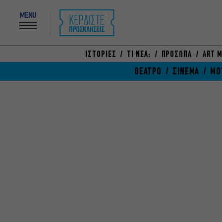
MENU
ΙΣΤΟΡΙΕΣ
ΤΙ ΝΕΑ;
ΠΡΟΣΩΠΑ
ART M
ΘΕΑΤΡΟ
ΣΙΝΕΜΑ
ΜΟ