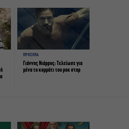
ΠΡΟΣΩΠΑ
Γιάννης Νιάρρος: Τελείωσε για
νή
μένα το κομμάτι του ροκ σταρ
τα