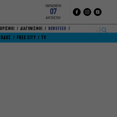
ΠΑΡΑΣΚΕΥΗ
07
ΑΥΓΟΥΣΤΟΥ
ΟΡΙΣΜΟΙ
ΔΙΑΓΩΝΙΣΜΟΙ
NEWSFEED
ΞΟΔΟΣ
FREE CITY
TV