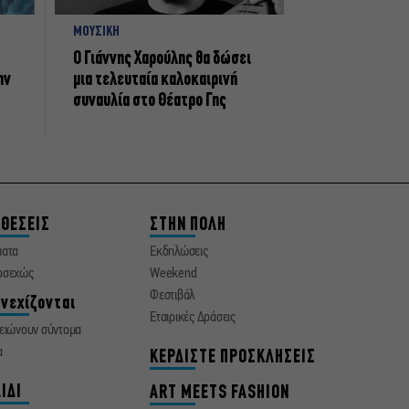
ΜΟΥΣΙΚΗ
Ο Γιάννης Χαρούλης θα δώσει
ην
μια τελευταία καλοκαιρινή
συναυλία στο Θέατρο Γης
ΘΕΣΕΙΣ
ΣΤΗΝ ΠΟΛΗ
ματα
Εκδηλώσεις
οσεχώς
Weekend
Φεστιβάλ
νεχίζονται
Εταιρικές Δράσεις
ειώνουν σύντομα
α
ΚΕΡΔΙΣΤΕ ΠΡΟΣΚΛΗΣΕΙΣ
ΙΔΙ
ART MEETS FASHION