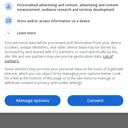
Personalised advertising and content, advertising and content
measurement, audience research and services development
Store and/or access information on a device
Learn more
Your personal data will be processed and information from your device
(cookies, unique identifiers, and other device data) may be stored by,
accessed by and shared with 212 partners, or used specifically by this
site. We and our partners may use precise geolocation data.
List of
partners.
Some vendors may process your personal data on the basis of legitimate
interest, which you can object to by managing your options below. Look
for a link at the bottom of this page or in the site menu to manage or
withdraw consent in privacy and cookie settings.
Manage options
Consent