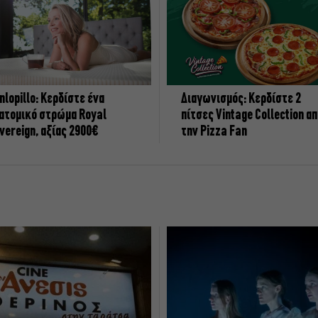
nlopillo: Κερδίστε ένα
Διαγωνισμός: Κερδίστε 2
ατομικό στρώμα Royal
πίτσες Vintage Collection α
vereign, αξίας 2900€
την Pizza Fan