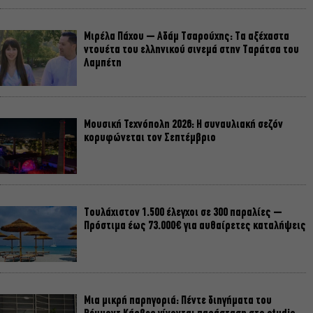
Μιρέλα Πάχου – Αδάμ Τσαρούχης: Τα αξέχαστα
ντουέτα του ελληνικού σινεμά στην Ταράτσα του
Λαμπέτη
Μουσική Τεχνόπολη 2026: Η συναυλιακή σεζόν
κορυφώνεται τον Σεπτέμβριο
Τουλάχιστον 1.500 έλεγχοι σε 300 παραλίες –
Πρόστιμα έως 73.000€ για αυθαίρετες καταλήψεις
Μια μικρή παρηγοριά: Πέντε διηγήματα του