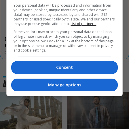
Your personal data will be processed and information from
your device (cookies, unique identifiers, and other device
data) may be stored by, accessed by and shared with 212
partners, or used specifically by this site. We and our partners
may use precise geolocation data.
List of partners.
Some vendors may process your personal data on the basis
of legitimate interest, which you can object to by managing
Οι «Τρωάδες» στην Επίδαυρο αλλάζουν την αντίληψη για
your options below. Look for a link at the bottom of this page
τον πολιτισμό
or in the site menu to manage or withdraw consent in privacy
and cookie settings.
DON'T MISS
Consent
Δες και αυτό
Manage options