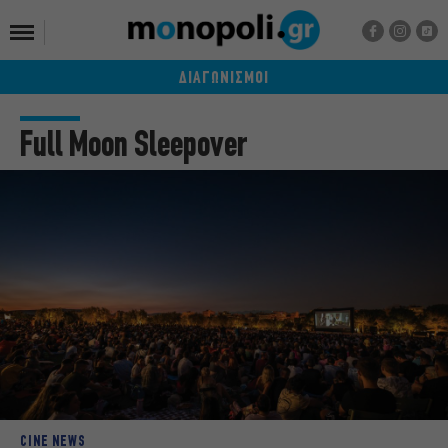
ΔΙΑΓΩΝΙΣΜΟΙ
Full Moon Sleepover
CINE NEWS