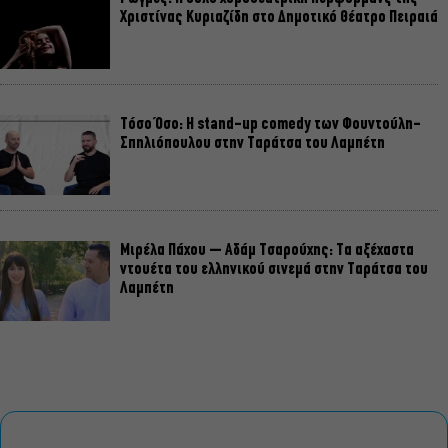
Χριστίνας Κυριαζίδη στο Δημοτικό Θέατρο Πειραιά
Τόσο Όσο: Η stand-up comedy των Φουντούλη-
Σπηλιόπουλου στην Ταράτσα του Λαμπέτη
Μιρέλα Πάχου – Αδάμ Τσαρούχης: Τα αξέχαστα
ντουέτα του ελληνικού σινεμά στην Ταράτσα του
Λαμπέτη