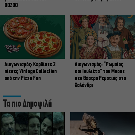
OOZOO
Διαγωνισμός: Κερδίστε 2
Διαγωνισμός: “Ρωμαίος
πίτσες Vintage Collection
και Ιουλιέτα” του Μποστ
από την Pizza Fan
στο Θέατρο Ρεματιάς στο
Χαλάνδρι
Τα πιο Δημοφιλή