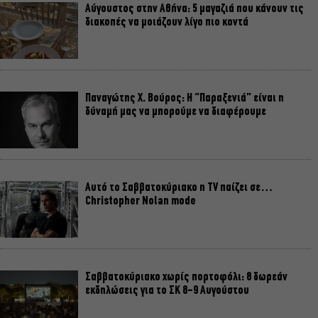
Αύγουστος στην Αθήνα: 5 μαγαζιά που κάνουν τις
διακοπές να μοιάζουν λίγο πιο κοντά
Παναγώτης Χ. Βούρος: Η “Παραξενιά” είναι η
δύναμή μας να μπορούμε να διαφέρουμε
Αυτό το Σαββατοκύριακο η TV παίζει σε…
Christopher Nolan mode
Σαββατοκύριακο χωρίς πορτοφόλι: 8 δωρεάν
εκδηλώσεις για το ΣΚ 8-9 Αυγούστου