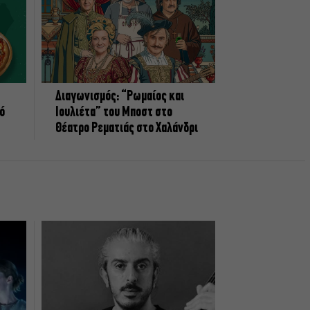
Διαγωνισμός: “Ρωμαίος και
πό
Ιουλιέτα” του Μποστ στο
Θέατρο Ρεματιάς στο Χαλάνδρι