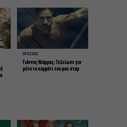
ΠΡΟΣΩΠΑ
Γιάννης Νιάρρος: Τελείωσε για
νή
μένα το κομμάτι του ροκ σταρ
τα