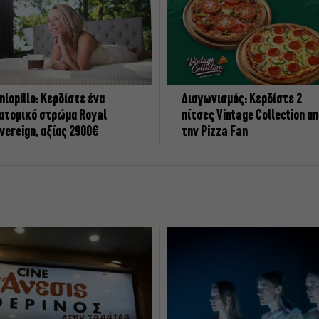
nlopillo: Κερδίστε ένα
Διαγωνισμός: Κερδίστε 2
ατομικό στρώμα Royal
πίτσες Vintage Collection α
vereign, αξίας 2900€
την Pizza Fan