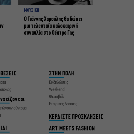
ΜΟΥΣΙΚΗ
Ο Γιάννης Χαρούλης θα δώσει
ην
μια τελευταία καλοκαιρινή
συναυλία στο Θέατρο Γης
ΘΕΣΕΙΣ
ΣΤΗΝ ΠΟΛΗ
ματα
Εκδηλώσεις
οσεχώς
Weekend
Φεστιβάλ
νεχίζονται
Εταιρικές Δράσεις
ειώνουν σύντομα
α
ΚΕΡΔΙΣΤΕ ΠΡΟΣΚΛΗΣΕΙΣ
ΙΔΙ
ART MEETS FASHION