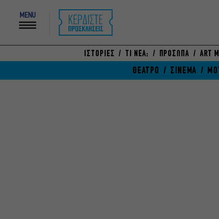
MENU
ΙΣΤΟΡΙΕΣ
ΤΙ ΝΕΑ;
ΠΡΟΣΩΠΑ
ART M
ΘΕΑΤΡΟ
ΣΙΝΕΜΑ
ΜΟ