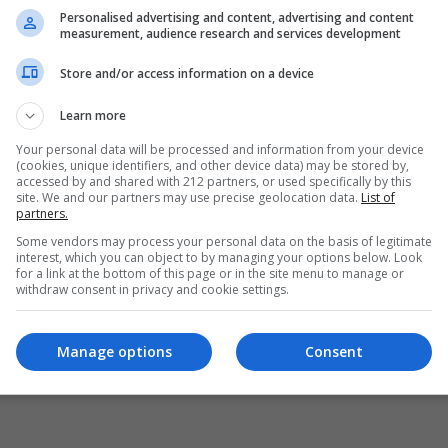
Personalised advertising and content, advertising and content
measurement, audience research and services development
Store and/or access information on a device
Learn more
Your personal data will be processed and information from your device
(cookies, unique identifiers, and other device data) may be stored by,
accessed by and shared with 212 partners, or used specifically by this
site. We and our partners may use precise geolocation data.
List of
partners.
Some vendors may process your personal data on the basis of legitimate
interest, which you can object to by managing your options below. Look
for a link at the bottom of this page or in the site menu to manage or
withdraw consent in privacy and cookie settings.
Manage options
Consent