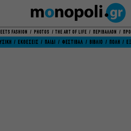
EETS FASHION
PHOTOS
THE ART OF LIFE
ΠΕΡΙΒΑΛΛΟΝ
ΠΡΟ
ΥΣΙΚΗ
ΕΚΘΕΣΕΙΣ
ΠΑΙΔΙ
ΦΕΣΤΙΒΑΛ
ΒΙΒΛΙΟ
ΠΟΛΗ
Ε