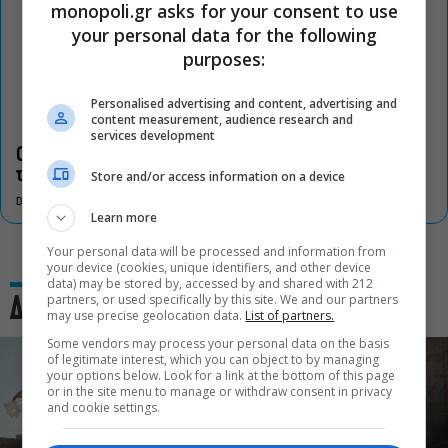
monopoli.gr asks for your consent to use
your personal data for the following
purposes:
Personalised advertising and content, advertising and
content measurement, audience research and
services development
Οι «Τρωάδες» στην Επίδαυρο αλλάζουν την αντίληψη για
τον πολιτισμό
Store and/or access information on a device
DON'T MISS
Learn more
Your personal data will be processed and information from
your device (cookies, unique identifiers, and other device
data) may be stored by, accessed by and shared with 212
partners, or used specifically by this site. We and our partners
Δες και αυτό
may use precise geolocation data.
List of partners.
Some vendors may process your personal data on the basis
of legitimate interest, which you can object to by managing
your options below. Look for a link at the bottom of this page
or in the site menu to manage or withdraw consent in privacy
and cookie settings.