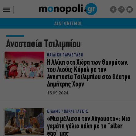
ΔΙΑΓΩΝΙΣΜΟΙ
Αναστασία Τσιλιμπίου
ΠΑΙΔΙΚΗ ΠΑΡΑΣΤΑΣΗ
Η Αλίκη στη Χώρα των Θαυμάτων,
του Λιούις Κάρολ με την
Αναστασία Τσιλιμπίου στο Θέατρο
Δημήτρης Χορν
16.09.2024
ΕΙΔΑΜΕ / ΠΑΡΑΣΤΑΣΕΙΣ
«Μια μέλισσα τον Αύγουστο»: Μια
γεμάτη γέλιο πάλη με το "alter
ego" μας