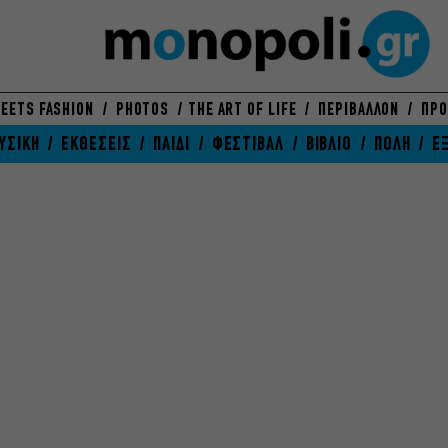
EETS FASHION
PHOTOS
THE ART OF LIFE
ΠΕΡΙΒΑΛΛΟΝ
ΠΡΟ
ΥΣΙΚΗ
ΕΚΘΕΣΕΙΣ
ΠΑΙΔΙ
ΦΕΣΤΙΒΑΛ
ΒΙΒΛΙΟ
ΠΟΛΗ
Ε