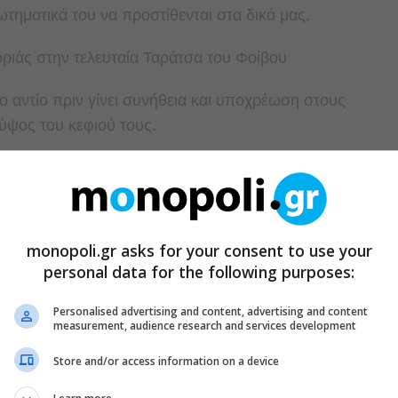
ηματικά του να προστίθενται στα δικά μας.
νο αντίο πριν γίνει συνήθεια και υποχρέωση στους
ύψος του κεφιού τους.
monopoli.gr asks for your consent to use your
personal data for the following purposes:
Personalised advertising and content, advertising and content
measurement, audience research and services development
Store and/or access information on a device