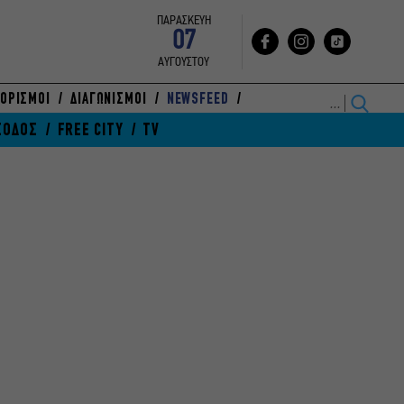
ΠΑΡΑΣΚΕΥΗ
07
ΑΥΓΟΥΣΤΟΥ
ΟΡΙΣΜΟΙ
ΔΙΑΓΩΝΙΣΜΟΙ
NEWSFEED
ΞΟΔΟΣ
FREE CITY
TV