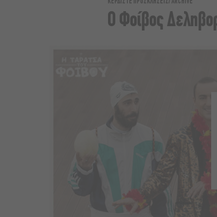
ΚΕΡΔΙΣΤΕ ΠΡΟΣΚΛΗΣΕΙΣ
ARCHIVE
Ο Φοίβος Δεληβορ