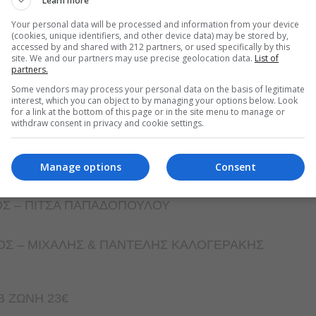
Learn more
Your personal data will be processed and information from your device
(cookies, unique identifiers, and other device data) may be stored by,
accessed by and shared with 212 partners, or used specifically by this
site. We and our partners may use precise geolocation data.
List of
partners.
Some vendors may process your personal data on the basis of legitimate
interest, which you can object to by managing your options below. Look
for a link at the bottom of this page or in the site menu to manage or
withdraw consent in privacy and cookie settings.
Manage options
Consent
ΗΣ ΓΙΟΚΑΡΙΝΗΣ
ΛΟΣ – ΠΙΤΣΑ ΠΑΠΑΔΟΠΟΥΛΟΥ
ΛΟΣ – ΜΙΧΑΛΗΣ & ΠΑΝΤΕΛΗΣ ΚΑΛΟΓΕΡΑΚΗΣ
 Β ΖΩΝΗ 23€