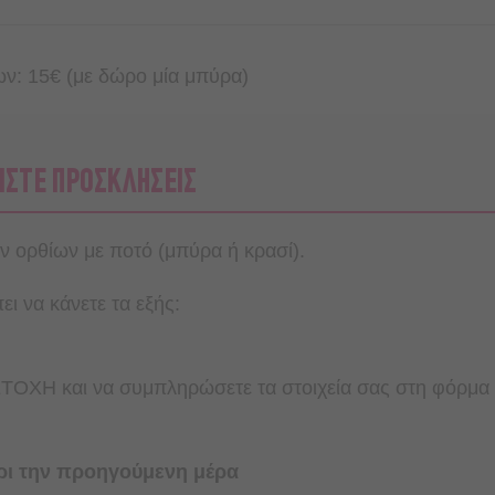
νων: 15€ (με δώρο μία μπύρα)
ΙΣΤΕ ΠΡΟΣΚΛΗΣΕΙΣ
 ορθίων με ποτό (μπύρα ή κρασί).
ι να κάνετε τα εξής:
ΟΧΗ και να συμπληρώσετε τα στοιχεία σας στη φόρμα
ρι την προηγούμενη μέρα