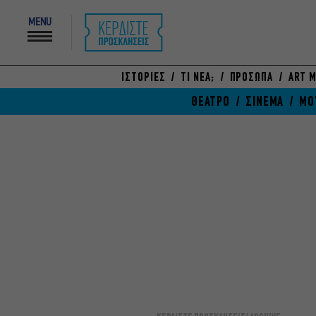
MENU
ΙΣΤΟΡΙΕΣ
ΤΙ ΝΕΑ;
ΠΡΟΣΩΠΑ
ART M
ΘΕΑΤΡΟ
ΣΙΝΕΜΑ
ΜΟ