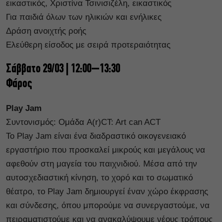
εικαστικός, Χριστίνα Τσινισιζέλη, εικαστικός
Για παιδιά όλων των ηλικιών και ενήλικες
Δράση ανοιχτής ροής
Ελεύθερη είσοδος με σειρά προτεραιότητας
Σάββατο 29/03 | 12:00–13:30
Φάρος
Play Jam
Συντονισμός: Ομάδα A(r)CT: Art can ACT
Το Play Jam είναι ένα διαδραστικό οικογενειακό
εργαστήριο που προσκαλεί μικρούς και μεγάλους να
αφεθούν στη μαγεία του παιχνιδιού. Μέσα από την
αυτοσχεδιαστική κίνηση, το χορό και το σωματικό
θέατρο, το Play Jam δημιουργεί έναν χώρο έκφρασης
και σύνδεσης, όπου μπορούμε να συνεργαστούμε, να
πειραματιστούμε και να ανακαλύψουμε νέους τρόπους