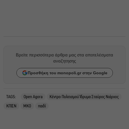
Βρείτε περισσότερα άρθρα μας στα αποτελέσματα
αναζητησης
Προσθήκη του monopoli.gr στην Google
TAGS:
Open Agora
Κέντρο Πολιτισμού Ίδρυμα Σταύρος Νιάρχος
ΚΠΙΣΝ
ΜΚΟ
παιδί