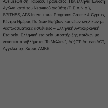
Αντιμετώπιση Παιδικού Τραύματος, Πανελλήνια Ένωση
Αγώνα κατά του Νεανικού Διαβήτη (Π.Ε.Α.Ν.Δ.),
SPITHES, AFS Intercultural Programs Greece & Cyprus,
Κέντρο Ημέρας Παιδιών Εφήβων και νέων ενηλίκων με
νεοπλασματικές ασθένειες – Ελληνική Αντικαρκινική
Εταιρεία, Ελληνική εταιρεία υποστήριξης παιδιών με
γενετικά προβλήματα “Το Μέλλον”, A(r)CT: Art can ACT,
Άγγελοι της Χαράς ΑΜΚΕ.