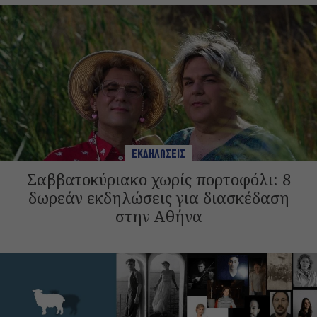
ΕΚΔΗΛΩΣΕΙΣ
Σαββατοκύριακο χωρίς πορτοφόλι: 8
δωρεάν εκδηλώσεις για διασκέδαση
στην Αθήνα