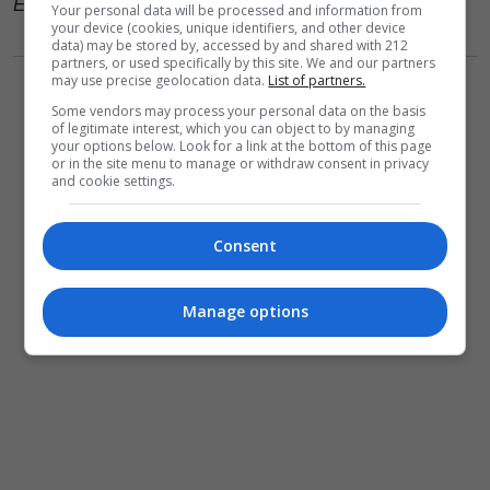
Ελεύθερη είσοδος με σειρά προτεραιότητας
Your personal data will be processed and information from
your device (cookies, unique identifiers, and other device
data) may be stored by, accessed by and shared with 212
partners, or used specifically by this site. We and our partners
may use precise geolocation data.
List of partners.
Some vendors may process your personal data on the basis
of legitimate interest, which you can object to by managing
your options below. Look for a link at the bottom of this page
or in the site menu to manage or withdraw consent in privacy
and cookie settings.
Consent
Manage options