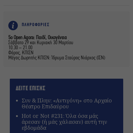
ΠΛΗΡΟΦΟΡΙΕΣ
5ο Open Agora: Παιδί, Οικογένεια
Σάββατο 29 και Κυριακή 30 Μαρτίου
10.30 – 21.00
Φάρος, ΚΠΙΣΝ
Μέγας Δωρητής ΚΠΙΣΝ: Ίδρυμα Σταύρος Νιάρχος (ΙΣΝ)
ΔΕΙΤΕ ΕΠΙΣΗΣ
Συν & Πλην: «Αντιγόνη» στο Αρχαίο
Θέατρο Επιδαύρου
Hot or Not #231: Όλα όσα μάς
άρεσαν (ή μάς χάλασαν) αυτή την
εβδομάδα