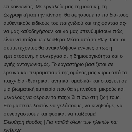
επικοινωνίας. Με εργαλεία μας τη μουσική, τη
ζωγραφική και την κίνηση, θα αφήσουμε τα παιδιά-τους
αυθεντικούς ειδικούς του παιχνιδιού και της φαντασίας-
να μας καθοδηγήσουν και να μας υπενθυμίσουν πώς
είναι να παίζουμε ελεύθερα.Μέσα από το Play Jam, οι
συμμετέχοντες θα ανακαλύψουν έννοιες όπως η
εμπιστοσύνη, η συνεργασία, η δημιουργικότητα και ο
υγιής ανταγωνισμός. Το εργαστήριο βασίζεται σε
έρευνα και πειραματισμό της ομάδας μας γύρω από τα
παιχνίδια -θεατρικά, κινητικά, ομαδικά- και στοχεύει σε
μία βιωματική εμπειρία που θα εμπνεύσει μικρούς και
μεγάλους να φέρουν το παιχνίδι πίσω στη ζωή τους.
Ετοιμαστείτε λοιπόν να γελάσουμε, να κινηθούμε, να
συνεργαστούμε και φυσικά, να παίξουμε!
Ελεύθερη είσοδος | Για παιδιά όλων των ηλικιών και
ενήλικες