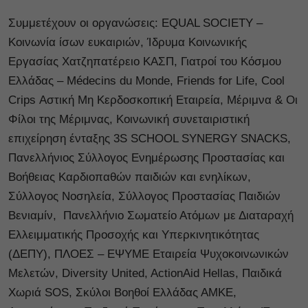
Συμμετέχουν οι οργανώσεις: EQUAL SOCIETY –
Κοινωνία ίσων ευκαιριών, Ίδρυμα Κοινωνικής
Εργασίας Χατζηπατέρειο ΚΑΣΠ, Γιατροί του Κόσμου
Ελλάδας – Médecins du Monde, Friends for Life, Cool
Crips Αστική Μη Κερδοσκοπική Εταιρεία, Μέριμνα & Οι
Φίλοι της Μέριμνας, Κοινωνική συνεταιριστική
επιχείρηση ένταξης 3S SCHOOL SYNERGY SNACKS,
Πανελλήνιος Σύλλογος Ενημέρωσης Προστασίας και
Βοήθειας Καρδιοπαθών παιδιών και ενηλίκων,
Σύλλογος Νοσηλεία, Σύλλογος Προστασίας Παιδιών
Βενιαμίν, Πανελλήνιο Σωματείο Ατόμων με Διαταραχή
Ελλειμματικής Προσοχής και Υπερκινητικότητας
(ΔΕΠΥ), ΠΛΟΕΣ – ΕΨΥΜΕ Εταιρεία Ψυχοκοινωνικών
Μελετών, Diversity United, ActionAid Hellas, Παιδικά
Χωριά SOS, Σκύλοι Βοηθοί Ελλάδας ΑΜΚΕ,