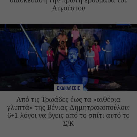
Αυγούστου
ΕΚΔΗΛΩΣΕΙΣ
Από τις Τρωάδες έως τα «αιθέρια
γλυπτά» της Βένιας Δημητρακοπούλου:
6+1 λόγοι να βγεις από το σπίτι αυτό το
Σ/Κ