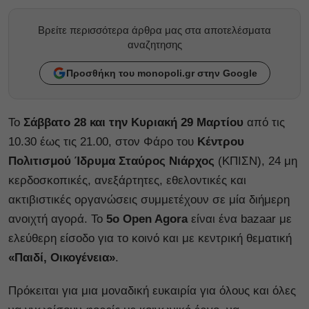
Βρείτε περισσότερα άρθρα μας στα αποτελέσματα
αναζητησης
Προσθήκη του monopoli.gr στην Google
Το
Σάββατο 28 και την Κυριακή 29 Μαρτίου
από τις
10.30 έως τις 21.00, στον Φάρο του
Κέντρου
Πολιτισμού Ίδρυμα Σταύρος Νιάρχος
(ΚΠΙΣΝ), 24 μη
κερδοσκοπικές, ανεξάρτητες, εθελοντικές και
ακτιβιστικές οργανώσεις συμμετέχουν σε μία διήμερη
ανοιχτή αγορά. Το
5ο Οpen Agora
είναι ένα bazaar με
ελεύθερη είσοδο για το κοινό και με κεντρική θεματική
«Παιδί, Οικογένεια»
.
Πρόκειται για μια μοναδική ευκαιρία για όλους και όλες