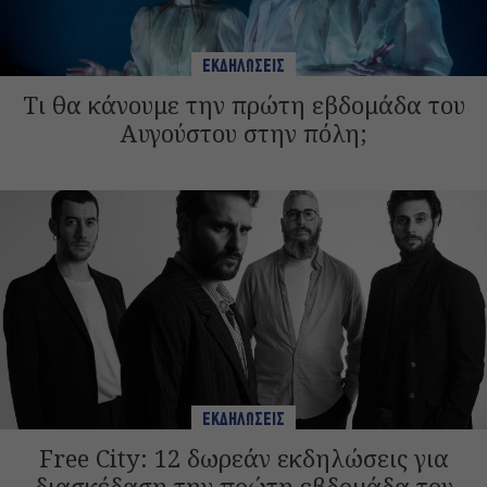
ΕΚΔΗΛΩΣΕΙΣ
Τι θα κάνουμε την πρώτη εβδομάδα του
Αυγούστου στην πόλη;
ΕΚΔΗΛΩΣΕΙΣ
Free City: 12 δωρεάν εκδηλώσεις για
διασκέδαση την πρώτη εβδομάδα του