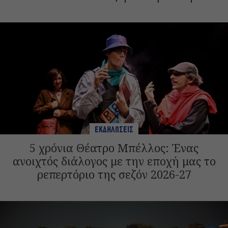
ΕΚΔΗΛΩΣΕΙΣ
5 χρόνια Θέατρο Μπέλλος: Ένας
ανοιχτός διάλογος με την εποχή μας το
ρεπερτόριο της σεζόν 2026-27