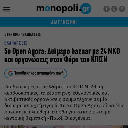
ΔΙΑΓΩΝΙΣΜΟΙ
ΣΤΗΝ ΠΟΛΗ
ΕΚΔΗΛΩΣΕΙΣ
ΕΚΔΗΛΩΣΕΙΣ
5o Open Agora: Διήμερο bazaar με 24 ΜΚΟ
και οργανώσεις στον Φάρο του ΚΠΙΣΝ
Προσθήκη ως αγαπημένη πηγή
Για δύο μέρες στον Φάρο του ΚΠΙΣΝ, 24 μη
κερδοσκοπικές, ανεξάρτητες, εθελοντικές και
ακτιβιστικές οργανώσεις συμμετέχουν σε μία
διήμερη ανοιχτή αγορά. Το 5ο Οpen Agora είναι ένα
bazaar με ελεύθερη είσοδο για το κοινό και με
κεντρική θεματική «Παιδί, Οικογένεια».