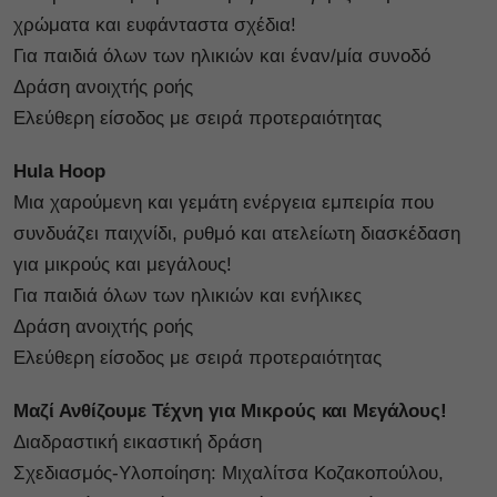
χρώματα και ευφάνταστα σχέδια!
Για παιδιά όλων των ηλικιών και έναν/μία συνοδό
Δράση ανοιχτής ροής
Ελεύθερη είσοδος με σειρά προτεραιότητας
Hula Hoop
Μια χαρούμενη και γεμάτη ενέργεια εμπειρία που
συνδυάζει παιχνίδι, ρυθμό και ατελείωτη διασκέδαση
για μικρούς και μεγάλους!
Για παιδιά όλων των ηλικιών και ενήλικες
Δράση ανοιχτής ροής
Ελεύθερη είσοδος με σειρά προτεραιότητας
Μαζί Ανθίζουμε Τέχνη για Μικρούς και Μεγάλους!
Διαδραστική εικαστική δράση
Σχεδιασμός-Υλοποίηση: Μιχαλίτσα Κοζακοπούλου,