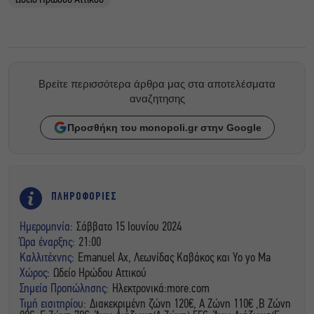
Ωδείο Ηρώδου Αττικού
Βρείτε περισσότερα άρθρα μας στα αποτελέσματα
αναζητησης
Προσθήκη του monopoli.gr στην Google
ΠΛΗΡΟΦΟΡΙΕΣ
Ημερομηνία:
Σάββατο 15 Ιουνίου 2024
Ώρα έναρξης:
21:00
Καλλιτέχνης:
Emanuel Ax, Λεωνίδας Καβάκος και Yo yo Ma
Χώρος:
Ωδείο Ηρώδου Αττικού
Σημεία Προπώλησης:
Ηλεκτρονικά:more.com
Τιμή εισιτηρίου:
Διακεκριμένη ζώνη 120€, Α Ζώνη 110€ ,Β Ζώνη