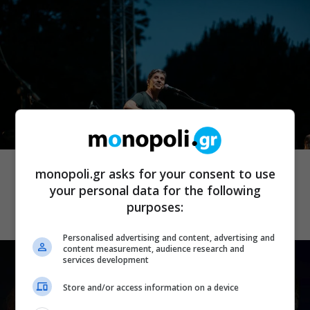
ΜΟΥΣΙΚΑ ΝΕΑ
Σωκράτης Μάλαμας: Τον Σεπτέμβριο
monopoli.gr asks for your consent to use
στο Κατράκειο για δύο τελευταίες
your personal data for the following
καλοκαιρινές συναυλίες
purposes:
Personalised advertising and content, advertising and
content measurement, audience research and
services development
Store and/or access information on a device