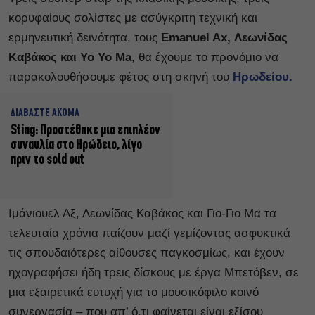
κορυφαίους σολίστες με ασύγκριτη τεχνική και
ερμηνευτική δεινότητα, τους
Emanuel Ax, Λεωνίδας
Καβάκος και Yo Yo Ma
, θα έχουμε το προνόμιο να
παρακολουθήσουμε φέτος στη σκηνή του
Ηρωδείου.
ΔΙΑΒΑΣΤΕ ΑΚΟΜΑ
Sting: Προστέθηκε μια επιπλέον
συναυλία στο Ηρώδειο, λίγο
πριν το sold out
Ιμάνιουελ Αξ, Λεωνίδας Καβάκος και Γιο-Γιο Μα τα
τελευταία χρόνια παίζουν μαζί γεμίζοντας ασφυκτικά
τις σπουδαιότερες αίθουσες παγκοσμίως, και έχουν
ηχογραφήσει ήδη τρεις δίσκους με έργα Μπετόβεν, σε
μια εξαιρετικά ευτυχή για το μουσικόφιλο κοινό
συνεργασία – που απ’ ό,τι φαίνεται είναι εξίσου