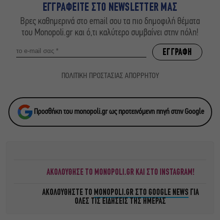
ΕΓΓΡΑΦΕΙΤΕ ΣΤΟ NEWSLETTER ΜΑΣ
Βρες καθημερινά στο email σου τα πιο δημοφιλή θέματα
του Monopoli.gr και ό,τι καλύτερο συμβαίνει στην πόλη!
ΠΟΛΙΤΙΚΗ ΠΡΟΣΤΑΣΙΑΣ ΑΠΟΡΡΗΤΟΥ
Προσθήκη του monopoli.gr ως προτεινόμενη πηγή στην Google
ΑΚΟΛΟΥΘΗΣΕ ΤΟ MONOPOLI.GR ΚΑΙ ΣΤΟ INSTAGRAM!
ΑΚΟΛΟΥΘΗΣΤΕ ΤΟ
MONOPOLI.GR ΣΤΟ GOOGLE NEWS
ΓΙΑ
ΟΛΕΣ ΤΙΣ ΕΙΔΗΣΕΙΣ ΤΗΣ ΗΜΕΡΑΣ