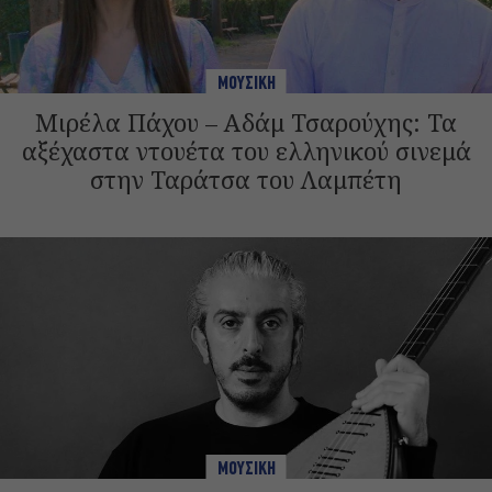
ΜΟΥΣΙΚΗ
Μιρέλα Πάχου – Αδάμ Τσαρούχης: Τα
αξέχαστα ντουέτα του ελληνικού σινεμά
στην Ταράτσα του Λαμπέτη
ΜΟΥΣΙΚΗ