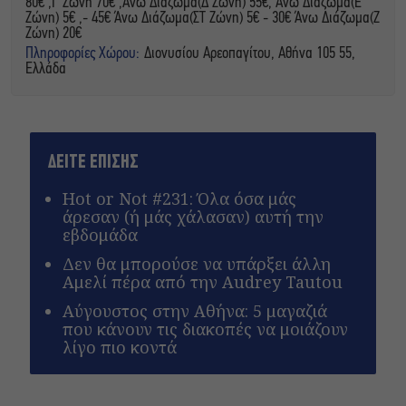
80€ ,Γ Ζώνη 70€ ,Άνω Διάζωμα(Δ Ζώνη) 55€, Άνω Διάζωμα(Ε
Ζώνη) 5€ ,- 45€ Άνω Διάζωμα(ΣΤ Ζώνη) 5€ - 30€ Άνω Διάζωμα(Ζ
Ζώνη) 20€
Πληροφορίες Χώρου:
Διονυσίου Αρεοπαγίτου, Αθήνα 105 55,
Ελλάδα
ΔΕΙΤΕ ΕΠΙΣΗΣ
Hot or Not #231: Όλα όσα μάς
άρεσαν (ή μάς χάλασαν) αυτή την
εβδομάδα
Δεν θα μπορούσε να υπάρξει άλλη
Αμελί πέρα από την Audrey Tautou
Αύγουστος στην Αθήνα: 5 μαγαζιά
που κάνουν τις διακοπές να μοιάζουν
λίγο πιο κοντά