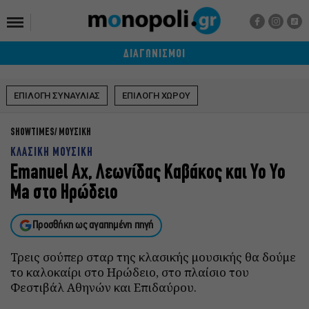
ΔΙΑΓΩΝΙΣΜΟΙ
ΕΠΙΛΟΓΗ ΣΥΝΑΥΛΙΑΣ
ΕΠΙΛΟΓΗ ΧΩΡΟΥ
SHOWTIMES
ΜΟΥΣΙΚΗ
ΚΛΑΣΙΚΗ ΜΟΥΣΙΚΗ
Emanuel Ax, Λεωνίδας Καβάκος και Yo Yo
Ma στο Ηρώδειο
Προσθήκη ως αγαπημένη πηγή
Τρεις σούπερ σταρ της κλασικής μουσικής θα δούμε
το καλοκαίρι στο Ηρώδειο, στο πλαίσιο του
Φεστιβάλ Αθηνών και Επιδαύρου.