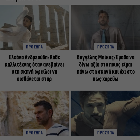
ΠΡΟΣΩΠΑ
ΠΡΟΣΩΠΑ
Ελεάνα Ανδρεούδη: Κάθε
Βαγγέλης Μπίκος: Έμαθα να
καλλιτέχνης όταν ανεβαίνει
δίνω αξία στο ποιος είμαι
στη σκηνή οφείλει να
πάνω στη σκηνή και όχι στο
αισθάνεται σταρ
πως χορεύω
ΠΡΟΣΩΠΑ
ΠΡΟΣΩΠΑ