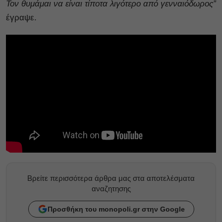
Τον θυμάμαι να είναι τίποτα λιγότερο από γενναιόδωρος”
έγραψε.
Βρείτε περισσότερα άρθρα μας στα αποτελέσματα
αναζητησης
Προσθήκη του monopoli.gr στην Google