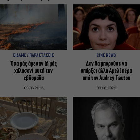
ΕΙΔΑΜΕ / ΠΑΡΑΣΤΑΣΕΙΣ
CINE NEWS
Όσα μάς άρεσαν (ή μάς
Δεν θα μπορούσε να
χάλασαν) αυτή την
υπάρξει άλλη Αμελί πέρα
εβδομάδα
από την Audrey Tautou
09.08.2026
09.08.2026