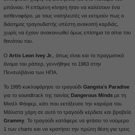
μπάνιου. Η επόμενη κίνηση ήταν να καλέσουν ένα
ασθενοφόρο, με τους νοσηλευτές να εκτιμούν πως ο
διάσημος τραγουδιστής υπέστη ανακοπή καρδιάς,
χωρίς να έχουν ανακοινωθεί όμως επίσημα τα αίτια του
θανάτου του.
Ο
Artis Leon Ivey Jr.
, όπως είναι και το πραγματικό
όνομα του ράπερ, γεννήθηκε το 1963 στην
Πενσυλβάνια των ΗΠΑ.
Το 1995 κυκλοφόρησε το τραγούδι
Gangsta’s Paradise
για το soundtrack της ταινίας
Dangerous Minds
με τη
Μισέλ Φάιφερ, κάτι που εκτόξευσε την καριέρα του.
Μάλιστα χάρη σε αυτό το τραγούδι κέρδισε και βραβείο
Grammy
. Το τραγούδι κατάφερε να φτάσει το νούμερο
1 των charts και να κρατήσει την πρώτη θέση για τρεις