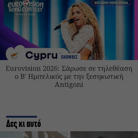
SHOWBIZ
Eurovision 2026: Σάρωσε σε τηλεθέαση
ο Β’ Ημιτελικός με την ξεσηκωτική
Antigoni
Δες κι αυτό