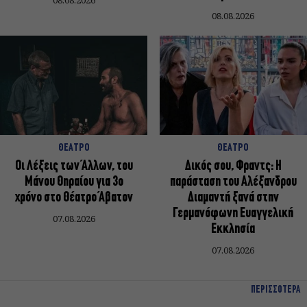
08.08.2026
08.08.2026
ΘΕΑΤΡΟ
ΘΕΑΤΡΟ
Οι Λέξεις των Άλλων, του
Δικός σου, Φραντς: Η
Μάνου Θηραίου για 3ο
παράσταση του Αλέξανδρου
χρόνο στο Θέατρο Άβατον
Διαμαντή ξανά στην
Γερμανόφωνη Ευαγγελική
07.08.2026
Εκκλησία
07.08.2026
ΠΕΡΙΣΣΟΤΕΡΑ