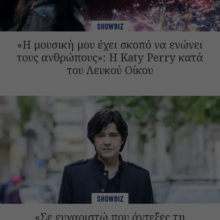
SHOWBIZ
«Η μουσική μου έχει σκοπό να ενώνει
τους ανθρώπους»: Η Katy Perry κατά
του Λευκού Οίκου
SHOWBIZ
«Σε ευχαριστώ που άντεξες τη