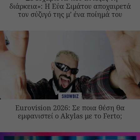
διάρκεια»: Η Εύα Σιμάτου αποχαιρετά
τον σύζυγό της μ’ ένα ποίημά του
SHOWBIZ
Eurovision 2026: Σε ποια θέση θα
εμφανιστεί ο Akylas με το Ferto;