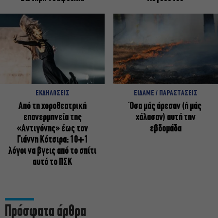
ΕΚΔΗΛΩΣΕΙΣ
ΕΙΔΑΜΕ / ΠΑΡΑΣΤΑΣΕΙΣ
Από τη χοροθεατρική
Όσα μάς άρεσαν (ή μάς
επανερμηνεία της
χάλασαν) αυτή την
«Αντιγόνης» έως τον
εβδομάδα
Γιάννη Κότσιρα: 10+1
λόγοι να βγεις από το σπίτι
αυτό το ΠΣΚ
Πρόσφατα άρθρα