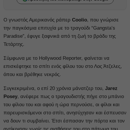
Ο γνωστός Αμερικανός ράπερ
Coolio
, που γνώρισε
την παγκόσμια επιτυχία με το τραγούδι “Gangsta’s
Paradise”, έφυγε ξαφνικά από τη ζωή το βράδυ της
Τετάρτης.
Σύμφωνα με το Hollywood Reporter, φαίνεται να
επισκέφτηκε το σπίτι ενός φίλου του στο Λος Άτζελες,
όπου και βρέθηκε νεκρός.
Συγκεκριμένα, ο επί 20 χρόνια μάνατζερ του,
Jarez
Posey
, ανέφερε πως ο τραγουδιστής πήγε στο μπάνιο
του φίλου του και αφού η ώρα περνούσε, οι φίλοι και
παρευρισκόμενοι στο σπίτι, ανησύχησαν και έσπευσαν
να δουν τι συμβαίνει. Έτσι έσπασαν την πόρτα και τον
αντίκρισαν χωρίς τις αισθήσεις του στο πάτωμα του