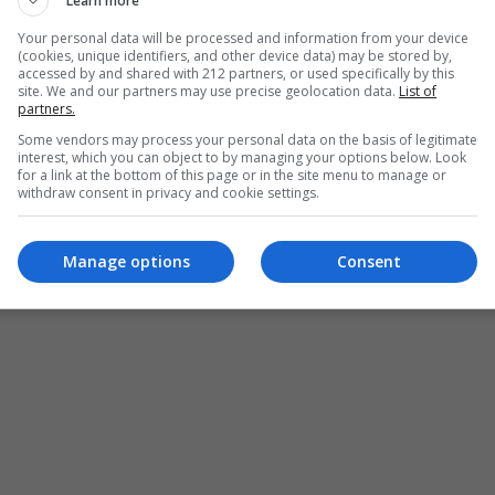
Learn more
Your personal data will be processed and information from your device
(cookies, unique identifiers, and other device data) may be stored by,
accessed by and shared with 212 partners, or used specifically by this
site. We and our partners may use precise geolocation data.
List of
partners.
Some vendors may process your personal data on the basis of legitimate
interest, which you can object to by managing your options below. Look
for a link at the bottom of this page or in the site menu to manage or
withdraw consent in privacy and cookie settings.
Manage options
Consent