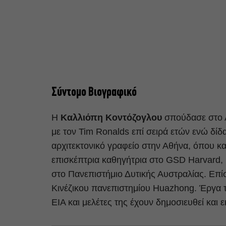
Σύντομο Βιογραφικό
Η
Καλλιόπη Κοντόζογλου
σπούδασε στο Λ
με τον Tim Ronalds επί σειρά ετών ενώ δίδα
αρχιτεκτονικό γραφείο στην Αθήνα, όπου κα
επισκέπτρια καθηγήτρια στο GSD Harvard, κα
στο Πανεπιστήμιο Δυτικής Αυστραλίας. Επ
Κινέζικου πανεπιστημίου Huazhong. Έργα τη
ΕΙΑ και μελέτες της έχουν δημοσιευθεί και 