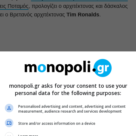
εις Ποταμός
, προλογίζει ο αρχιτέκτονας και δάσκαλος
ει ο Βρετανός αρχιτέκτονας
Tim Ronalds
.
monopoli.gr asks for your consent to use your
personal data for the following purposes:
Personalised advertising and content, advertising and content
measurement, audience research and services development
Store and/or access information on a device