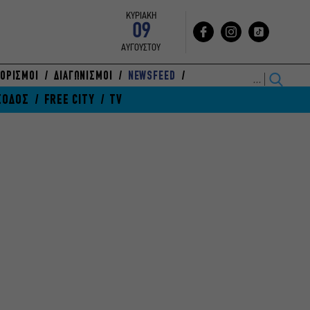
ΚΥΡΙΑΚΗ
09
ΑΥΓΟΥΣΤΟΥ
ΟΡΙΣΜΟΙ
ΔΙΑΓΩΝΙΣΜΟΙ
NEWSFEED
ΞΟΔΟΣ
FREE CITY
TV