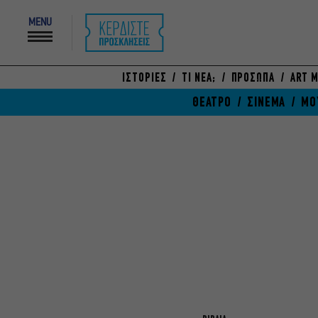
MENU
ΙΣΤΟΡΙΕΣ
ΤΙ ΝΕΑ;
ΠΡΟΣΩΠΑ
ART M
ΘΕΑΤΡΟ
ΣΙΝΕΜΑ
ΜΟ