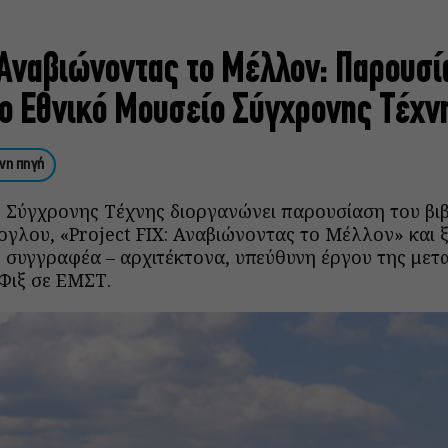
. Αναβιώνοντας το Μέλλον: Παρουσ
ο Εθνικό Μουσείο Σύγχρονης Τέχν
νη πηγή
 Σύγχρονης Τέχνης διοργανώνει παρουσίαση του βιβ
γλου, «Project FIX: Αναβιώνοντας το Μέλλον» και 
 συγγραφέα – αρχιτέκτονα, υπεύθυνη έργου της μετ
Φιξ σε ΕΜΣΤ.