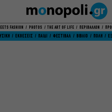
EETS FASHION
PHOTOS
THE ART OF LIFE
ΠΕΡΙΒΑΛΛΟΝ
ΠΡΟ
ΥΣΙΚΗ
ΕΚΘΕΣΕΙΣ
ΠΑΙΔΙ
ΦΕΣΤΙΒΑΛ
ΒΙΒΛΙΟ
ΠΟΛΗ
Ε