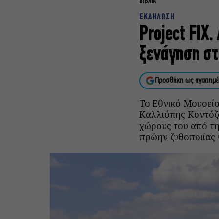
ΒΙΒΛΙΑ
ΕΚΔΗΛΩΣΗ
Project FIX
ξενάγηση στ
Προσθήκη ως αγαπημέ
Το Εθνικό Μουσείο
Καλλιόπης Κοντόζο
χώρους του από τη
πρώην ζυθοποιίας 