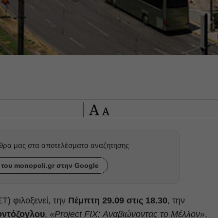
A
A
ρθρα μας στα αποτελέσματα αναζητησης
του monopoli.gr στην Google
) φιλοξενεί, την
Πέμπτη 29.09 στις 18.30
, την
οντόζογλου
,
«Project FIX: Αναβιώνοντας το Μέλλον»
.