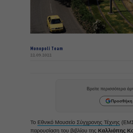
Monopoli Team
22.09.2022
Βρείτε περισσότερα ά
Προσθήκη 
Το
Εθνικό Μουσείο Σύγχρονης Τέχνης
(ΕΜΣΤ
παρουσίαση του βιβλίου της
Καλλιόπης Κ