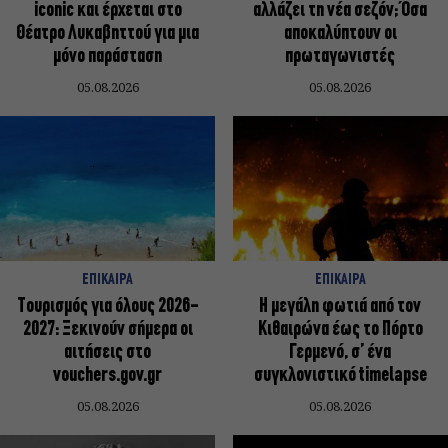
iconic και έρχεται στο
αλλάζει τη νέα σεζόν; Όσα
Θέατρο Λυκαβηττού για μια
αποκαλύπτουν οι
μόνο παράσταση
πρωταγωνιστές
05.08.2026
05.08.2026
ΕΠΙΚΑΙΡΑ
ΕΠΙΚΑΙΡΑ
Τουρισμός για όλους 2026-
Η μεγάλη φωτιά από τον
2027: Ξεκινούν σήμερα οι
Κιθαιρώνα έως το Πόρτο
αιτήσεις στο
Γερμενό, σ’ ένα
vouchers.gov.gr
συγκλονιστικό timelapse
05.08.2026
05.08.2026