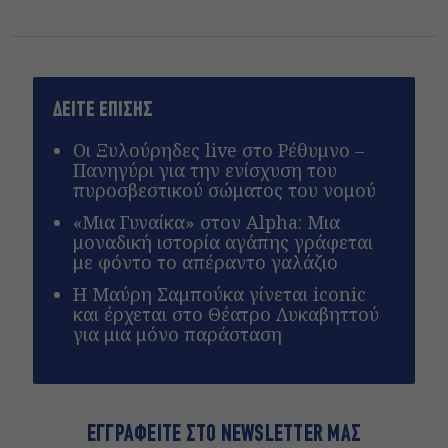
ΔΕΙΤΕ ΕΠΙΣΗΣ
Οι Ξυλούρηδες live στο Ρέθυμνο –
Πανηγύρι για την ενίσχυση του
πυροσβεστικού σώματος του νομού
«Μια Γυναίκα» στον Alpha: Μια
μοναδική ιστορία αγάπης γράφεται
με φόντο το απέραντο γαλάζιο
Η Μαύρη Σαμπούκα γίνεται iconic
και έρχεται στο Θέατρο Λυκαβηττού
για μια μόνο παράσταση
ΕΓΓΡΑΦΕΙΤΕ ΣΤΟ NEWSLETTER ΜΑΣ