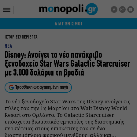
ΔΙΑΓΩΝΙΣΜΟΙ
ΙΣΤΟΡΙΕΣ
ΠΕΡΙΕΡΓΑ
ΝΕΑ
Disney: Ανοίγει το νέο πανάκριβο
ξενοδοχείο Star Wars Galactic Starcruiser
με 3.000 δολάρια τη βραδιά
Προσθήκη ως αγαπημένη πηγή
Το νέο ξενοδοχείο Star Wars της Disney ανοίγει τις
πύλες του την 1η Μαρτίου στο Walt Disney World
Resort στο Ορλάντο. Το Galactic Starcruiser
υπόσχεται βιωματικές εμπειρίες της διαστημικής
περιπέτειας στους επισκέπτες του σε ένα
διαστημόπλοιο φυσικού μεγέθους, αλλά και…