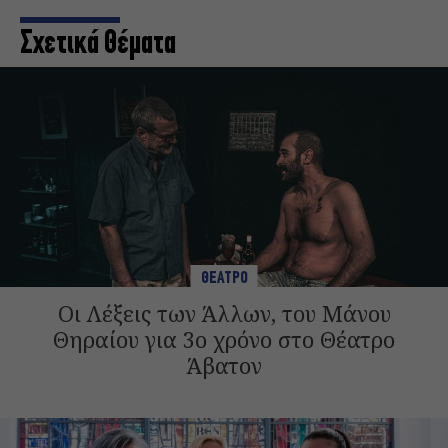
Σχετικά Θέματα
ΘΕΑΤΡΟ
Οι Λέξεις των Άλλων, του Μάνου
Θηραίου για 3ο χρόνο στο Θέατρο
Άβατον