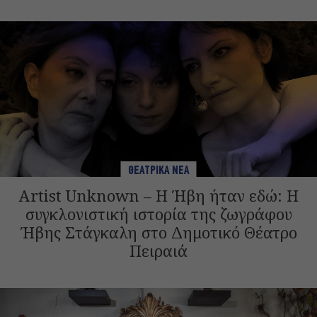
ΘΕΑΤΡΙΚΑ ΝΕΑ
Artist Unknown – Η Ήβη ήταν εδώ: Η
συγκλονιστική ιστορία της ζωγράφου
Ήβης Στάγκαλη στο Δημοτικό Θέατρο
Πειραιά