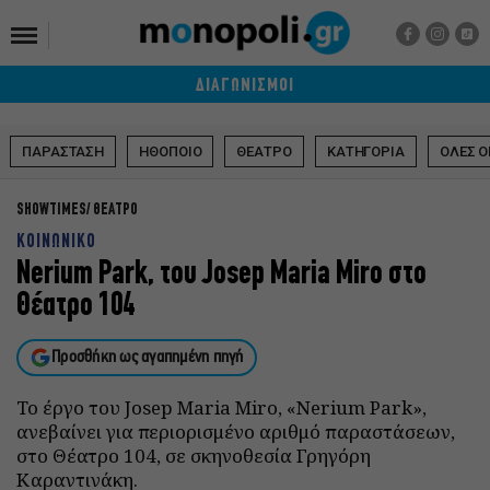
ΔΙΑΓΩΝΙΣΜΟΙ
ΠΑΡΑΣΤΑΣΗ
ΗΘΟΠΟΙΟ
ΘΕΑΤΡΟ
ΚΑΤΗΓΟΡΙΑ
ΟΛΕΣ Ο
SHOWTIMES
ΘΕΑΤΡΟ
ΚΟΙΝΩΝΙΚΟ
Nerium Park, του Josep Maria Miro στο
Θέατρο 104
Προσθήκη ως αγαπημένη πηγή
Το έργο του Josep Maria Miro, «Nerium Park»,
ανεβαίνει για περιορισμένο αριθμό παραστάσεων,
στο Θέατρο 104, σε σκηνοθεσία Γρηγόρη
Καραντινάκη.