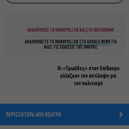
ΑΚΟΛΟΥΘΗΣΕ ΤΟ MONOPOLI.GR ΚΑΙ ΣΤΟ INSTAGRAM!
ΑΚΟΛΟΥΘΗΣΤΕ ΤΟ
MONOPOLI.GR ΣΤΟ GOOGLE NEWS
ΓΙΑ
ΟΛΕΣ ΤΙΣ ΕΙΔΗΣΕΙΣ ΤΗΣ ΗΜΕΡΑΣ
Οι «Τρωάδες» στην Επίδαυρο
αλλάζουν την αντίληψη για
τον πολιτισμό
ΠΕΡΙΣΣΟΤΕΡΑ ΑΠΟ ΘΕΑΤΡΟ