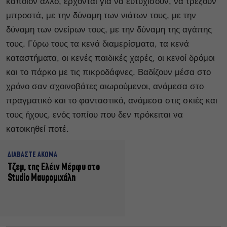
κάποιον άλλο, έρχονται για να ευτυχίσουν, να τρέξουν
μπροστά, με την δύναμη των νιάτων τους, με την
δύναμη των ονείρων τους, με την δύναμη της αγάπης
τους. Γύρω τους τα κενά διαμερίσματα, τα κενά
καταστήματα, οι κενές παιδικές χαρές, οι κενοί δρόμοι
και το πάρκο με τις πικροδάφνες. Βαδίζουν μέσα στο
χρόνο σαν σχοινοβάτες αιωρούμενοι, ανάμεσα στο
πραγματικό και το φανταστικό, ανάμεσα στις σκιές και
τους ήχους, ενός τοπίου που δεν πρόκειται να
κατοικηθεί ποτέ.
ΔΙΑΒΑΣΤΕ ΑΚΟΜΑ
Τζεμ, της Ελέιν Μέρφυ στο
Studio Μαυρομιχάλη