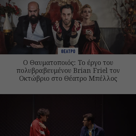
ΘΕΑΤΡΟ
Ο Θαυματοποιός: Το έργο του
πολυβραβευμένου Brian Friel τον
Οκτώβριο στο Θέατρο Μπέλλος