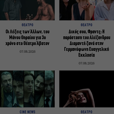
ΘΕΑΤΡΟ
ΘΕΑΤΡΟ
Οι Λέξεις των Άλλων, του
Δικός σου, Φραντς: Η
Μάνου Θηραίου για 3ο
παράσταση του Αλέξανδρου
χρόνο στο Θέατρο Άβατον
Διαμαντή ξανά στην
Γερμανόφωνη Ευαγγελική
07.08.2026
Εκκλησία
07.08.2026
CINE NEWS
ΘΕΑΤΡΟ