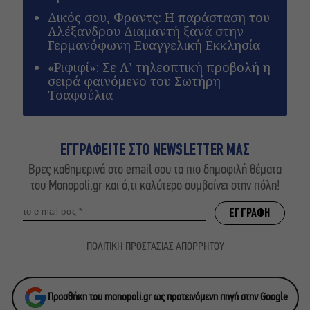
Δικός σου, Φραντς: Η παράσταση του
Αλέξανδρου Διαμαντή ξανά στην
Γερμανόφωνη Ευαγγελική Εκκλησία
«Ριφιφί»: Σε Α’ τηλεοπτική προβολή η
σειρά φαινόμενο του Σωτήρη
Τσαφούλια
ΕΓΓΡΑΦΕΙΤΕ ΣΤΟ NEWSLETTER ΜΑΣ
Βρες καθημερινά στο email σου τα πιο δημοφιλή θέματα
του Monopoli.gr και ό,τι καλύτερο συμβαίνει στην πόλη!
ΠΟΛΙΤΙΚΗ ΠΡΟΣΤΑΣΙΑΣ ΑΠΟΡΡΗΤΟΥ
Προσθήκη του monopoli.gr ως προτεινόμενη πηγή στην Google