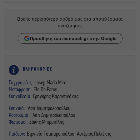
Βρείτε περισσότερα άρθρα μας στα αποτελέσματα
αναζητησης
Προσθήκη του monopoli.gr στην Google
ΠΛΗΡΟΦΟΡΙΕΣ
Συγγραφέας:
Josep Maria Miro
Μετάφραση:
Els De Paros
Σκηνοθεσία:
Γρηγόρης Καραντινάκης
Σκηνικά:
'Αση Δημητρολοπούλου
Κοστούμια:
'Αση Δημητρολοπούλου
Φωτισμοί:
Σάκης Μπιρμπίλης
Παίζουν:
Βιργινία Ταμπαροπούλου, Αστέριος Πελτέκης