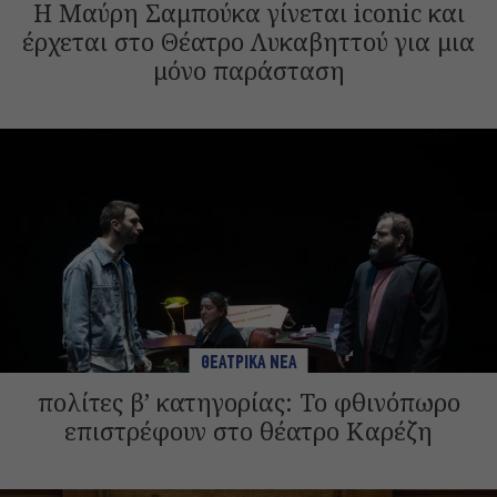
Η Μαύρη Σαμπούκα γίνεται iconic και
έρχεται στο Θέατρο Λυκαβηττού για μια
μόνο παράσταση
ΘΕΑΤΡΙΚΑ ΝΕΑ
πολίτες β’ κατηγορίας: Το φθινόπωρο
επιστρέφουν στο θέατρο Καρέζη