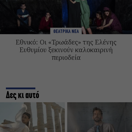
ΘΕΑΤΡΙΚΑ ΝΕΑ
Εθνικό: Οι «Τρωάδες» της Ελένης
Ευθυμίου ξεκινούν καλοκαιρινή
περιοδεία
Δες κι αυτό