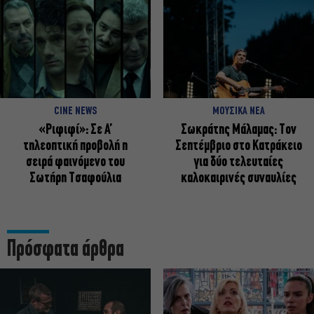
CINE NEWS
ΜΟΥΣΙΚΑ ΝΕΑ
«Ριφιφί»: Σε Α’
Σωκράτης Μάλαμας: Τον
τηλεοπτική προβολή η
Σεπτέμβριο στο Κατράκειο
σειρά φαινόμενο του
για δύο τελευταίες
Σωτήρη Τσαφούλια
καλοκαιρινές συναυλίες
Πρόσφατα άρθρα