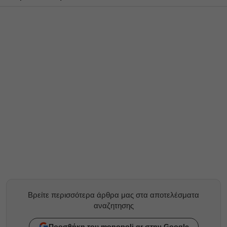
Βρείτε περισσότερα άρθρα μας στα αποτελέσματα
αναζητησης
Προσθήκη του monopoli.gr στην Google