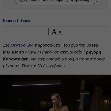
Monopoli Team
A
A
Στο
Θέατρο 104
παρουσιάζεται το έργο του
Josep
Maria Miro
«Nerium Park»
σε σκηνοθεσία
Γρηγόρη
Καραντινάκη
, για περιορισμένο αριθμό παραστάσεων,
μέχρι την Πέμπτη 30 Δεκεμβρίου.