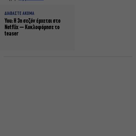
ΔΙΑΒΑΣΤΕ ΑΚΟΜΑ
You: Η 3η σεζόν έρχεται στο
Netflix – Κυκλοφόρησε το
teaser