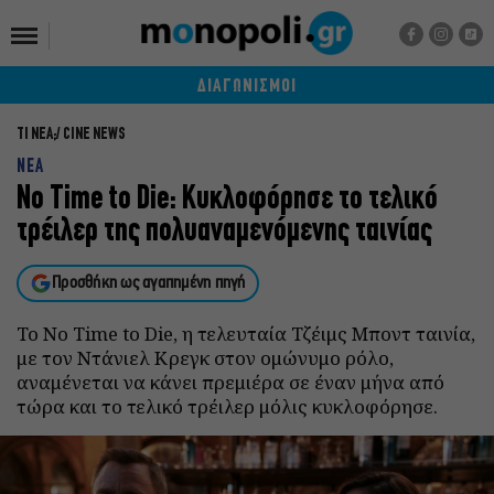
ΔΙΑΓΩΝΙΣΜΟΙ
ΤΙ ΝΕΑ;
CINE NEWS
ΝΕΑ
No Time to Die: Κυκλοφόρησε το τελικό
τρέιλερ της πολυαναμενόμενης ταινίας
Προσθήκη ως αγαπημένη πηγή
Το No Time to Die, η τελευταία Τζέιμς Μποντ ταινία,
με τον Ντάνιελ Κρεγκ στον ομώνυμο ρόλο,
αναμένεται να κάνει πρεμιέρα σε έναν μήνα από
τώρα και το τελικό τρέιλερ μόλις κυκλοφόρησε.