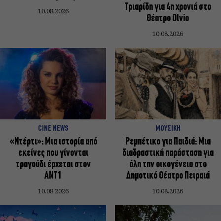
Τριαρίδη για 4η χρονιά στο
10.08.2026
Θέατρο Olvio
10.08.2026
CINE NEWS
ΜΟΥΣΙΚΗ
«Ντέρτι»: Μια ιστορία από
Ρεμπέτικο για Παιδιά: Μια
εκείνες που γίνονται
διαδραστική παράσταση για
τραγούδι έρχεται στον
όλη την οικογένεια στο
ΑΝΤ1
Δημοτικό Θέατρο Πειραιά
10.08.2026
10.08.2026