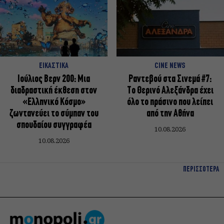
ΕΙΚΑΣΤΙΚΑ
CINE NEWS
Ιούλιος Βερν 200: Μια
Ραντεβού στα Σινεμά #7:
διαδραστική έκθεση στον
Το Θερινό Αλεξάνδρα έχει
«Ελληνικό Κόσμο»
όλο το πράσινο που λείπει
ζωντανεύει το σύμπαν του
από την Αθήνα
σπουδαίου συγγραφέα
10.08.2026
10.08.2026
ΠΕΡΙΣΣΟΤΕΡΑ