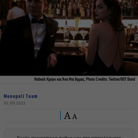
Ντάνιελ Κρεγκ και Άνα Ντε Άρμας. Photo Credits: Twitter/007 Bond
Monopoli Team
01.09.2021
A
A
Βρείτε περισσότερα άρθρα μας στα αποτελέσματα