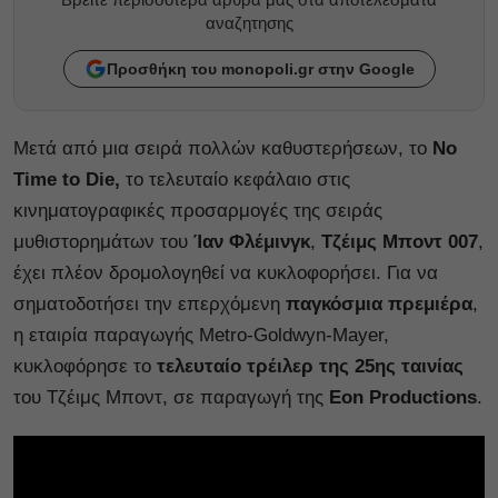
αναζητησης
Προσθήκη του monopoli.gr στην Google
Μετά από μια σειρά πολλών καθυστερήσεων, το
No
Time to
Die,
το τελευταίο κεφάλαιο στις
κινηματογραφικές προσαρμογές της σειράς
μυθιστορημάτων του
Ίαν Φλέμινγκ
,
Τζέιμς
Μποντ 007
,
έχει πλέον δρομολογηθεί να κυκλοφορήσει. Για να
σηματοδοτήσει την επερχόμενη
παγκόσμια πρεμιέρα
,
η εταιρία παραγωγής Metro-Goldwyn-Mayer,
κυκλοφόρησε το
τελευταίο
τρέιλερ
της
25ης ταινίας
του Τζέιμς Μποντ, σε παραγωγή της
Eon Productions
.