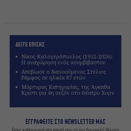
ΔΕΙΤΕ ΕΠΙΣΗΣ
Nίκος Καλογερόπουλος (1952-2026):
Η αναχώρηση ενός ασυμβίβαστου
Απεβίωσε ο διανοούμενος Στέλιος
Ράμφος σε ηλικία 87 ετών
Μάρτυρας Κατηγορίας, της Άγκαθα
Κρίστι για 4η σεζόν στο Θέατρο Χορν
ΕΓΓΡΑΦΕΙΤΕ ΣΤΟ NEWSLETTER ΜΑΣ
Βρες καθημερινά στο email σου τα πιο δημοφιλή θέματα