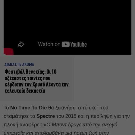
ΔΙΑΒΑΣΤΕ ΑΚΟΜΑ
Φεστιβάλ Βενετίας: Οι 10
αξέχαστες ταινίες που
κέρδισαν τον Χρυσό Λέοντα την
τελευταία δεκαετία
Το
No Time To Die
θα ξεκινήσει από εκεί που
σταμάτησε το
Spectre
του 2015 και η περίληψη για την
πλοκή αναφέρει:
«Ο Μποντ έφυγε από την ενεργό
υπηρεσία και απολαμβάνει μια ήρεμη ζωή στην