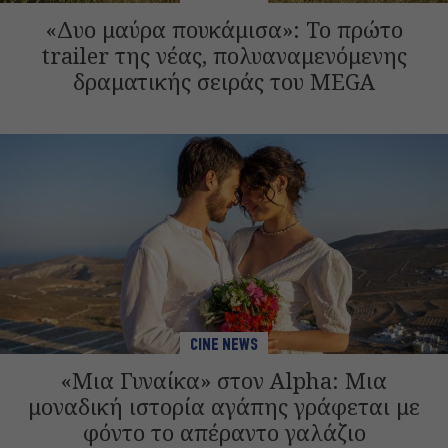
«Δυο μαύρα πουκάμισα»: Το πρώτο
trailer της νέας, πολυαναμενόμενης
δραματικής σειράς του MEGA
CINE NEWS
«Μια Γυναίκα» στον Alpha: Μια
μοναδική ιστορία αγάπης γράφεται με
φόντο το απέραντο γαλάζιο