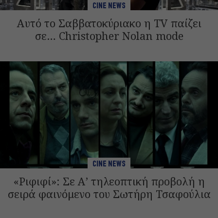
CINE NEWS
Αυτό το Σαββατοκύριακο η TV παίζει
σε… Christopher Nolan mode
CINE NEWS
«Ριφιφί»: Σε Α’ τηλεοπτική προβολή η
σειρά φαινόμενο του Σωτήρη Τσαφούλια