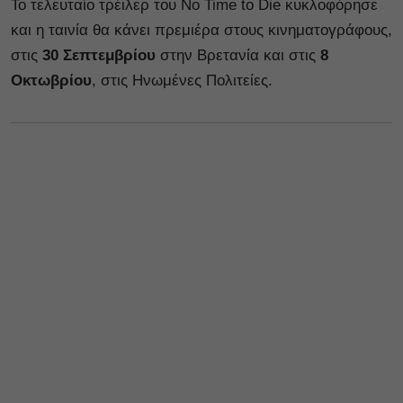
Το τελευταίο τρέιλερ του No Time to Die κυκλοφόρησε
και η ταινία θα κάνει πρεμιέρα στους κινηματογράφους,
στις
30 Σεπτεμβρίου
στην Βρετανία και στις
8
Οκτωβρίου
, στις Ηνωμένες Πολιτείες.