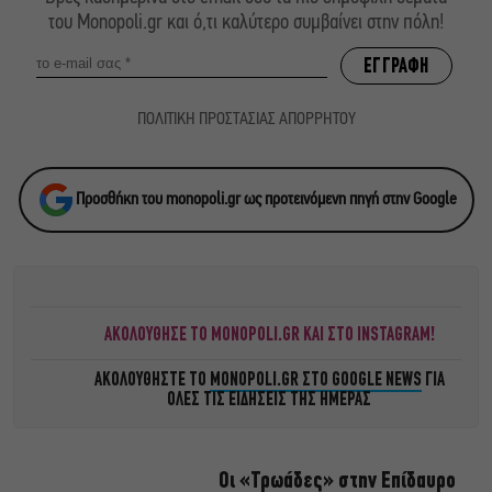
του Monopoli.gr και ό,τι καλύτερο συμβαίνει στην πόλη!
ΠΟΛΙΤΙΚΗ ΠΡΟΣΤΑΣΙΑΣ ΑΠΟΡΡΗΤΟΥ
Προσθήκη του monopoli.gr ως προτεινόμενη πηγή στην Google
ΑΚΟΛΟΥΘΗΣΕ ΤΟ MONOPOLI.GR ΚΑΙ ΣΤΟ INSTAGRAM!
ΑΚΟΛΟΥΘΗΣΤΕ ΤΟ
MONOPOLI.GR ΣΤΟ GOOGLE NEWS
ΓΙΑ
ΟΛΕΣ ΤΙΣ ΕΙΔΗΣΕΙΣ ΤΗΣ ΗΜΕΡΑΣ
Οι «Τρωάδες» στην Επίδαυρο