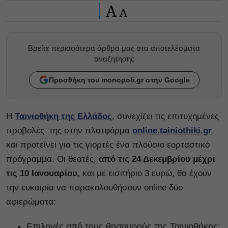
A
A
Βρείτε περισσότερα άρθρα μας στα αποτελέσματα
αναζητησης
Προσθήκη του monopoli.gr στην Google
Η
Ταινιοθήκη της Ελλάδος
, συνεχίζει τις επιτυχημένες
προβολές της στην πλατφόρμα
online.tainiothiki.gr
,
και προτείνει για τις γιορτές ένα πλούσιο εορταστικό
πρόγραμμα. Οι θεατές,
από τις 24 Δεκεμβρίου μέχρι
τις 10 Ιανουαρίου
, και με εισιτήριο 3 ευρώ, θα έχουν
την ευκαιρία να παρακολουθήσουν online δύο
αφιερώματα:
Επιλογές από τους θησαυρούς της Ταινιοθήκης: