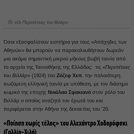
«Οι Περιπέτειες του Βιλάρ»
Όσοι εξασφαλίσουν εισιτήριο για τους «Απάχηδες των
Αθηνών» θα μπορούν να παρακολουθήσουν δωρεάν
μια ακόμα σημαντική μικρού μήκους βωβή ταινία από
το αρχείο της Ταινιοθήκης της Ελλάδος: τις
«Περιπέτειες
του Βιλλάρ»
(1924) του
Ζόζεφ Χεπ
, την παλαιότερη
σωζόμενη ελληνική ταινία με υπόθεση, με τον διάσημο
κωμικό της εποχής
Νικόλαο Σφακιανό
στον ρόλο του
Βιλλάρ ο οποίος αναζητά τον έρωτά του και
περιφέρεται στην Αθήνα της δεκαετίας του ’20.
«Ποίηση χωρίς τέλος» του Αλεχάντρο Χοδορόφσκι
(Γαλλία-Χιλή)