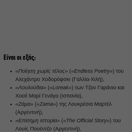
Είναι οι εξής:
«Ποίηση χωρίς τέλος»
(
«Endless Poetry»
) του
Αλεχάντρο Χοδορόφσκι (Γαλλία-Χιλή),
«Λουλούδια»
(
«Loreak»
) των Τζον Γαράνιο και
Χοσέ Μαρί Γενάγα (Ισπανία),
«Ζάμα»
(
«Zama»
) της Λουκρέσια Μαρτέλ
(Αργεντινή),
«Επίσημη Ιστορία»
(
«The Official Story»
) του
Λουίς Πουέντζο (Αργεντινή),