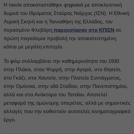
Η ταινία αποκαταστάθηκε ψηφιακά με αποκλειστική
δωρεά του Ιδρύματος Σταύρος Νιάρχος (ΙΣΝ). Η Εθνική
Λυρική Σκηνή και η Ταινιοθήκη της Ελλάδος, τον
περασμένο Φλεβάρη
παρουσίασαν στο ΚΠΙΣΝ
σε
πρώτη παγκόσμια προβολή την αποκατεστημένη
κόπια με μεγάλη επιτυχία.
Το φιλμ συλλαμβάνει την καθημερινότητα του 1930
στην Πλάκα, στου Ψυρρή, στην Αγορά, στο Θησείο,
στο Γκάζι, στα Χαυτεία, στην Πλατεία Συντάγματος,
στην Ομόνοια, στην οδό Σταδίου, στην Πανεπιστημίου,
αλλά και στα Ανάκτορα του Τατοΐου. Αποτελεί
μεταφορά της ομώνυμης οπερέτας, αλλά με σημαντικές
αλλαγές που την καθιστούν αυτοτελές κινηματογραφικό
έργο.