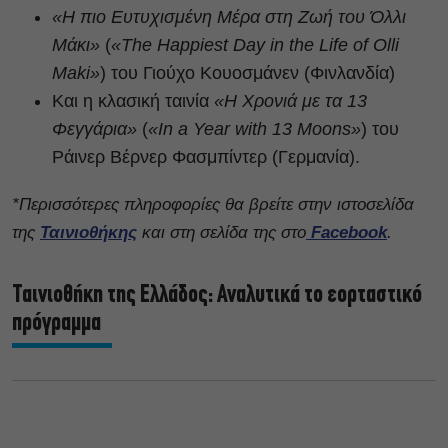
«Η πιο Ευτυχισμένη Μέρα στη Ζωή του Όλλι
Μάκι»
(
«The Happiest Day in the Life of Olli
Maki»
) του Γιούχο Κουοσμάνεν (Φινλανδία)
Και η κλασική ταινία
«Η Χρονιά με τα 13
Φεγγάρια»
(
«In a Year with 13 Moons»
) του
Ράινερ Βέρνερ Φασμπίντερ (Γερμανία).
*Περισσότερες πληροφορίες θα βρείτε στην ιστοσελίδα
της
Ταινιοθήκης
και στη σελίδα της στο
Facebook
.
Ταινιοθήκη της Ελλάδος: Αναλυτικά το εορταστικό
πρόγραμμα