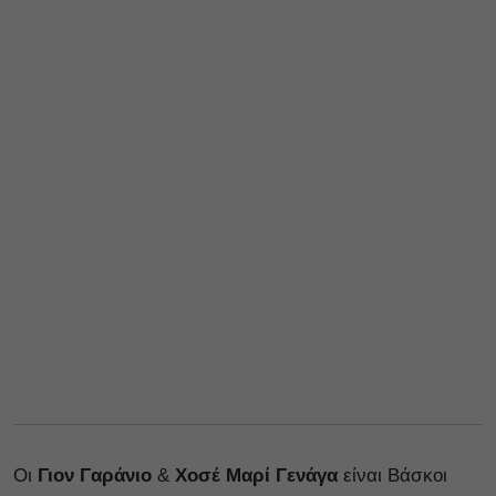
Οι
Γιον Γαράνιο
&
Χοσέ Μαρί Γενάγα
είναι Βάσκοι