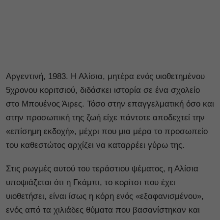
Αργεντινή, 1983. Η Αλίσια, μητέρα ενός υιοθετημένου
5χρονου κοριτσιού, διδάσκει ιστορία σε ένα σχολείο
στο Μπουένος Άιρες. Τόσο στην επαγγελματική όσο και
στην προσωπική της ζωή είχε πάντοτε αποδεχτεί την
«επίσημη εκδοχή», μέχρι που μια μέρα το προσωπείο
του καθεστώτος αρχίζει να καταρρέει γύρω της.
Στις ρωγμές αυτού του τεράστιου ψέματος, η Αλίσια
υποψιάζεται ότι η Γκάμπι, το κορίτσι που έχει
υιοθετήσει, είναι ίσως η κόρη ενός «εξαφανισμένου»,
ενός από τα χιλιάδες θύματα που βασανίστηκαν και