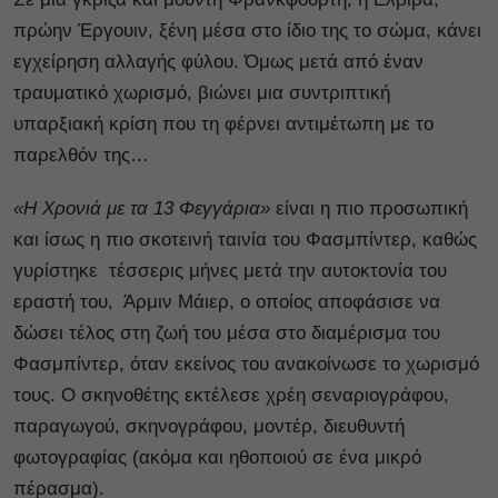
πρώην Έργουιν, ξένη μέσα στο ίδιο της το σώμα, κάνει
εγχείρηση αλλαγής φύλου. Όμως μετά από έναν
τραυματικό χωρισμό, βιώνει μια συντριπτική
υπαρξιακή κρίση που τη φέρνει αντιμέτωπη με το
παρελθόν της…
«Η Χρονιά με τα 13 Φεγγάρια»
είναι η πιο προσωπική
και ίσως η πιο σκοτεινή ταινία του Φασμπίντερ, καθώς
γυρίστηκε τέσσερις μήνες μετά την αυτοκτονία του
εραστή του, Άρμιν Μάιερ, ο οποίος αποφάσισε να
δώσει τέλος στη ζωή του μέσα στο διαμέρισμα του
Φασμπίντερ, όταν εκείνος του ανακοίνωσε το χωρισμό
τους. Ο σκηνοθέτης εκτέλεσε χρέη σεναριογράφου,
παραγωγού, σκηνογράφου, μοντέρ, διευθυντή
φωτογραφίας (ακόμα και ηθοποιού σε ένα μικρό
πέρασμα).