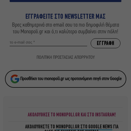
ΕΓΓΡΑΦΕΙΤΕ ΣΤΟ NEWSLETTER ΜΑΣ
Βρες καθημερινά στο email σου τα πιο δημοφιλή θέματα
του Monopoli.gr και ό,τι καλύτερο συμβαίνει στην πόλη!
ΠΟΛΙΤΙΚΗ ΠΡΟΣΤΑΣΙΑΣ ΑΠΟΡΡΗΤΟΥ
Προσθήκη του monopoli.gr ως προτεινόμενη πηγή στην Google
ΑΚΟΛΟΥΘΗΣΕ ΤΟ MONOPOLI.GR ΚΑΙ ΣΤΟ INSTAGRAM!
ΑΚΟΛΟΥΘΗΣΤΕ ΤΟ
MONOPOLI.GR ΣΤΟ GOOGLE NEWS
ΓΙΑ