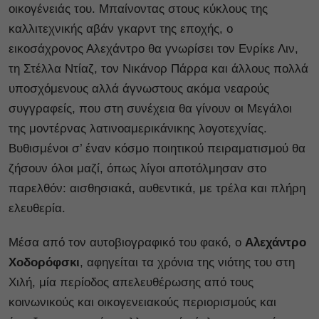
οικογένειάς του. Μπαίνοντας στους κύκλους της
καλλιτεχνικής αβάν γκαρντ της εποχής, ο
εικοσάχρονος Αλεχάντρο θα γνωρίσει τον Ενρίκε Λιν,
τη Στέλλα Ντίαζ, τον Νικάνορ Πάρρα και άλλους πολλά
υποσχόμενους αλλά άγνωστους ακόμα νεαρούς
συγγραφείς, που στη συνέχεια θα γίνουν οι Μεγάλοι
της μοντέρνας λατινοαμερικάνικης λογοτεχνίας.
Βυθισμένοι σ’ έναν κόσμο ποιητικού πειραματισμού θα
ζήσουν όλοι μαζί, όπως λίγοι αποτόλμησαν στο
παρελθόν: αισθησιακά, αυθεντικά, με τρέλα και πλήρη
ελευθερία.
Μέσα από τον αυτοβιογραφικό του φακό, ο
Αλεχάντρο
Χοδορόφσκι
, αφηγείται τα χρόνια της νιότης του στη
Χιλή, μία περίοδος απελευθέρωσης από τους
κοινωνικούς και οικογενειακούς περιορισμούς και