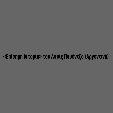
«Επίσημη Ιστορία» του Λουίς Πουέντζο (Αργεντινή)