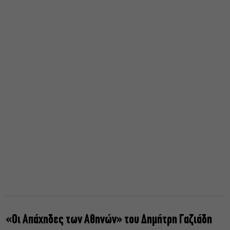
«Οι Απάχηδες των Αθηνών» του Δημήτρη Γαζιάδη