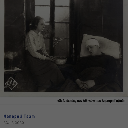
«Οι Απάχηδες των Αθηνών» του Δημήτρη Γαζιάδη
Monopoli Team
22.12.2020