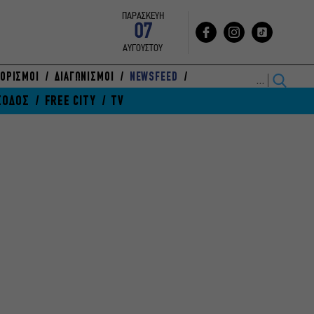
ΠΑΡΑΣΚΕΥΗ
07
ΑΥΓΟΥΣΤΟΥ
ΟΡΙΣΜΟΙ
ΔΙΑΓΩΝΙΣΜΟΙ
NEWSFEED
ΞΟΔΟΣ
FREE CITY
TV