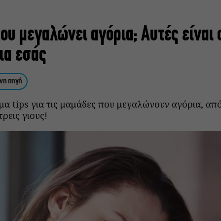
που μεγαλώνει αγόρια; Αυτές είναι
ια εσάς
νη πηγή
α tips για τις μαμάδες που μεγαλώνουν αγόρια, από
ρεις γιους!