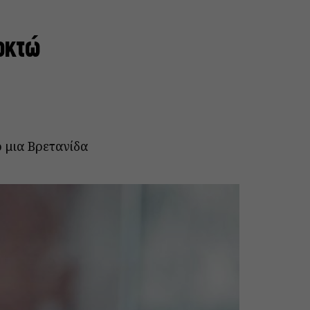
 οκτώ
 μια Βρετανίδα