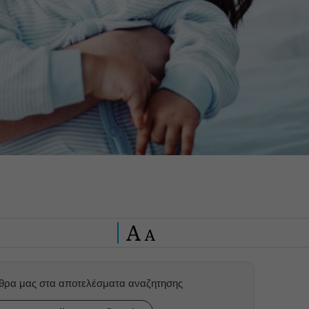
A
A
ρθρα μας στα αποτελέσματα αναζητησης