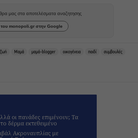
ρθρα μας στα αποτελέσματα αναζητησης
του monopoli.gr στην Google
 ζωή
Μαμά
μαμά-blogger
οικογένεια
παιδί
συμβουλές
λλά οι πανάδες επιμένουν; Τα
το δέρμα εκτεθειμένο
τιβάλ Ακροναυπλίας με