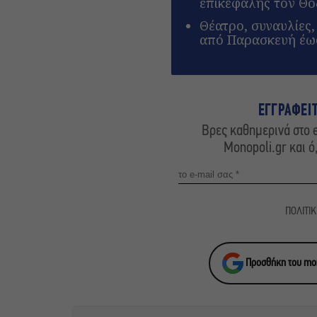
επικεφαλής τον Θ
Θέατρο, συναυλίες,
από Παρασκευή έως
ΕΓΓΡΑΦΕΙ
Βρες καθημερινά στο e
Monopoli.gr και ό
ΠΟΛΙΤΙ
Προσθήκη του mon