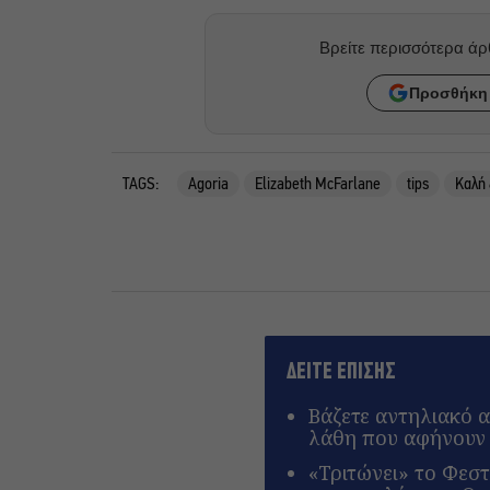
Βρείτε περισσότερα ά
Προσθήκη 
TAGS:
Agoria
Elizabeth McFarlane
tips
Καλή
ΔΕΙΤΕ ΕΠΙΣΗΣ
Βάζετε αντηλιακό α
λάθη που αφήνουν 
«Τριτώνει» το Φεσ