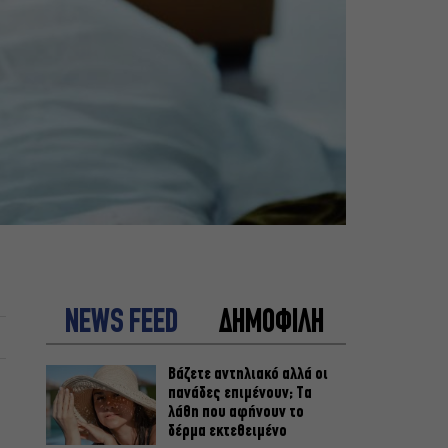
NEWS FEED
ΔΗΜΟΦΙΛΗ
Βάζετε αντηλιακό αλλά οι
πανάδες επιμένουν; Τα
λάθη που αφήνουν το
δέρμα εκτεθειμένο