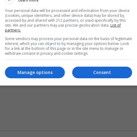
Learn more
Your personal data will be processed and information from your device
(cookies, unique identifiers, and other device data) may be stored by,
accessed by and shared with 212 partners, or used specifically by this
site. We and our partners may use precise geolocation data.
List of
partners.
Some vendors may process your personal data on the basis of legitimate
interest, which you can object to by managing your options below. Look
for a link at the bottom of this page or in the site menu to manage or
withdraw consent in privacy and cookie settings.
Manage options
Consent