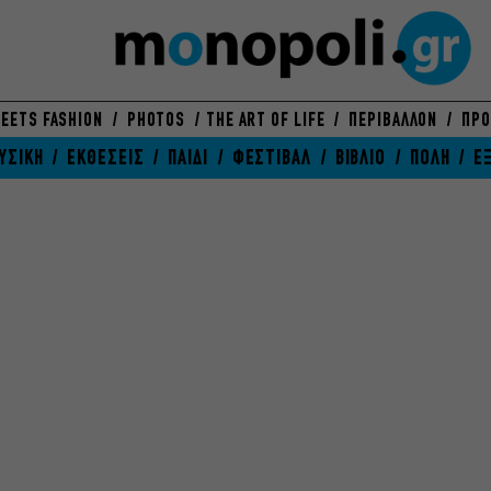
EETS FASHION
PHOTOS
THE ART OF LIFE
ΠΕΡΙΒΑΛΛΟΝ
ΠΡΟ
ΥΣΙΚΗ
ΕΚΘΕΣΕΙΣ
ΠΑΙΔΙ
ΦΕΣΤΙΒΑΛ
ΒΙΒΛΙΟ
ΠΟΛΗ
Ε