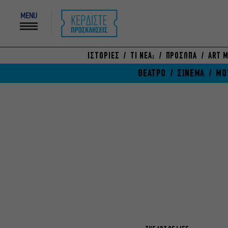
MENU
ΙΣΤΟΡΙΕΣ
ΤΙ ΝΕΑ;
ΠΡΟΣΩΠΑ
ART M
ΘΕΑΤΡΟ
ΣΙΝΕΜΑ
ΜΟ