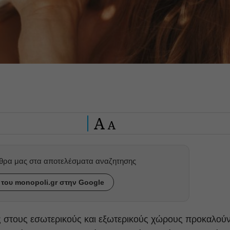
A
A
ρθρα μας στα αποτελέσματα αναζητησης
του monopoli.gr στην Google
ες στους εσωτερικούς και εξωτερικούς χώρους προκαλού