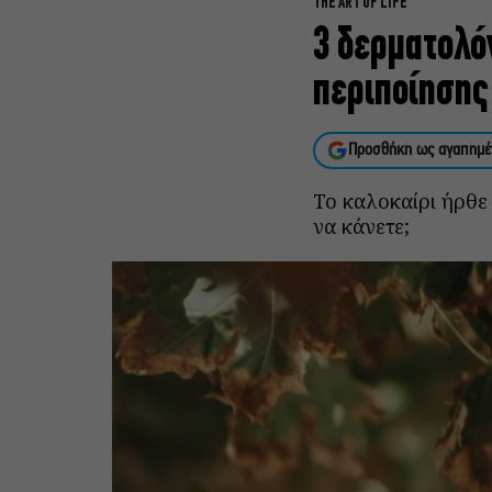
THE ART OF LIFE
3 δερματολό
περιποίησης 
Προσθήκη ως αγαπημέ
Το καλοκαίρι ήρθε 
να κάνετε;