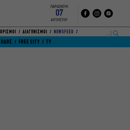
ΠΑΡΑΣΚΕΥΗ
07
ΑΥΓΟΥΣΤΟΥ
ΟΡΙΣΜΟΙ
ΔΙΑΓΩΝΙΣΜΟΙ
NEWSFEED
ΞΟΔΟΣ
FREE CITY
TV