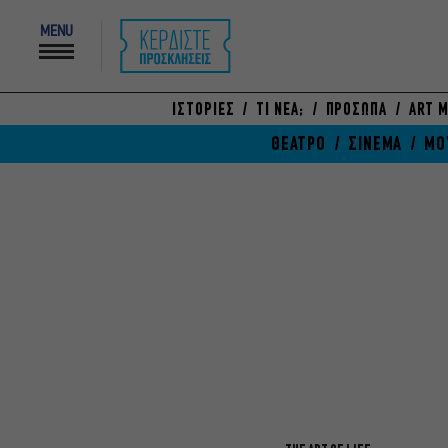
MENU
ΙΣΤΟΡΙΕΣ
ΤΙ ΝΕΑ;
ΠΡΟΣΩΠΑ
ART M
ΘΕΑΤΡΟ
ΣΙΝΕΜΑ
ΜΟ