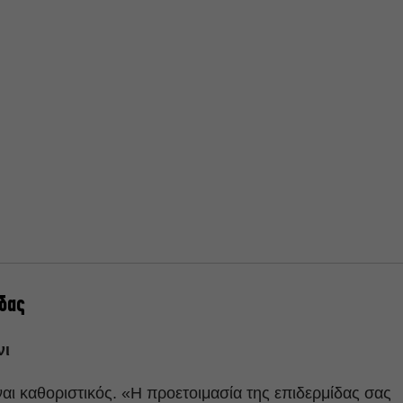
ίδας
νι
ναι καθοριστικός. «Η προετοιμασία της επιδερμίδας σας