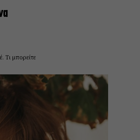
να
. Τι μπορείτε