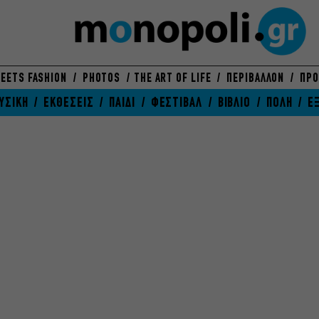
EETS FASHION
PHOTOS
THE ART OF LIFE
ΠΕΡΙΒΑΛΛΟΝ
ΠΡΟ
ΥΣΙΚΗ
ΕΚΘΕΣΕΙΣ
ΠΑΙΔΙ
ΦΕΣΤΙΒΑΛ
ΒΙΒΛΙΟ
ΠΟΛΗ
Ε