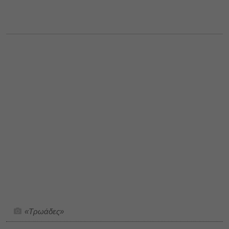
«Τρωάδες»