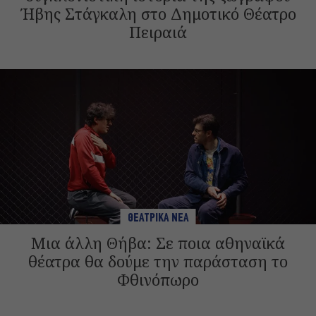
Ήβης Στάγκαλη στο Δημοτικό Θέατρο
Πειραιά
ΘΕΑΤΡΙΚΑ ΝΕΑ
Μια άλλη Θήβα: Σε ποια αθηναϊκά
θέατρα θα δούμε την παράσταση το
Φθινόπωρο