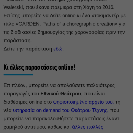
Walerski, που έκανε πρεμιέρα στη Χάγη το 2016.
Επίσης μπορείτε να δείτε online κι ένα ντοκιμαντέρ με
τίτλο «GARDEN, Paths of a choregraphic creation» για
τις διαδικασίες δημιουργίας της χορογραφίας πριν την
παράσταση.
Δείτε την παράσταση
εδώ.
Κι άλλες παραστάσεις online!
Επιπλέον, μπορείτε να απολαύσετε παλαιότερες
παραγωγές του
Εθνικού Θεάτρου
, που είναι
διαθέσιμες online στο
ψηφιοποιημένο αρχείο του,
τη
νέα
υπηρεσία on demand του Θεάτρου Τέχνης,
που
μπορείτε να παρακολουθήσετε παραστάσεις έναντι
χαμηλού αντιτίμου, καθώς και
άλλες πολλές