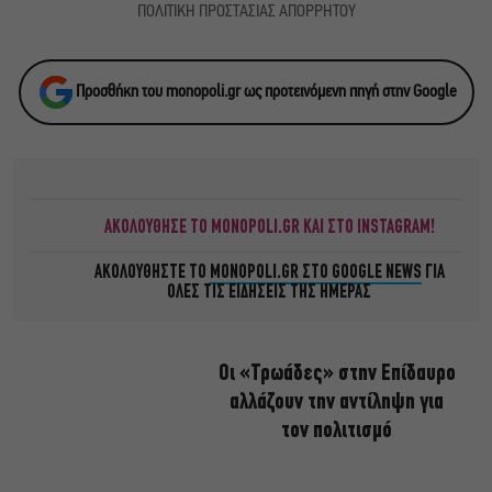
ΠΟΛΙΤΙΚΗ ΠΡΟΣΤΑΣΙΑΣ ΑΠΟΡΡΗΤΟΥ
Προσθήκη του monopoli.gr ως προτεινόμενη πηγή στην Google
ΑΚΟΛΟΥΘΗΣΕ ΤΟ MONOPOLI.GR ΚΑΙ ΣΤΟ INSTAGRAM!
ΑΚΟΛΟΥΘΗΣΤΕ ΤΟ
MONOPOLI.GR ΣΤΟ GOOGLE NEWS
ΓΙΑ
ΟΛΕΣ ΤΙΣ ΕΙΔΗΣΕΙΣ ΤΗΣ ΗΜΕΡΑΣ
Οι «Τρωάδες» στην Επίδαυρο
αλλάζουν την αντίληψη για
τον πολιτισμό