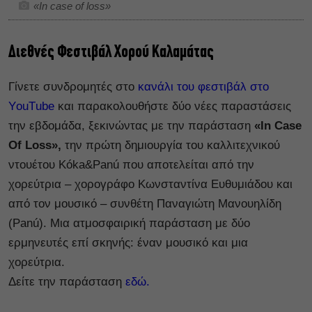
«In case of loss»
Διεθνές Φεστιβάλ Χορού Καλαμάτας
Γίνετε συνδρομητές στο
κανάλι του φεστιβάλ στο
ΥouΤube
και παρακολουθήστε δύο νέες παραστάσεις
την εβδομάδα, ξεκινώντας με την παράσταση
«In Case
Of Loss»,
την πρώτη δημιουργία του καλλιτεχνικού
ντουέτου Kóka&Panú που αποτελείται από την
χορεύτρια – χορογράφο Κωνσταντίνα Ευθυμιάδου και
από τον μουσικό – συνθέτη Παναγιώτη Μανουηλίδη
(Panú). Μια ατμοσφαιρική παράσταση με δύο
ερμηνευτές επί σκηνής: έναν μουσικό και μια
χορεύτρια.
Δείτε την παράσταση
εδώ.