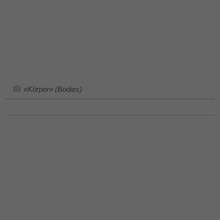
«Körper» (Bodies)