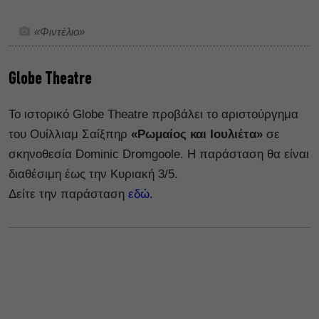
«Φιντέλιο»
Globe Theatre
Το ιστορικό Globe Theatre προβάλει το αριστούργημα
του Ουίλλιαμ Σαίξπηρ
«Ρωμαίος και Ιουλιέτα»
σε
σκηνοθεσία Dominic Dromgoole. Η παράσταση θα είναι
διαθέσιμη έως την Κυριακή 3/5.
Δείτε την παράσταση
εδώ.