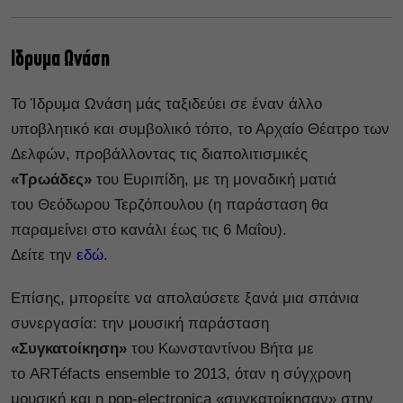
Ιδρυμα Ωνάση
Το Ίδρυμα Ωνάση μάς ταξιδεύει σε έναν άλλο
υποβλητικό και συμβολικό τόπο, το Αρχαίο Θέατρο των
Δελφών, προβάλλοντας τις διαπολιτισμικές
«Τρωάδες»
του Ευριπίδη, με τη μοναδική ματιά
του Θεόδωρου Τερζόπουλου (η παράσταση θα
παραμείνει στο κανάλι έως τις 6 Μαΐου).
Δείτε την
εδώ.
Επίσης, μπορείτε να απολαύσετε ξανά μια σπάνια
συνεργασία: την μουσική παράσταση
«Συγκατοίκηση»
του Κωνσταντίνου Βήτα με
το ARTéfacts ensemble το 2013, όταν η σύγχρονη
μουσική και η pop-electronica «συγκατοίκησαν» στην