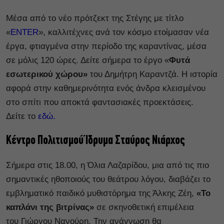
Μέσα από το νέο πρότζεκτ της Στέγης με τίτλο
«
ENTER
», καλλιτέχνες ανά τον κόσμο ετοίμασαν νέα
έργα, φτιαγμένα στην περίοδο της καραντίνας, μέσα
σε μόλις 120 ώρες. Δείτε σήμερα το έργο «
Φυτά
εσωτερικού χώρου»
του Δημήτρη Καραντζά. Η ιστορία
αφορά στην καθημερινότητα ενός άνδρα κλεισμένου
στο σπίτι που αποκτά φαντασιακές προεκτάσεις.
Δείτε το
εδώ.
Κέντρο Πολιτισμού Ίδρυμα Σταύρος Νιάρχος
Σήμερα στις 18.00, η Όλια Λαζαρίδου, μια από τις πιο
σημαντικές ηθοποιούς του θεάτρου λόγου, διαβάζει το
εμβληματικό παιδικό μυθιστόρημα της Άλκης Ζέη,
«Το
καπλάνι της βιτρίνας»
σε σκηνοθετική επιμέλεια
του Γιώργου Νανούρη. Την ανάγνωση θα