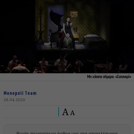
Μη χάσετε σήμερα: «Σατανερί»
Monopoli Team
28.04.2020
A
A
Βρείτε περισσότερα άρθρα μας στα αποτελέσματα