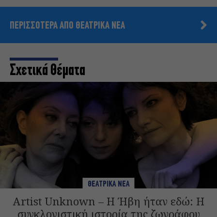
ΠΕΡΙΣΣΟΤΕΡΑ ΑΠΟ ΘΕΑΤΡΙΚΑ ΝΕΑ
Σχετικά Θέματα
ΘΕΑΤΡΙΚΑ ΝΕΑ
Artist Unknown – Η Ήβη ήταν εδώ: Η
συγκλονιστική ιστορία της ζωγράφου