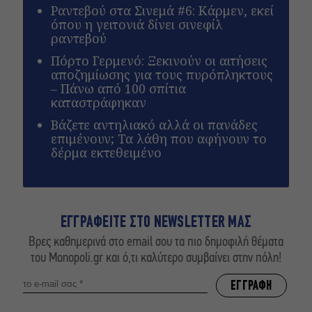
Ραντεβού στα Σινεμά #6: Κάρμεν, εκεί
όπου η γειτονιά δίνει σινεφίλ
ραντεβού
Πόρτο Γερμενό: Ξεκινούν οι αιτήσεις
αποζημίωσης για τους πυρόπληκτους
– Πάνω από 100 σπίτια
καταστράφηκαν
Βάζετε αντηλιακό αλλά οι πανάδες
επιμένουν; Τα λάθη που αφήνουν το
δέρμα εκτεθειμένο
ΕΓΓΡΑΦΕΙΤΕ ΣΤΟ NEWSLETTER ΜΑΣ
Βρες καθημερινά στο email σου τα πιο δημοφιλή θέματα
του Monopoli.gr και ό,τι καλύτερο συμβαίνει στην πόλη!