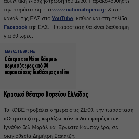
αυθεντική ενορχήστρωση του 1930. Παρακολουθήστε
την παράσταση στο
www.nationalopera.gr
& στο
κανάλι της ΕΛΣ στο
YouTube
, καθώς και στη σελίδα
Facebook
της ΕΛΣ. Η παράσταση θα είναι διαθέσιμη
για 30 ώρες.
ΔΙΑΒΑΣΤΕ ΑΚΟΜΑ
Θέατρο του Νέου Κόσμου:
περισσότερες από 30
παραστάσεις διαθέσιμες online
Κρατικό Θέατρο Βορείου Ελλάδος
Το ΚΘΒΕ προβάλει σήμερα στις 21:00, την παράσταση
«Ο τραπεζίτης κερδίζει πάντα δυο φορές»
των
Ιγνάθιο δελ Μοράλ και Ερνέστο Καμπαγιέρο, σε
σκηνοθεσία Δημήτρη Σακατζή.