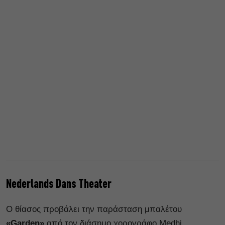
Nederlands Dans Theater
Ο θίασος προβάλει την παράσταση μπαλέτου
«Garden»
από τον διάσημο χορογράφο Medhi