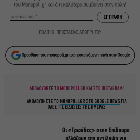
του Monopoli.gr και ό,τι καλύτερο συμβαίνει στην πόλη!
ΠΟΛΙΤΙΚΗ ΠΡΟΣΤΑΣΙΑΣ ΑΠΟΡΡΗΤΟΥ
Προσθήκη του monopoli.gr ως προτεινόμενη πηγή στην Google
ΑΚΟΛΟΥΘΗΣΕ ΤΟ MONOPOLI.GR ΚΑΙ ΣΤΟ INSTAGRAM!
ΑΚΟΛΟΥΘΗΣΤΕ ΤΟ
MONOPOLI.GR ΣΤΟ GOOGLE NEWS
ΓΙΑ
ΟΛΕΣ ΤΙΣ ΕΙΔΗΣΕΙΣ ΤΗΣ ΗΜΕΡΑΣ
Οι «Τρωάδες» στην Επίδαυρο
αλλάζουν την αντίληψη για