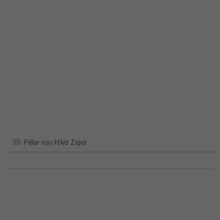
Pillar του Ηλία Σιψά