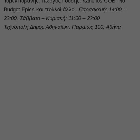
ΤόμεκΓιοβάνης, Γιώργος Γούσης, Kanellos COB, No
Budget Epics και πολλοί άλλοι.
Παρασκευή: 14:00 –
22:00, Σάββατο – Κυριακή: 11:00 – 22:00
Τεχνόπολη Δήμου Αθηναίων, Πειραιώς 100, Αθήνα