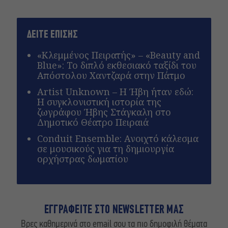
ΔΕΙΤΕ ΕΠΙΣΗΣ
«Κλεμμένος Πειρατής» – «Beauty and
Blue»: Το διπλό εκθεσιακό ταξίδι του
Απόστολου Χαντζαρά στην Πάτμο
Artist Unknown – Η Ήβη ήταν εδώ:
Η συγκλονιστική ιστορία της
ζωγράφου Ήβης Στάγκαλη στο
Δημοτικό Θέατρο Πειραιά
Conduit Ensemble: Ανοιχτό κάλεσμα
σε μουσικούς για τη δημιουργία
ορχήστρας δωματίου
ΕΓΓΡΑΦΕΙΤΕ ΣΤΟ NEWSLETTER ΜΑΣ
Βρες καθημερινά στο email σου τα πιο δημοφιλή θέματα