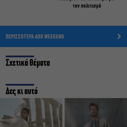
τον πολιτισμό
ΠΕΡΙΣΣΟΤΕΡΑ ΑΠΟ WEEKEND
Σχετικά Θέματα
Δες κι αυτό