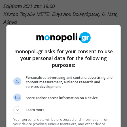
Σάββατο 25/1 στις 19:00
Κέντρο Τεχνών ΜΕΤΣ, Ευγενίου Βουλγάρεως, 6, Μετς,
Αθήνα
monopoli.gr asks for your consent to use
your personal data for the following
purposes:
Personalised advertising and content, advertising and
content measurement, audience research and
services development
Store and/or access information on a device
Learn more
Your personal data will be processed and information from
your device (cookies, unique identifiers, and other device