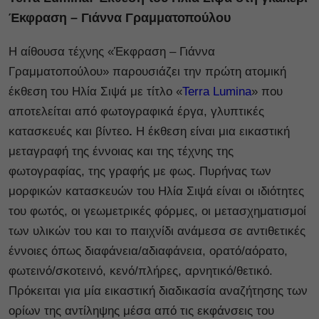
Έκφραση – Γιάννα Γραμματοπούλου
Η αίθουσα τέχνης «Έκφραση – Γιάννα
Γραμματοπούλου» παρουσιάζει την πρώτη ατομική
έκθεση του Ηλία Σιψά με τίτλο «
Terra Lumina
» που
αποτελείται από φωτογραφικά έργα, γλυπτικές
κατασκευές και βίντεο
.
Η έκθεση είναι μια εικαστική
μεταγραφή της έννοιας και της τέχνης της
φωτογραφίας, της γραφής με φως. Πυρήνας των
μορφικών κατασκευών του Ηλία Σιψά είναι οι ιδιότητες
του φωτός, οι γεωμετρικές φόρμες, οι μετασχηματισμοί
των υλικών του και το παιχνίδι ανάμεσα σε αντιθετικές
έννοιες όπως διαφάνεια/αδιαφάνεια, ορατό/αόρατο,
φωτεινό/σκοτεινό, κενό/πλήρες, αρνητικό/θετικό.
Πρόκειται για μία εικαστική διαδικασία αναζήτησης των
ορίων της αντίληψης μέσα από τις εκφάνσεις του