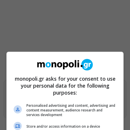
monopoli.gr asks for your consent to use
your personal data for the following
Βρείτε περισσότερα άρθρα μας στα αποτελέσματα
purposes:
αναζητησης
Personalised advertising and content, advertising and
Προσθήκη του monopoli.gr στην Google
content measurement, audience research and
services development
Store and/or access information on a device