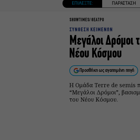
ΕΠΙΛΕΞΤΕ:
ΠΑΡΑΣΤΑΣΗ
SHOWTIMES
ΘΕΑΤΡΟ
ΣΥΝΘΕΣΗ ΚΕΙΜΕΝΩΝ
Μεγάλοι Δρόμοι 
Νέου Κόσμου
Προσθήκη ως αγαπημένη πηγή
Η Ομάδα Terre de semis 
“Μεγάλοι Δρόμοι”, βασισμ
του Νέου Κόσμου.