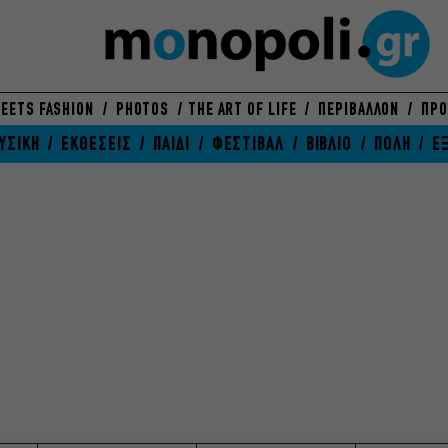
EETS FASHION
PHOTOS
THE ART OF LIFE
ΠΕΡΙΒΑΛΛΟΝ
ΠΡΟ
ΥΣΙΚΗ
ΕΚΘΕΣΕΙΣ
ΠΑΙΔΙ
ΦΕΣΤΙΒΑΛ
ΒΙΒΛΙΟ
ΠΟΛΗ
Ε