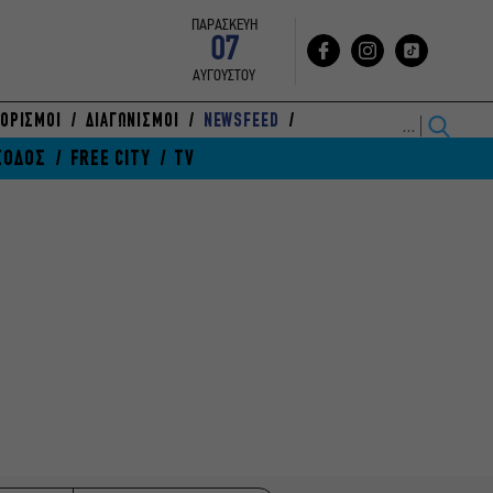
ΠΑΡΑΣΚΕΥΗ
07
ΑΥΓΟΥΣΤΟΥ
ΟΡΙΣΜΟΙ
ΔΙΑΓΩΝΙΣΜΟΙ
NEWSFEED
ΞΟΔΟΣ
FREE CITY
TV