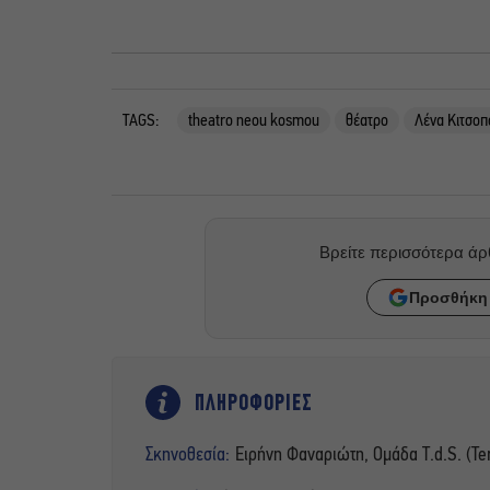
TAGS:
theatro neou kosmou
θέατρο
Λένα Κιτσο
Βρείτε περισσότερα ά
Προσθήκη 
ΠΛΗΡΟΦΟΡΙΕΣ
Σκηνοθεσία:
Ειρήνη Φαναριώτη, Ομάδα T.d.S. (Te