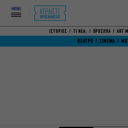
MENU
ΙΣΤΟΡΙΕΣ
ΤΙ ΝΕΑ;
ΠΡΟΣΩΠΑ
ART M
ΘΕΑΤΡΟ
ΣΙΝΕΜΑ
ΜΟ