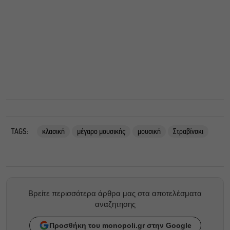
TAGS:
κλασική
μέγαρο μουσικής
μουσική
Στραβίνσκι
Βρείτε περισσότερα άρθρα μας στα αποτελέσματα
αναζητησης
Προσθήκη του monopoli.gr στην Google