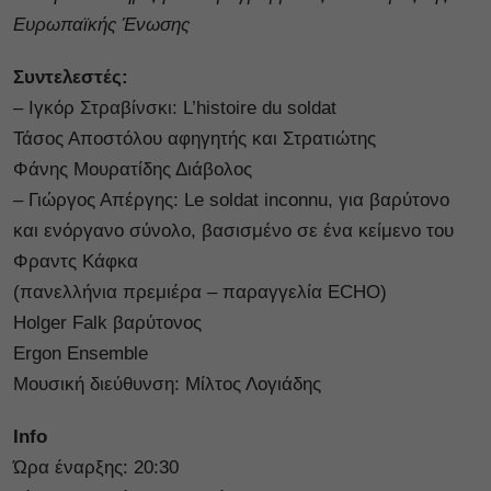
Ευρωπαϊκής Ένωσης
Συντελεστές:
– Ιγκόρ Στραβίνσκι: L’histoire du soldat
Τάσος Αποστόλου αφηγητής και Στρατιώτης
Φάνης Μουρατίδης Διάβολος
– Γιώργος Απέργης: Le soldat inconnu, για βαρύτονο
και ενόργανο σύνολο, βασισμένο σε ένα κείμενο του
Φραντς Κάφκα
(πανελλήνια πρεμιέρα – παραγγελία ECHO)
Holger Falk βαρύτονος
Ergon Ensemble
Μουσική διεύθυνση: Μίλτος Λογιάδης
Ιnfo
Ώρα έναρξης: 20:30