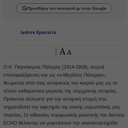
Προσθήκη του monopoli.gr στην Google
Ιωάννα Κρανιώτη
A
A
Ο Α΄ Παγκόσμιος Πόλεμος (1914-1918), συχνά
επονομαζόμενος και ως «ο Μεγάλος Πόλεμος»,
θεωρείται από τους ιστορικούς του καιρού μας ως το
πλέον καθοριστικό γεγονός της σύγχρονης ιστορίας.
Πρόκειται άλλωστε για την ιστορική στιγμή που
σηματοδοτεί την αφετηρία της κοινής ευρωπαϊκής μας
πορείας. Οι αίθουσες συμφωνικής μουσικής του δικτύου
ECHO θέλοντας να γιορτάσουν την εκατονταετηρίδα