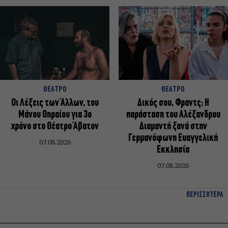
ΘΕΑΤΡΟ
ΘΕΑΤΡΟ
Οι Λέξεις των Άλλων, του
Δικός σου, Φραντς: Η
Μάνου Θηραίου για 3ο
παράσταση του Αλέξανδρου
χρόνο στο Θέατρο Άβατον
Διαμαντή ξανά στην
Γερμανόφωνη Ευαγγελική
07.08.2026
Εκκλησία
07.08.2026
ΠΕΡΙΣΣΟΤΕΡΑ