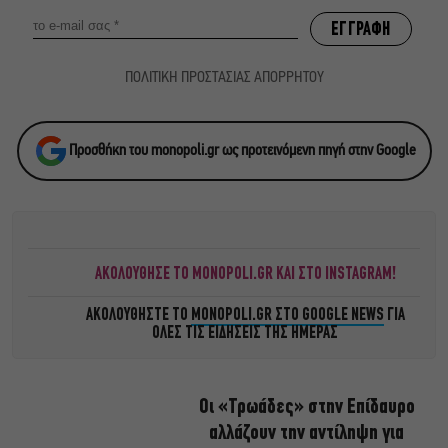
ΠΟΛΙΤΙΚΗ ΠΡΟΣΤΑΣΙΑΣ ΑΠΟΡΡΗΤΟΥ
Προσθήκη του monopoli.gr ως προτεινόμενη πηγή στην Google
ΑΚΟΛΟΥΘΗΣΕ ΤΟ MONOPOLI.GR ΚΑΙ ΣΤΟ INSTAGRAM!
ΑΚΟΛΟΥΘΗΣΤΕ ΤΟ
MONOPOLI.GR ΣΤΟ GOOGLE NEWS
ΓΙΑ
ΟΛΕΣ ΤΙΣ ΕΙΔΗΣΕΙΣ ΤΗΣ ΗΜΕΡΑΣ
Οι «Τρωάδες» στην Επίδαυρο
αλλάζουν την αντίληψη για