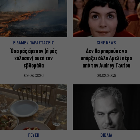
ΕΙΔΑΜΕ / ΠΑΡΑΣΤΑΣΕΙΣ
CINE NEWS
Όσα μάς άρεσαν (ή μάς
Δεν θα μπορούσε να
χάλασαν) αυτή την
υπάρξει άλλη Αμελί πέρα
εβδομάδα
από την Audrey Tautou
09.08.2026
09.08.2026
ΓΕΥΣΗ
ΒΙΒΛΙΑ