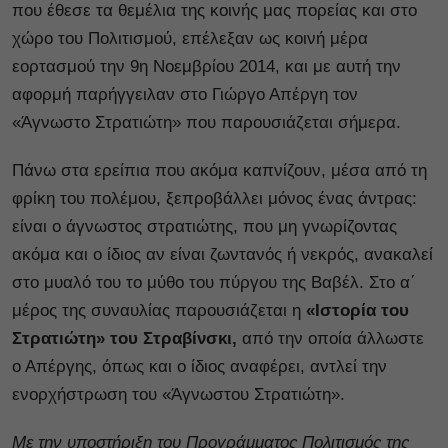
που έθεσε τα θεμέλια της κοινής μας πορείας και στο
χώρο του Πολιτισμού, επέλεξαν ως κοινή μέρα
εορτασμού την 9η Νοεμβρίου 2014, και με αυτή την
αφορμή παρήγγειλαν στο Γιώργο Απέργη τον
«Άγνωστο Στρατιώτη» που παρουσιάζεται σήμερα.
Πάνω στα ερείπια που ακόμα καπνίζουν, μέσα από τη
φρίκη του πολέμου, ξεπροβάλλει μόνος ένας άντρας:
είναι ο άγνωστος στρατιώτης, που μη γνωρίζοντας
ακόμα και ο ίδιος αν είναι ζωντανός ή νεκρός, ανακαλεί
στο μυαλό του το μύθο του πύργου της Βαβέλ. Στο α΄
μέρος της συναυλίας παρουσιάζεται η
«Ιστορία του
Στρατιώτη» του Στραβίνσκι,
από την οποία άλλωστε
ο Απέργης, όπως και ο ίδιος αναφέρει, αντλεί την
ενορχήστρωση του «Άγνωστου Στρατιώτη».
Με την υποστήριξη του Προγράμματος Πολιτισμός της