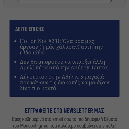
ΔΕΙΤΕ ΕΠΙΣΗΣ
Hot or Not #231: Όλα όσα μάς
άρεσαν (ή μάς χάλασαν) αυτή την
εβδομάδα
Δεν θα μπορούσε να υπάρξει άλλη
Αμελί πέρα από την Audrey Tautou
Αύγουστος στην Αθήνα: 5 μαγαζιά
που κάνουν τις διακοπές να μοιάζουν
λίγο πιο κοντά
ΕΓΓΡΑΦΕΙΤΕ ΣΤΟ NEWSLETTER ΜΑΣ
Βρες καθημερινά στο email σου τα πιο δημοφιλή θέματα
του Monopoli.gr και ό,τι καλύτερο συμβαίνει στην πόλη!