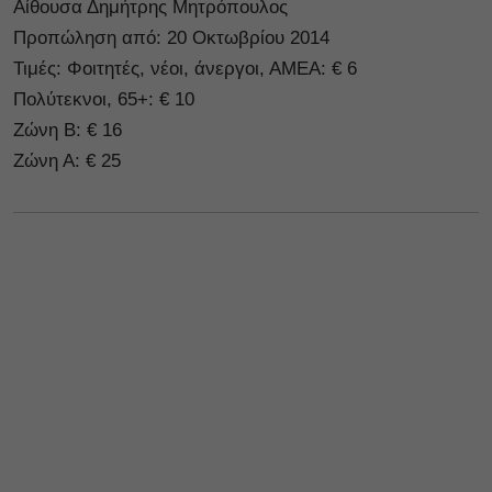
Αίθουσα Δημήτρης Μητρόπουλος
Προπώληση από: 20 Οκτωβρίου 2014
Τιμές: Φοιτητές, νέοι, άνεργοι, ΑΜΕΑ: € 6
Πολύτεκνοι, 65+: € 10
Ζώνη Β: € 16
Ζώνη Α: € 25