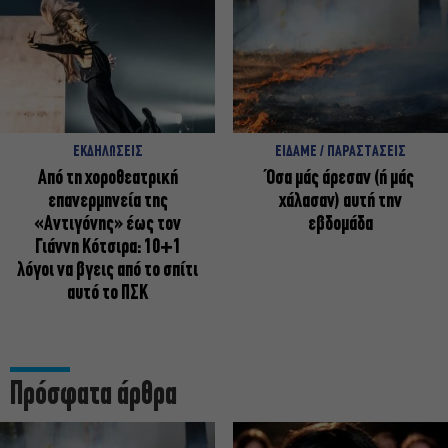
ΕΚΔΗΛΩΣΕΙΣ
ΕΙΔΑΜΕ / ΠΑΡΑΣΤΑΣΕΙΣ
Από τη χοροθεατρική
Όσα μάς άρεσαν (ή μάς
επανερμηνεία της
χάλασαν) αυτή την
«Αντιγόνης» έως τον
εβδομάδα
Γιάννη Κότσιρα: 10+1
λόγοι να βγεις από το σπίτι
αυτό το ΠΣΚ
Πρόσφατα άρθρα