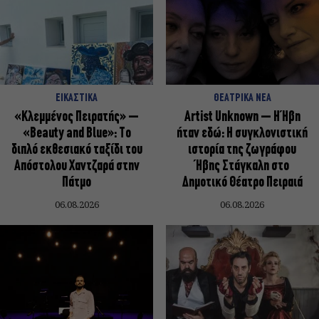
ΕΙΚΑΣΤΙΚΑ
ΘΕΑΤΡΙΚΑ ΝΕΑ
«Κλεμμένος Πειρατής» –
Artist Unknown – Η Ήβη
«Beauty and Blue»: Το
ήταν εδώ: Η συγκλονιστική
διπλό εκθεσιακό ταξίδι του
ιστορία της ζωγράφου
Απόστολου Χαντζαρά στην
Ήβης Στάγκαλη στο
Πάτμο
Δημοτικό Θέατρο Πειραιά
06.08.2026
06.08.2026