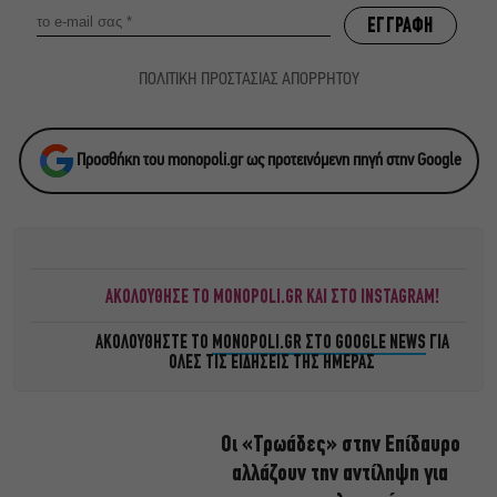
ΠΟΛΙΤΙΚΗ ΠΡΟΣΤΑΣΙΑΣ ΑΠΟΡΡΗΤΟΥ
Προσθήκη του monopoli.gr ως προτεινόμενη πηγή στην Google
ΑΚΟΛΟΥΘΗΣΕ ΤΟ MONOPOLI.GR ΚΑΙ ΣΤΟ INSTAGRAM!
ΑΚΟΛΟΥΘΗΣΤΕ ΤΟ
MONOPOLI.GR ΣΤΟ GOOGLE NEWS
ΓΙΑ
ΟΛΕΣ ΤΙΣ ΕΙΔΗΣΕΙΣ ΤΗΣ ΗΜΕΡΑΣ
Οι «Τρωάδες» στην Επίδαυρο
αλλάζουν την αντίληψη για