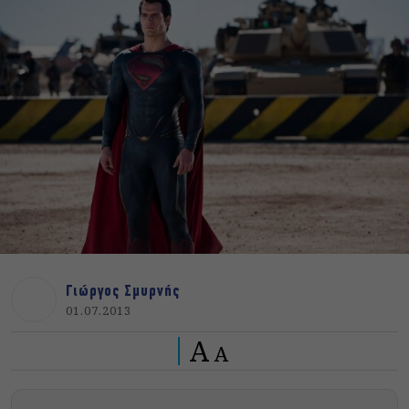
Γιώργος Σμυρνής
01.07.2013
A
A