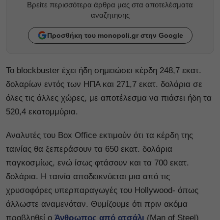
Βρείτε περισσότερα άρθρα μας στα αποτελέσματα
αναζητησης
Προσθήκη του monopoli.gr στην Google
Το blockbuster έχει ήδη σημειώσει κέρδη 248,7 εκατ.
δολαρίων εντός των ΗΠΑ και 271,7 εκατ. δολάρια σε
όλες τις άλλες χώρες, με αποτέλεσμα να πιάσει ήδη τα
520,4 εκατομμύρια.
Αναλυτές του Box Office εκτιμούν ότι τα κέρδη της
ταινίας θα ξεπεράσουν τα 650 εκατ. δολάρια
παγκοσμίως, ενώ ίσως φτάσουν και τα 700 εκατ.
δολάρια. Η ταινία αποδεικνύεται μια από τις
χρυσοφόρες υπερπαραγωγές του Hollywood- όπως
άλλωστε αναμενόταν. Θυμίζουμε ότι πριν ακόμα
προβληθεί ο
Άνθρωπος από ατσάλι
(Man of Steel)