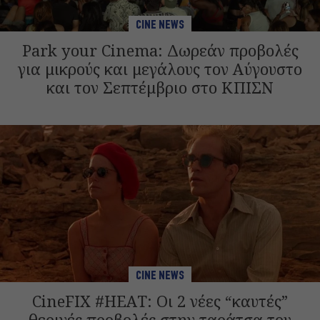
CINE NEWS
Park your Cinema: Δωρεάν προβολές
για μικρούς και μεγάλους τον Αύγουστο
και τον Σεπτέμβριο στο ΚΠΙΣΝ
CINE NEWS
CineFIX #HEAT: Οι 2 νέες “καυτές”
θερινές προβολές στην ταράτσα του