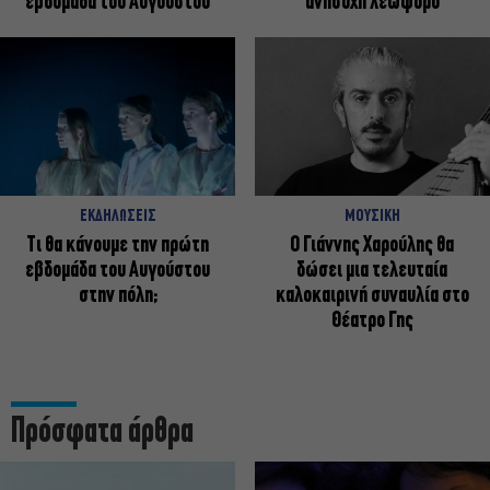
εβδομάδα του Αυγούστου
ανήσυχη λεωφόρο
ΕΚΔΗΛΩΣΕΙΣ
ΜΟΥΣΙΚΗ
Τι θα κάνουμε την πρώτη
Ο Γιάννης Χαρούλης θα
εβδομάδα του Αυγούστου
δώσει μια τελευταία
στην πόλη;
καλοκαιρινή συναυλία στο
Θέατρο Γης
Πρόσφατα άρθρα