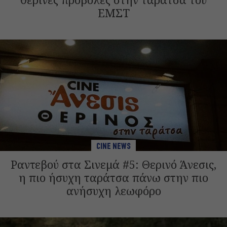
ΕΜΣΤ
CINE NEWS
Ραντεβού στα Σινεμά #5: Θερινό Άνεσις,
η πιο ήσυχη ταράτσα πάνω στην πιο
ανήσυχη λεωφόρο