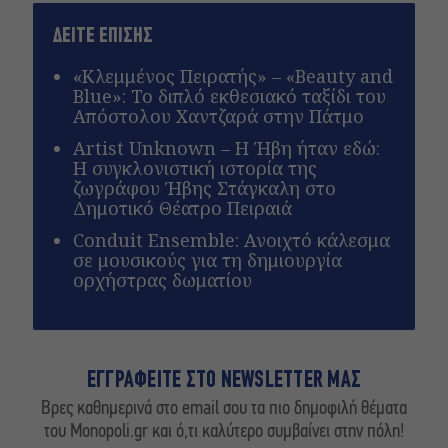
ΔΕΙΤΕ ΕΠΙΣΗΣ
«Κλεμμένος Πειρατής» – «Beauty and
Blue»: Το διπλό εκθεσιακό ταξίδι του
Απόστολου Χαντζαρά στην Πάτμο
Artist Unknown – Η Ήβη ήταν εδώ:
Η συγκλονιστική ιστορία της
ζωγράφου Ήβης Στάγκαλη στο
Δημοτικό Θέατρο Πειραιά
Conduit Ensemble: Ανοιχτό κάλεσμα
σε μουσικούς για τη δημιουργία
ορχήστρας δωματίου
ΕΓΓΡΑΦΕΙΤΕ ΣΤΟ NEWSLETTER ΜΑΣ
Βρες καθημερινά στο email σου τα πιο δημοφιλή θέματα
του Monopoli.gr και ό,τι καλύτερο συμβαίνει στην πόλη!