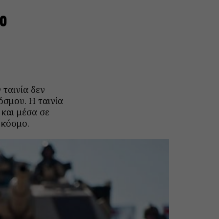
ο
ταινία δεν
όσμου. Η ταινία
και μέσα σε
 κόσμο.