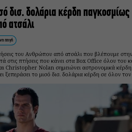
σό δισ. δολάρια κέρδη παγκοσμίως 
ό ατσάλι
νη πηγή
τήσεις του Ανθρώπου από ατσάλι που βλέπουμε στην 
τά στις πτήσεις που κάνει στα Box Office όλου του κ
αι Christopher Nolan σημειώνει αστρονομικά κέρδη 
ει ξεπεράσει το μισό δισ. δολάρια κέρδη σε όλον τον