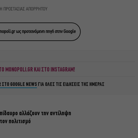
ΚΗ ΠΡΟΣΤΑΣΙΑΣ ΑΠΟΡΡΗΤΟΥ
opoli.gr ως προτεινόμενη πηγή στην Google
Ο MONOPOLI.GR ΚΑΙ ΣΤΟ INSTAGRAM!
R ΣΤΟ GOOGLE NEWS
ΓΙΑ ΟΛΕΣ ΤΙΣ ΕΙΔΗΣΕΙΣ ΤΗΣ ΗΜΕΡΑΣ
πίδαυρο αλλάζουν την αντίληψη
 τον πολιτισμό