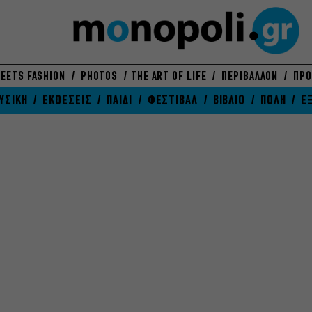
EETS FASHION
PHOTOS
THE ART OF LIFE
ΠΕΡΙΒΑΛΛΟΝ
ΠΡΟ
ΥΣΙΚΗ
ΕΚΘΕΣΕΙΣ
ΠΑΙΔΙ
ΦΕΣΤΙΒΑΛ
ΒΙΒΛΙΟ
ΠΟΛΗ
Ε