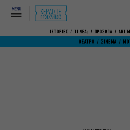
MENU
ΙΣΤΟΡΙΕΣ
ΤΙ ΝΕΑ;
ΠΡΟΣΩΠΑ
ART M
ΘΕΑΤΡΟ
ΣΙΝΕΜΑ
ΜΟ