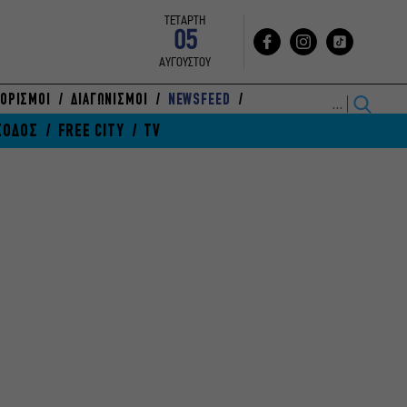
ΤΕΤΑΡΤΗ
05
ΑΥΓΟΥΣΤΟΥ
ΟΡΙΣΜΟΙ
ΔΙΑΓΩΝΙΣΜΟΙ
NEWSFEED
ΞΟΔΟΣ
FREE CITY
TV