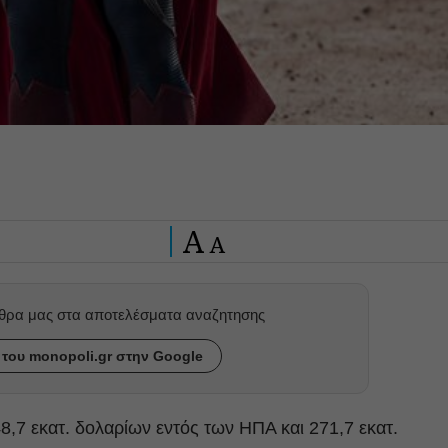
A
A
ρθρα μας στα αποτελέσματα αναζητησης
του monopoli.gr στην Google
48,7 εκατ. δολαρίων εντός των ΗΠΑ και 271,7 εκατ.