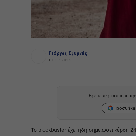
Γιώργος Σμυρνής
01.07.2013
Βρείτε περισσότερα ά
Προσθήκη 
Το blockbuster έχει ήδη σημειώσει κέρδη 2