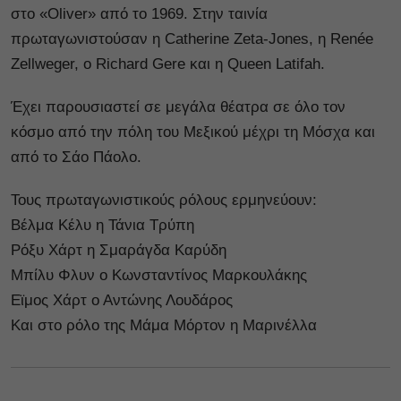
στο «Oliver» από το 1969. Στην ταινία
πρωταγωνιστούσαν η Catherine Zeta-Jones, η Renée
Zellweger, ο Richard Gere και η Queen Latifah.
Έχει παρουσιαστεί σε μεγάλα θέατρα σε όλο τον
κόσμο από την πόλη του Μεξικού μέχρι τη Μόσχα και
από το Σάο Πάολο.
Τους πρωταγωνιστικούς ρόλους ερμηνεύουν:
Βέλμα Κέλυ η Τάνια Τρύπη
Ρόξυ Χάρτ η Σμαράγδα Καρύδη
Μπίλυ Φλυν ο Κωνσταντίνος Μαρκουλάκης
Εϊμος Χάρτ ο Αντώνης Λουδάρος
Και στο ρόλο της Μάμα Μόρτον η Μαρινέλλα