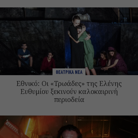
ΘΕΑΤΡΙΚΑ ΝΕΑ
Εθνικό: Οι «Τρωάδες» της Ελένης
Ευθυμίου ξεκινούν καλοκαιρινή
περιοδεία