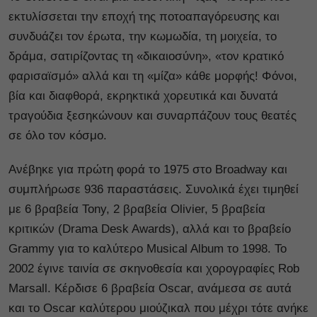
εκτυλίσσεται την εποχή της ποτοαπαγόρευσης και
συνδυάζει τον έρωτα, την κωμωδία, τη μοιχεία, το
δράμα, σατιρίζοντας τη «δικαιοσύνη», «τον κρατικό
φαρισαϊσμό» αλλά και τη «μίζα» κάθε μορφής! Φόνοι,
βία και διαφθορά, εκρηκτικά χορευτικά και δυνατά
τραγούδια ξεσηκώνουν και συναρπάζουν τους θεατές
σε όλο τον κόσμο.
Ανέβηκε για πρώτη φορά το 1975 στο Broadway και
συμπλήρωσε 936 παραστάσεις. Συνολικά έχει τιμηθεί
με 6 βραβεία Tony, 2 βραβεία Olivier, 5 βραβεία
κριτικών (Drama Desk Awards), αλλά και το βραβείο
Grammy για το καλύτερο Musical Album το 1998. Το
2002 έγινε ταινία σε σκηνοθεσία και χορογραφίες Rob
Marsall. Κέρδισε 6 βραβεία Oscar, ανάμεσα σε αυτά
και το Oscar καλύτερου μιούζικαλ που μέχρι τότε ανήκε