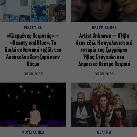
ΕΙΚΑΣΤΙΚΑ
ΘΕΑΤΡΙΚΑ ΝΕΑ
«Κλεμμένος Πειρατής» –
Artist Unknown – Η Ήβη
«Beauty and Blue»: Το
ήταν εδώ: Η συγκλονιστική
διπλό εκθεσιακό ταξίδι του
ιστορία της ζωγράφου
Απόστολου Χαντζαρά στην
Ήβης Στάγκαλη στο
Πάτμο
Δημοτικό Θέατρο Πειραιά
06.08.2026
06.08.2026
ΜΟΥΣΙΚΑ ΝΕΑ
ΘΕΑΤΡΟ