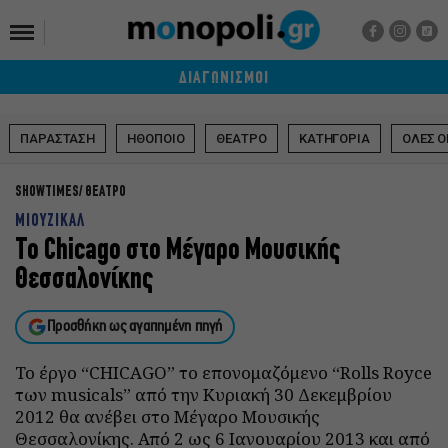
ΔΙΑΓΩΝΙΣΜΟΙ
ΠΑΡΑΣΤΑΣΗ
ΗΘΟΠΟΙΟ
ΘΕΑΤΡΟ
ΚΑΤΗΓΟΡΙΑ
ΟΛΕΣ Ο
SHOWTIMES
ΘΕΑΤΡΟ
ΜΙΟΥΖΙΚΑΛ
To Chicago στο Μέγαρο Μουσικής
Θεσσαλονίκης
Προσθήκη ως αγαπημένη πηγή
Το έργο “CHICAGO” το επονομαζόμενο “Rolls Royce
των musicals” από την Κυριακή 30 Δεκεμβρίου
2012 θα ανέβει στο Μέγαρο Μουσικής
Θεσσαλονίκης. Από 2 ως 6 Ιανουαρίου 2013 και από