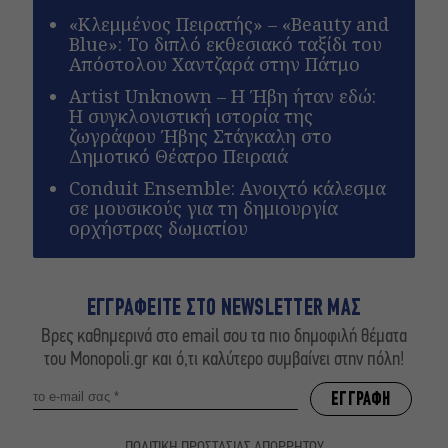
«Κλεμμένος Πειρατής» – «Beauty and
Blue»: Το διπλό εκθεσιακό ταξίδι του
Απόστολου Χαντζαρά στην Πάτμο
Artist Unknown – Η Ήβη ήταν εδώ:
Η συγκλονιστική ιστορία της
ζωγράφου Ήβης Στάγκαλη στο
Δημοτικό Θέατρο Πειραιά
Conduit Ensemble: Ανοιχτό κάλεσμα
σε μουσικούς για τη δημιουργία
ορχήστρας δωματίου
ΕΓΓΡΑΦΕΙΤΕ ΣΤΟ NEWSLETTER ΜΑΣ
Βρες καθημερινά στο email σου τα πιο δημοφιλή θέματα
του Monopoli.gr και ό,τι καλύτερο συμβαίνει στην πόλη!