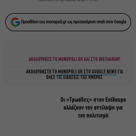
ΠΟΛΙΤΙΚΗ ΠΡΟΣΤΑΣΙΑΣ ΑΠΟΡΡΗΤΟΥ
Προσθήκη του monopoli.gr ως προτεινόμενη πηγή στην Google
ΑΚΟΛΟΥΘΗΣΕ ΤΟ MONOPOLI.GR ΚΑΙ ΣΤΟ INSTAGRAM!
ΑΚΟΛΟΥΘΗΣΤΕ ΤΟ
MONOPOLI.GR ΣΤΟ GOOGLE NEWS
ΓΙΑ
ΟΛΕΣ ΤΙΣ ΕΙΔΗΣΕΙΣ ΤΗΣ ΗΜΕΡΑΣ
Οι «Τρωάδες» στην Επίδαυρο
αλλάζουν την αντίληψη για
τον πολιτισμό