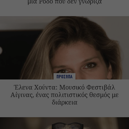
μια Ρόδο που δεν γνώριζα
ΠΡΟΣΩΠΑ
Έλενα Χούντα: Μουσικό Φεστιβάλ
Αίγινας, ένας πολιτιστικός θεσμός με
διάρκεια