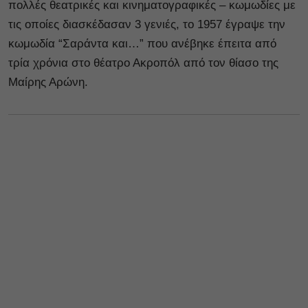
πολλές θεατρικές και κινηματογραφικές – κωμωδίες με
τις οποίες διασκέδασαν 3 γενιές, το 1957 έγραψε την
κωμωδία “Σαράντα και…” που ανέβηκε έπειτα από
τρία χρόνια στο θέατρο Ακροπόλ από τον θίασο της
Μαίρης Αρώνη.