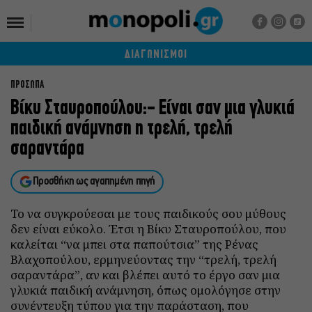
ΔΙΑΓΩΝΙΣΜΟΙ
ΠΡΟΣΩΠΑ
Βίκυ Σταυροπούλου:- Είναι σαν μια γλυκιά
παιδική ανάμνηση η τρελή, τρελή
σαραντάρα
Προσθήκη ως αγαπημένη πηγή
Το να συγκρούεσαι με τους παιδικούς σου μύθους
δεν είναι εύκολο. Έτσι η Βίκυ Σταυροπούλου, που
καλείται “να μπει στα παπούτσια” της Ρένας
Βλαχοπούλου, ερμηνεύοντας την “τρελή, τρελή
σαραντάρα”, αν και βλέπει αυτό το έργο σαν μια
γλυκιά παιδική ανάμνηση, όπως ομολόγησε στην
συνέντευξη τύπου για την παράσταση, που