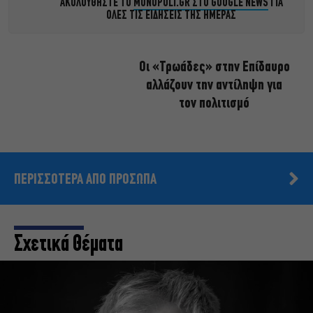
ΑΚΟΛΟΥΘΗΣΤΕ ΤΟ
MONOPOLI.GR ΣΤΟ GOOGLE NEWS
ΓΙΑ
ΟΛΕΣ ΤΙΣ ΕΙΔΗΣΕΙΣ ΤΗΣ ΗΜΕΡΑΣ
Οι «Τρωάδες» στην Επίδαυρο
αλλάζουν την αντίληψη για
τον πολιτισμό
ΠΕΡΙΣΣΟΤΕΡΑ ΑΠΟ ΠΡΟΣΩΠΑ
Σχετικά Θέματα