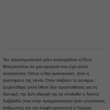
Τον πρωταγωνιστικό ρόλο αναλαμβάνει η Ρένα
Βλαχοπούλου σε μια ερμηνεία που έχει μείνει
αλησμόνητη. Όπως η ίδια ομολογούσε, ήταν η
αγαπημένη της ταινία. Όταν διάβασε το σενάριο,
ξετρελάθηκε αλλά έθεσε δύο προϋποθέσεις για τη
διανομή: την ξινή αδερφή της να υποδυθεί η Τασσώ
Καββαδία (που στην πραγματικότητα ήταν γλυκύτατος
άνθρωπος) και τον κουφό εφοπλιστή ο Γιώργος