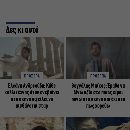
Δες κι αυτό
ΠΡΟΣΩΠΑ
ΠΡΟΣΩΠΑ
Ελεάνα Ανδρεούδη: Κάθε
Βαγγέλης Μπίκος: Έμαθα να
καλλιτέχνης όταν ανεβαίνει
δίνω αξία στο ποιος είμαι
στη σκηνή οφείλει να
πάνω στη σκηνή και όχι στο
αισθάνεται σταρ
πως χορεύω