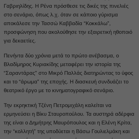
Γαβριηλίδης. Η Ρένα πρόσθεσε τις δικές της πινελιές
στο σενάριο, όπως λ.χ. όταν σε κάποιο γύρισμα
αποκάλεσε την Τασσώ Καββαδία “Κοκκάλω”,
προσφώνηση που ακολούθησε την εξαιρετική ηθοποιό
για δεκαετίες.
Πενήντα δύο χρόνια μετά το πρώτο ανέβασμα, ο
Βλαδίμηρος Κυριακίδης μεταφέρει την ιστορία της
“Σαραντάρας” στο Μικρό Παλλάς διατηρώντας το ύφος
και το “άρωμα” της εποχής. Η διασκευή συνδυάζει το
θεατρικό έργο με το κινηματογραφικό σενάριο.
Την εκρηκτική Τζένη Πετρομιχάλη καλείται να
ερμηνεύσει η Βίκυ Σταυροπούλου. Τα αυστηρά αδέρφια
της είναι ο Δημήτρης Μαυρόπουλος και η Ελένη Κρίτα,
την “κολλητή” της υποδύεται η Βάσω Γουλιελμάκη και