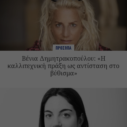
ΠΡΟΣΩΠΑ
Βένια Δημητρακοπούλου: «Η
καλλιτεχνική πράξη ως αντίσταση στο
βύθισμα»