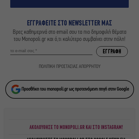
ΕΓΓΡΑΦΕΙΤΕ ΣΤΟ NEWSLETTER ΜΑΣ
Βρες καθημερινά στο email σου τα πιο δημοφιλή θέματα
του Monopoli.gr και ό,τι καλύτερο συμβαίνει στην πόλη!
ΠΟΛΙΤΙΚΗ ΠΡΟΣΤΑΣΙΑΣ ΑΠΟΡΡΗΤΟΥ
Προσθήκη του monopoli.gr ως προτεινόμενη πηγή στην Google
ΑΚΟΛΟΥΘΗΣΕ ΤΟ MONOPOLI.GR ΚΑΙ ΣΤΟ INSTAGRAM!