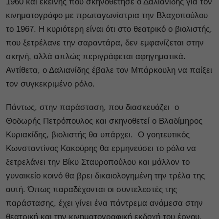
1960 και εκείνης που σκηνοθέτησε ο Δαλιανίδης για τον
κινηματογράφο με πρωταγωνίστρια την Βλαχοπούλου
το 1967. Η κυριότερη είναι ότι στο θεατρικό ο βιολιστής,
που ξετρέλανε την σαραντάρα, δεν εμφανίζεται στην
σκηνή, αλλά απλώς περιγράφεται αφηγηματικά.
Αντίθετα, ο Δαλιανίδης έβαλε τον Μπάρκουλη να παίξει
τον συγκεκριμένο ρόλο.
Πάντως, στην παράσταση, που διασκευάζει ο
Θοδωρής Πετρόπουλος και σκηνοθετεί ο Βλαδίμηρος
Κυριακίδης, βιολιστής θα υπάρχει. Ο γοητευτικός
Κωνσταντίνος Κακούρης θα ερμηνεύσει το ρόλο να
ξετρελάνει την Βίκυ Σταυροπούλου και μάλλον το
γυναικείο κοινό θα βρει δικαιολογημένη την τρέλα της
αυτή. Όπως παραδέχονται οι συντελεστές της
παράστασης, έχει γίνει ένα πάντρεμα ανάμεσα στην
θεατρική και την κινηματογραφική εκδοχή του έργου.