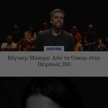
ΑΦΙΕΡΩΜΑ
Βάγνκερ Μόουρα: Από τα Όσκαρ στην
Πειραιώς 260