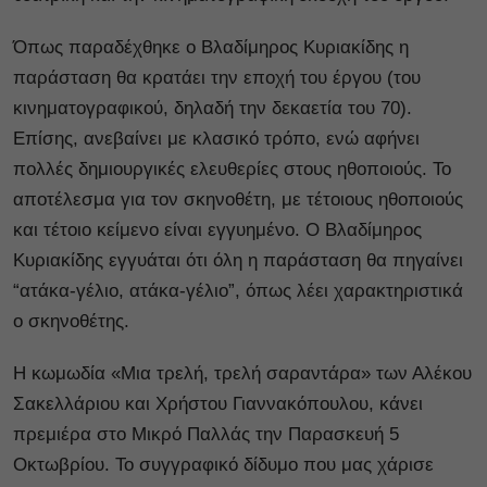
Όπως παραδέχθηκε ο Βλαδίμηρος Κυριακίδης η
παράσταση θα κρατάει την εποχή του έργου (του
κινηματογραφικού, δηλαδή την δεκαετία του 70).
Επίσης, ανεβαίνει με κλασικό τρόπο, ενώ αφήνει
πολλές δημιουργικές ελευθερίες στους ηθοποιούς. Το
αποτέλεσμα για τον σκηνοθέτη, με τέτοιους ηθοποιούς
και τέτοιο κείμενο είναι εγγυημένο. Ο Βλαδίμηρος
Κυριακίδης εγγυάται ότι όλη η παράσταση θα πηγαίνει
“ατάκα-γέλιο, ατάκα-γέλιο”, όπως λέει χαρακτηριστικά
ο σκηνοθέτης.
Η κωμωδία «Μια τρελή, τρελή σαραντάρα» των Αλέκου
Σακελλάριου και Χρήστου Γιαννακόπουλου, κάνει
πρεμιέρα στο Μικρό Παλλάς την Παρασκευή 5
Οκτωβρίου. Το συγγραφικό δίδυμο που μας χάρισε