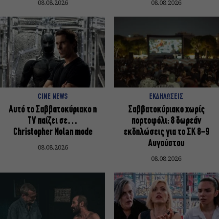
08.08.2026
08.08.2026
CINE NEWS
ΕΚΔΗΛΩΣΕΙΣ
Αυτό το Σαββατοκύριακο η
Σαββατοκύριακο χωρίς
TV παίζει σε…
πορτοφόλι: 8 δωρεάν
Christopher Nolan mode
εκδηλώσεις για το ΣΚ 8-9
Αυγούστου
08.08.2026
08.08.2026