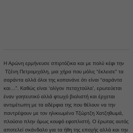
Η Αρώνη ερμήνευσε σπιρτόζικα και με πολύ κέφι την
Τζένη Πετρομιχάλη, μια χήρα που μόλις “έκλεισε” τα
σαράντα αλλά όλοι της κοπανάνε ότι είναι “σαράντα
και…”. Καθώς είναι ‘ολίγον πεταχτούλα’, ερωτεύεται
έναν γοητευτικό αλλά φτωχό βιολιστή και έρχεται
αντιμέτωπη με τα αδέρφια της που θέλουν να την
παντρέψουν με τον ηλικιωμένο Τζώρτζη Χατζηθωμά,
πλούσιο πλην όμως κουφό εφοπλιστή. Ο έρωτας αυτός
αποτελεί σκάνδαλο για τα ήθη της εποχής αλλά και την