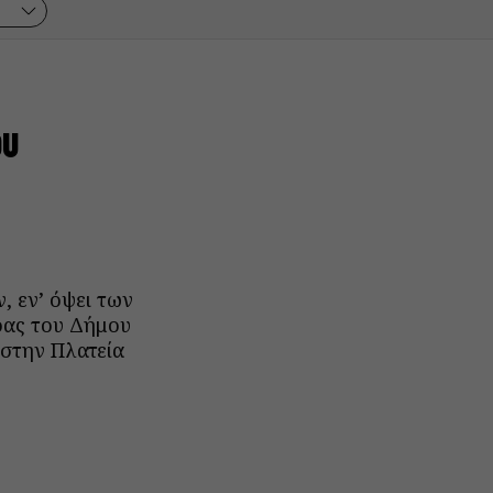
ου
 εν’ όψει των
ρας του Δήμου
στην Πλατεία