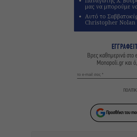
Παναγώτης Χ. Βούρο
μας να μπορούμε ν
Αυτό το Σαββατοκύρ
Christopher Nolan
ΕΓΓΡΑΦΕΙ
Βρες καθημερινά στο e
Monopoli.gr και ό
ΠΟΛΙΤΙ
Προσθήκη του mon