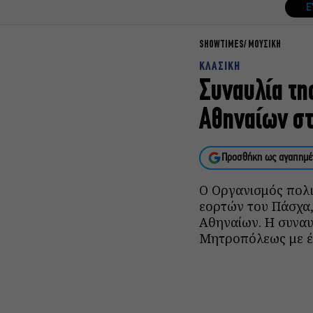
Ε
SHOWTIMES
ΜΟΥΣΙΚΗ
ΚΛΑΣΙΚΗ
Συναυλία τη
Αθηναίων σ
Προσθήκη ως αγαπημέ
Ο Οργανισμός πολι
εορτών του Πάσχα,
Αθηναίων. Η συναυ
Μητροπόλεως με έ