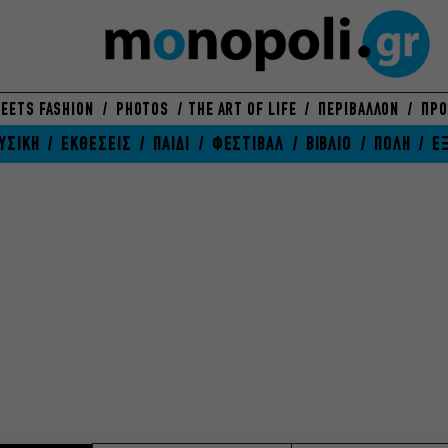
EETS FASHION
PHOTOS
THE ART OF LIFE
ΠΕΡΙΒΑΛΛΟΝ
ΠΡΟ
ΥΣΙΚΗ
ΕΚΘΕΣΕΙΣ
ΠΑΙΔΙ
ΦΕΣΤΙΒΑΛ
ΒΙΒΛΙΟ
ΠΟΛΗ
Ε