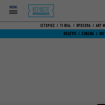
MENU
ΙΣΤΟΡΙΕΣ
ΤΙ ΝΕΑ;
ΠΡΟΣΩΠΑ
ART M
ΘΕΑΤΡΟ
ΣΙΝΕΜΑ
ΜΟ