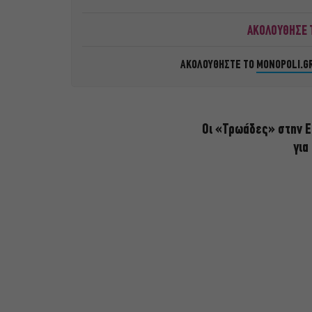
ΑΚΟΛΟΥΘΗΣΕ Τ
ΑΚΟΛΟΥΘΗΣΤΕ ΤΟ
MONOPOLI.G
Οι «Τρωάδες» στην Ε
για