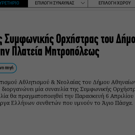
ΥΡΕΤΗΡΙΟ
ΕΠΙΛΟΓΗ ΣΥΝΑΥΛΙΑΣ
ΕΠΙΛΟΓΗ ΧΩΡΟΥ
ς Συμφωνικής Ορχήστρας του Δήμ
την Πλατεία Μητροπόλεως
νη πηγή
τισμού Αθλητισμού & Νεολαίας του Δήμου Αθηναίων,
 διοργανώνει μία συναυλία της Συμφωνικής Ορχήστ
λία θα πραγματοποιηθεί την Παρασκευή 6 Απριλίου 
ργα Ελλήνων συνθετών που υμνούν το Άγιο Πάσχα.