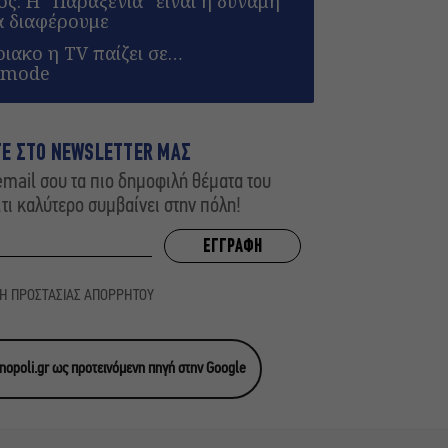
ς: Η “Παραξενιά” είναι η δύναμή
α διαφέρουμε
ιακο η TV παίζει σε…
 mode
ΤΕ ΣΤΟ NEWSLETTER ΜΑΣ
mail σου τα πιο δημοφιλή θέματα του
,τι καλύτερο συμβαίνει στην πόλη!
ΚΗ ΠΡΟΣΤΑΣΙΑΣ ΑΠΟΡΡΗΤΟΥ
opoli.gr ως προτεινόμενη πηγή στην Google