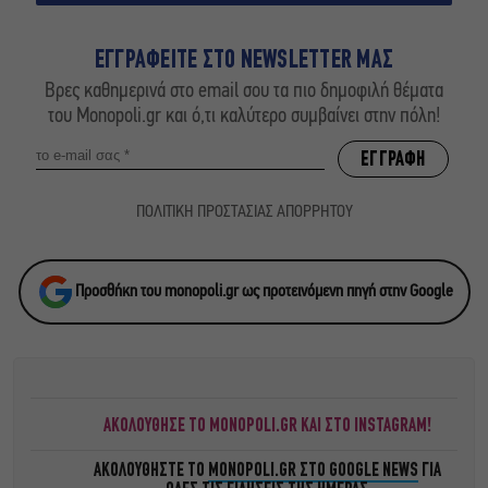
ΕΓΓΡΑΦΕΙΤΕ ΣΤΟ NEWSLETTER ΜΑΣ
Βρες καθημερινά στο email σου τα πιο δημοφιλή θέματα
του Monopoli.gr και ό,τι καλύτερο συμβαίνει στην πόλη!
ΠΟΛΙΤΙΚΗ ΠΡΟΣΤΑΣΙΑΣ ΑΠΟΡΡΗΤΟΥ
Προσθήκη του monopoli.gr ως προτεινόμενη πηγή στην Google
ΑΚΟΛΟΥΘΗΣΕ ΤΟ MONOPOLI.GR ΚΑΙ ΣΤΟ INSTAGRAM!
ΑΚΟΛΟΥΘΗΣΤΕ ΤΟ
MONOPOLI.GR ΣΤΟ GOOGLE NEWS
ΓΙΑ