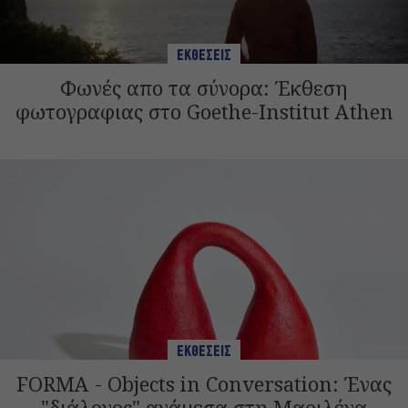
ΕΚΘΕΣΕΙΣ
Φωνές απο τα σύνορα: Έκθεση
φωτογραφιας στο Goethe-Institut Athen
ΕΚΘΕΣΕΙΣ
FORMA - Objects in Conversation: Ένας
"διάλογος" ανάμεσα στη Μαριλένα