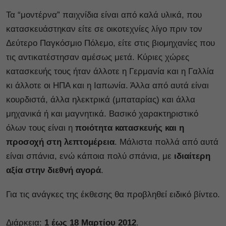
Τα “μοντέρνα” παιχνίδια είναι από καλά υλικά, που
κατασκευάστηκαν είτε σε οικοτεχνίες λίγο πριν τον
Δεύτερο Παγκόσμιο Πόλεμο, είτε στις βιομηχανίες που
τις αντικατέστησαν αμέσως μετά. Κύριες χώρες
κατασκευής τους ήταν άλλοτε η Γερμανία και η Γαλλία
κι άλλοτε οι ΗΠΑ και η Ιαπωνία. Άλλα από αυτά είναι
κουρδιστά, άλλα ηλεκτρικά (μπαταρίας) και άλλα
μηχανικά ή και μαγνητικά. Βασικό χαρακτηριστικό
όλων τους είναι η
ποιότητα κατασκευής και η
προσοχή στη λεπτομέρεια
. Μάλιστα πολλά από αυτά
είναι σπάνια, ενώ κάποια πολύ σπάνια, με
ιδιαίτερη
αξία στην διεθνή αγορά
.
Για τις ανάγκες της έκθεσης θα προβληθεί ειδικό βίντεο.
Διάρκεια:
1 έως 18 Μαρτίου 2012
.