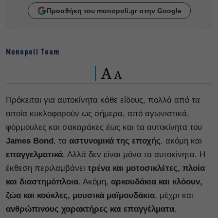
Προσθήκη του monopoli.gr στην Google
Monopoli Team
A
A
Πρόκειται για αυτοκίνητα κάθε είδους, πολλά από τα
οποία κυκλοφορούν ως σήμερα, από αγωνιστικά,
φόρμουλες και σακαράκες έως και τα αυτοκίνητα του
James Bond
, τα
αστυνομικά της εποχής
, ακόμη και
επαγγελματικά
. Αλλά δεν είναι μόνο τα αυτοκίνητα. Η
έκθεση περιλαμβάνει
τρένα και μοτοσικλέτες, πλοία
και διαστημόπλοια
. Ακόμη,
αρκουδάκια και κλόουν,
ζώα και κούκλες, μουσικά μαϊμουδάκια
, μέχρι και
ανθρώπινους χαρακτήρες και επαγγέλματα
.