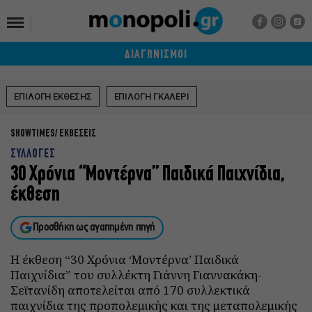
ΔΙΑΓΩΝΙΣΜΟΙ
ΕΠΙΛΟΓΗ ΕΚΘΕΣΗΣ
ΕΠΙΛΟΓΗ ΓΚΑΛΕΡΙ
SHOWTIMES
ΕΚΘΕΣΕΙΣ
ΣΥΛΛΟΓΕΣ
30 Xρόνια “Mοντέρνα” Παιδικά Παιχνίδια,
έκθεση
Προσθήκη ως αγαπημένη πηγή
Η έκθεση “30 Xρόνια ‘Mοντέρνα’ Παιδικά
Παιχνίδια” του συλλέκτη Γιάννη Γιαννακάκη-
Σεϊτανίδη αποτελείται από 170 συλλεκτικά
παιχνίδια της προπολεμικής και της μεταπολεμικής