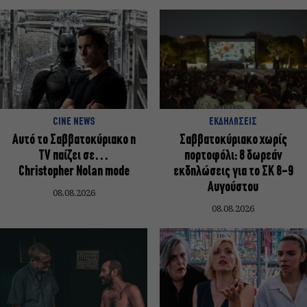
CINE NEWS
ΕΚΔΗΛΩΣΕΙΣ
Αυτό το Σαββατοκύριακο η
Σαββατοκύριακο χωρίς
TV παίζει σε…
πορτοφόλι: 8 δωρεάν
Christopher Nolan mode
εκδηλώσεις για το ΣΚ 8-9
Αυγούστου
08.08.2026
08.08.2026