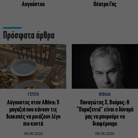
Αυγούστου
Θέατρο Γης
Πρόσφατα άρθρα
ΓΕΥΣΗ
ΒΙΒΛΙΑ
Αύγουστος στην Αθήνα: 5
Παναγώτης Χ. Βούρος: Η
μαγαζιά που κάνουν τις
“Παραξενιά” είναι η δύναμή
διακοπές να μοιάζουν λίγο
μας να μπορούμε να
πιο κοντά
διαφέρουμε
08.08.2026
08.08.2026