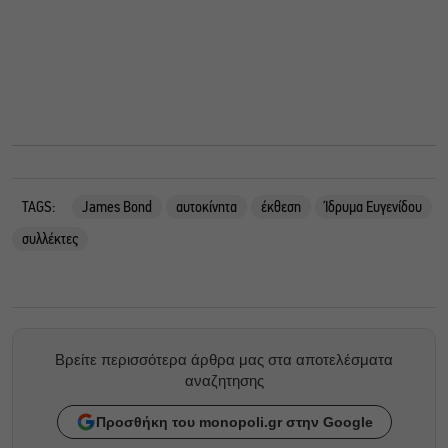
TAGS:
James Bond
αυτοκίνητα
έκθεση
Ίδρυμα Ευγενίδου
συλλέκτες
Βρείτε περισσότερα άρθρα μας στα αποτελέσματα
αναζητησης
Προσθήκη του monopoli.gr στην Google