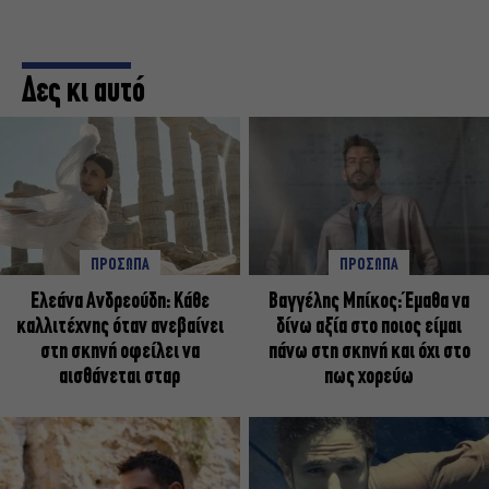
Δες κι αυτό
ΠΡΟΣΩΠΑ
ΠΡΟΣΩΠΑ
Ελεάνα Ανδρεούδη: Κάθε
Βαγγέλης Μπίκος: Έμαθα να
καλλιτέχνης όταν ανεβαίνει
δίνω αξία στο ποιος είμαι
στη σκηνή οφείλει να
πάνω στη σκηνή και όχι στο
αισθάνεται σταρ
πως χορεύω