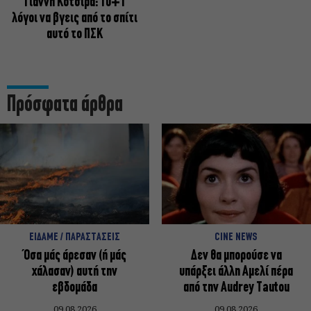
Γιάννη Κότσιρα: 10+1
λόγοι να βγεις από το σπίτι
αυτό το ΠΣΚ
Πρόσφατα άρθρα
ΕΙΔΑΜΕ / ΠΑΡΑΣΤΑΣΕΙΣ
CINE NEWS
Όσα μάς άρεσαν (ή μάς
Δεν θα μπορούσε να
χάλασαν) αυτή την
υπάρξει άλλη Αμελί πέρα
εβδομάδα
από την Audrey Tautou
09.08.2026
09.08.2026