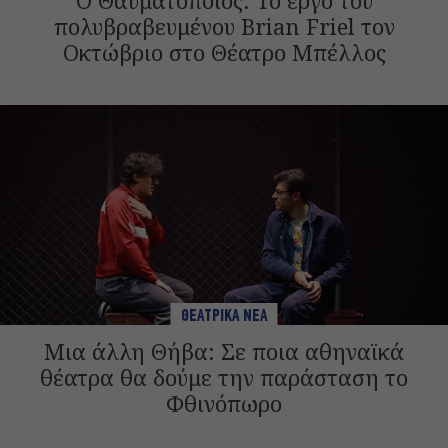
πολυβραβευμένου Brian Friel τον
Οκτώβριο στο Θέατρο Μπέλλος
ΘΕΑΤΡΙΚΑ ΝΕΑ
Μια άλλη Θήβα: Σε ποια αθηναϊκά
θέατρα θα δούμε την παράσταση το
Φθινόπωρο