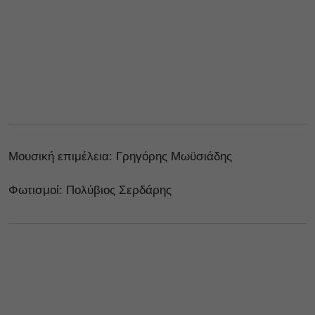
Μουσική επιμέλεια: Γρηγόρης Μωϋσιάδης
Φωτισμοί: Πολύβιος Σερδάρης