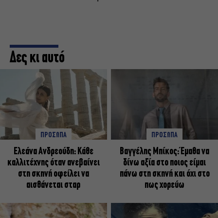
Δες κι αυτό
ΠΡΟΣΩΠΑ
ΠΡΟΣΩΠΑ
Ελεάνα Ανδρεούδη: Κάθε
Βαγγέλης Μπίκος: Έμαθα να
καλλιτέχνης όταν ανεβαίνει
δίνω αξία στο ποιος είμαι
στη σκηνή οφείλει να
πάνω στη σκηνή και όχι στο
αισθάνεται σταρ
πως χορεύω