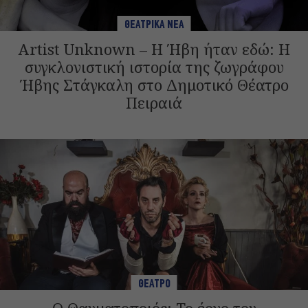
ΘΕΑΤΡΙΚΑ ΝΕΑ
Artist Unknown – Η Ήβη ήταν εδώ: Η
συγκλονιστική ιστορία της ζωγράφου
Ήβης Στάγκαλη στο Δημοτικό Θέατρο
Πειραιά
ΘΕΑΤΡΟ
Ο Θαυματοποιός: Το έργο του