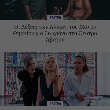
ΘΕΑΤΡΟ
Οι Λέξεις των Άλλων, του Μάνου
Θηραίου για 3ο χρόνο στο Θέατρο
Άβατον
ΘΕΑΤΡΟ