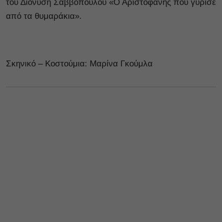
του Διονύση Σαββόπουλου «Ο Αριστοφάνης που γύρισε
από τα θυμαράκια».
Σκηνικό – Κοστούμια: Μαρίνα Γκούμλα