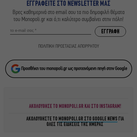
ΕΓΓΡΑΦΕΙΤΕ ΣΤΟ NEWSLETTER ΜΑΣ
Βρες καθημερινά στο email σου τα πιο δημοφιλή θέματα
του Monopoli.gr και ό,τι καλύτερο συμβαίνει στην πόλη!
ΠΟΛΙΤΙΚΗ ΠΡΟΣΤΑΣΙΑΣ ΑΠΟΡΡΗΤΟΥ
Προσθήκη του monopoli.gr ως προτεινόμενη πηγή στην Google
ΑΚΟΛΟΥΘΗΣΕ ΤΟ MONOPOLI.GR ΚΑΙ ΣΤΟ INSTAGRAM!
ΑΚΟΛΟΥΘΗΣΤΕ ΤΟ
MONOPOLI.GR ΣΤΟ GOOGLE NEWS
ΓΙΑ
ΟΛΕΣ ΤΙΣ ΕΙΔΗΣΕΙΣ ΤΗΣ ΗΜΕΡΑΣ