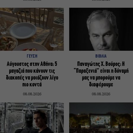
ΓΕΥΣΗ
ΒΙΒΛΙΑ
Αύγουστος στην Αθήνα: 5
Παναγώτης Χ. Βούρος: Η
μαγαζιά που κάνουν τις
“Παραξενιά” είναι η δύναμή
διακοπές να μοιάζουν λίγο
μας να μπορούμε να
πιο κοντά
διαφέρουμε
08.08.2026
08.08.2026