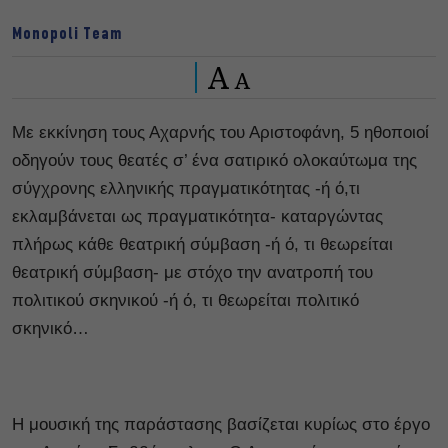
Monopoli Team
A
A
Με εκκίνηση τους Αχαρνής του Αριστοφάνη, 5 ηθοποιοί
οδηγούν τους θεατές σ’ ένα σατιρικό ολοκαύτωμα της
σύγχρονης ελληνικής πραγματικότητας -ή ό,τι
εκλαμβάνεται ως πραγματικότητα- καταργώντας
πλήρως κάθε θεατρική σύμβαση -ή ό, τι θεωρείται
θεατρική σύμβαση- με στόχο την ανατροπή του
πολιτικού σκηνικού -ή ό, τι θεωρείται πολιτικό
σκηνικό…
Η μουσική της παράστασης βασίζεται κυρίως στο έργο