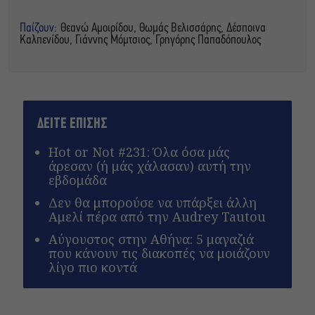
Παίζουν:
Θεανώ Αμοιρίδου, Θωμάς Βελισσάρης, Δέσποινα
Καλπενίδου, Γιάννης Μόμτσιος, Γρηγόρης Παπαδόπουλος
ΔΕΙΤΕ ΕΠΙΣΗΣ
Hot or Not #231: Όλα όσα μάς
άρεσαν (ή μάς χάλασαν) αυτή την
εβδομάδα
Δεν θα μπορούσε να υπάρξει άλλη
Αμελί πέρα από την Audrey Tautou
Αύγουστος στην Αθήνα: 5 μαγαζιά
που κάνουν τις διακοπές να μοιάζουν
λίγο πιο κοντά