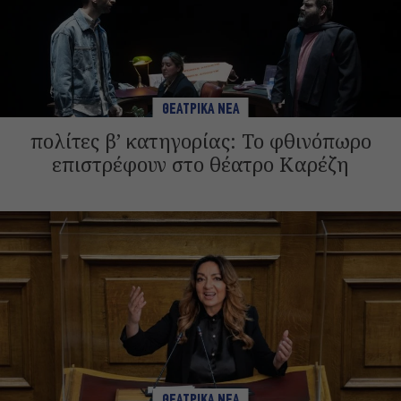
ΘΕΑΤΡΙΚΑ ΝΕΑ
πολίτες β’ κατηγορίας: Το φθινόπωρο
επιστρέφουν στο θέατρο Καρέζη
ΘΕΑΤΡΙΚΑ ΝΕΑ