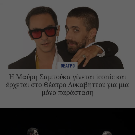
ΘΕΑΤΡΟ
Η Μαύρη Σαμπούκα γίνεται iconic και
έρχεται στο Θέατρο Λυκαβηττού για μια
μόνο παράσταση