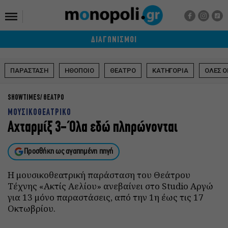
ΔΙΑΓΩΝΙΣΜΟΙ
ΠΑΡΑΣΤΑΣΗ
ΗΘΟΠΟΙΟ
ΘΕΑΤΡΟ
ΚΑΤΗΓΟΡΙΑ
ΟΛΕΣ Ο
SHOWTIMES
ΘΕΑΤΡΟ
ΜΟΥΣΙΚΟΘΕΑΤΡΙΚΟ
Αχταρμίξ 3- Όλα εδώ πληρώνονται
Προσθήκη ως αγαπημένη πηγή
Η μουσικοθεατρική παράσταση του Θεάτρου
Τέχνης «Ακτίς Αελίου» ανεβαίνει στο Studio Αργώ
για 13 μόνο παραστάσεις, από την 1η έως τις 17
Οκτωβρίου.