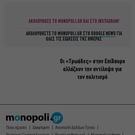
ΑΚΟΛΟΥΘΗΣΕ ΤΟ MONOPOLI.GR ΚΑΙ ΣΤΟ INSTAGRAM!
ΑΚΟΛΟΥΘΗΣΤΕ ΤΟ
MONOPOLI.GR ΣΤΟ GOOGLE NEWS
ΓΙΑ
ΟΛΕΣ ΤΙΣ ΕΙΔΗΣΕΙΣ ΤΗΣ ΗΜΕΡΑΣ
Οι «Τρωάδες» στην Επίδαυρο
αλλάζουν την αντίληψη για
τον πολιτισμό
Ποιοι είμαστε
Διαφήμιση
Αποστολή Δελτίων Τύπου