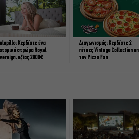
nlopillo: Κερδίστε ένα
Διαγωνισμός: Κερδίστε 2
ατομικό στρώμα Royal
πίτσες Vintage Collection α
vereign, αξίας 2900€
την Pizza Fan