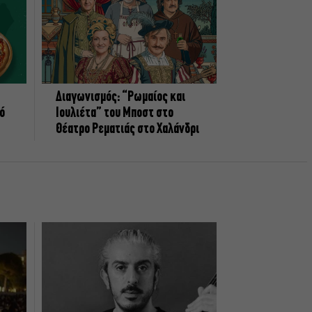
Διαγωνισμός: “Ρωμαίος και
πό
Ιουλιέτα” του Μποστ στο
Θέατρο Ρεματιάς στο Χαλάνδρι