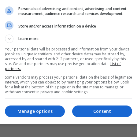
Personalised advertising and content, advertising and content
measurement, audience research and services development
Store and/or access information on a device
Learn more
Your personal data will be processed and information from your device
(cookies, unique identifiers, and other device data) may be stored by,
accessed by and shared with 212 partners, or used specifically by this
site. We and our partners may use precise geolocation data.
List of
partners.
Some vendors may process your personal data on the basis of legitimate
interest, which you can object to by managing your options below. Look
for a link at the bottom of this page or in the site menu to manage or
withdraw consent in privacy and cookie settings.
Manage options
Consent