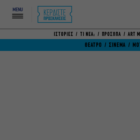
MENU
ΙΣΤΟΡΙΕΣ
ΤΙ ΝΕΑ;
ΠΡΟΣΩΠΑ
ART M
ΘΕΑΤΡΟ
ΣΙΝΕΜΑ
ΜΟ