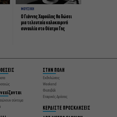
ΜΟΥΣΙΚΗ
Ο Γιάννης Χαρούλης θα δώσει
μια τελευταία καλοκαιρινή
συναυλία στο Θέατρο Γης
ΘΕΣΕΙΣ
ΣΤΗΝ ΠΟΛΗ
ματα
Εκδηλώσεις
οσεχώς
Weekend
Φεστιβάλ
νεχίζονται
Εταιρικές Δράσεις
ειώνουν σύντομα
α
ΚΕΡΔΙΣΤΕ ΠΡΟΣΚΛΗΣΕΙΣ