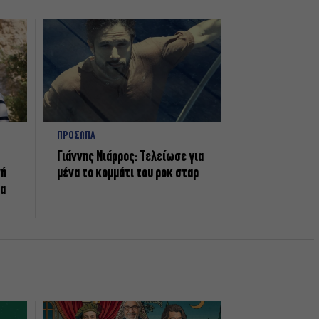
ΠΡΟΣΩΠΑ
Γιάννης Νιάρρος: Τελείωσε για
νή
μένα το κομμάτι του ροκ σταρ
τα