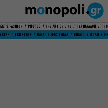
EETS FASHION
PHOTOS
THE ART OF LIFE
ΠΕΡΙΒΑΛΛΟΝ
ΠΡΟ
ΥΣΙΚΗ
ΕΚΘΕΣΕΙΣ
ΠΑΙΔΙ
ΦΕΣΤΙΒΑΛ
ΒΙΒΛΙΟ
ΠΟΛΗ
Ε