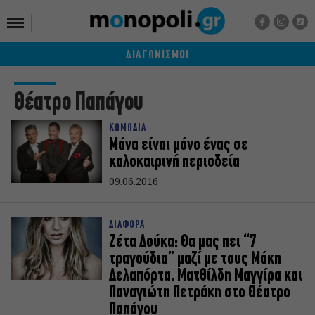
ΔΙΑΓΩΝΙΣΜΟΙ
Θέατρο Παπάγου
ΚΩΜΩΔΙΑ
Μάνα είναι μόνο ένας σε
καλοκαιρινή περιοδεία
09.06.2016
ΔΙΑΦΟΡΑ
Ζέτα Δούκα: Θα μας πει “7
τραγούδια” μαζί με τους Μάκη
Δελαπόρτα, Ματθίλδη Μαγγίρα και
Παναγιώτη Πετράκη στο Θέατρο
Παπάγου