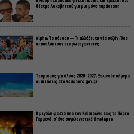
Η Μαύρη Σαμπούκα γίνεται iconic και έρχεται στο
Θέατρο Λυκαβηττού για μια μόνο παράσταση
Alpha: Το σόι σου – Τι αλλάζει τη νέα σεζόν; Όσα
αποκαλύπτουν οι πρωταγωνιστές
Τουρισμός για όλους 2026-2027: Ξεκινούν σήμερα
οι αιτήσεις στο vouchers.gov.gr
Η μεγάλη φωτιά από τον Κιθαιρώνα έως το Πόρτο
Γερμενό, σ’ ένα συγκλονιστικό timelapse