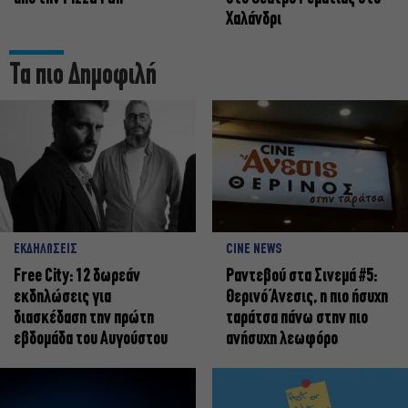
Χαλάνδρι
Τα πιο Δημοφιλή
ΕΚΔΗΛΩΣΕΙΣ
CINE NEWS
Free City: 12 δωρεάν
Ραντεβού στα Σινεμά #5:
εκδηλώσεις για
Θερινό Άνεσις, η πιο ήσυχη
διασκέδαση την πρώτη
ταράτσα πάνω στην πιο
εβδομάδα του Αυγούστου
ανήσυχη λεωφόρο