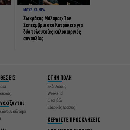
ΜΟΥΣΙΚΑ ΝΕΑ
Σωκράτης Μάλαμας: Τον
Σεπτέμβριο στο Κατράκειο για
δύο τελευταίες καλοκαιρινές
συναυλίες
ΘΕΣΕΙΣ
ΣΤΗΝ ΠΟΛΗ
ματα
Εκδηλώσεις
οσεχώς
Weekend
Φεστιβάλ
νεχίζονται
Εταιρικές Δράσεις
ειώνουν σύντομα
α
ΚΕΡΔΙΣΤΕ ΠΡΟΣΚΛΗΣΕΙΣ