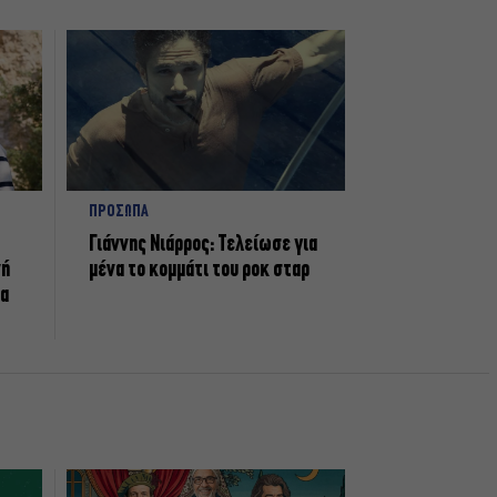
ΠΡΟΣΩΠΑ
Γιάννης Νιάρρος: Τελείωσε για
νή
μένα το κομμάτι του ροκ σταρ
τα