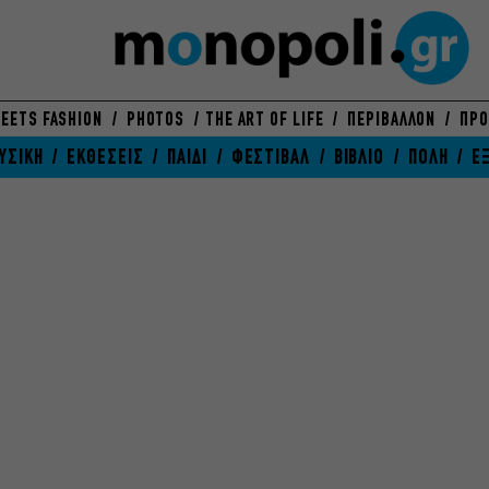
EETS FASHION
PHOTOS
THE ART OF LIFE
ΠΕΡΙΒΑΛΛΟΝ
ΠΡΟ
ΥΣΙΚΗ
ΕΚΘΕΣΕΙΣ
ΠΑΙΔΙ
ΦΕΣΤΙΒΑΛ
ΒΙΒΛΙΟ
ΠΟΛΗ
Ε