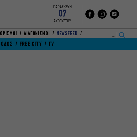
ΠΑΡΑΣΚΕΥΗ
07
ΑΥΓΟΥΣΤΟΥ
ΟΡΙΣΜΟΙ
ΔΙΑΓΩΝΙΣΜΟΙ
NEWSFEED
ΞΟΔΟΣ
FREE CITY
TV