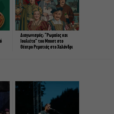
Διαγωνισμός: “Ρωμαίος και
πό
Ιουλιέτα” του Μποστ στο
Θέατρο Ρεματιάς στο Χαλάνδρι