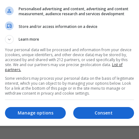
Personalised advertising and content, advertising and content
measurement, audience research and services development
Store and/or access information on a device
Learn more
Your personal data will be processed and information from your device
(cookies, unique identifiers, and other device data) may be stored by,
accessed by and shared with 212 partners, or used specifically by this
site. We and our partners may use precise geolocation data.
List of
partners.
Some vendors may process your personal data on the basis of legitimate
interest, which you can object to by managing your options below. Look
for a link at the bottom of this page or in the site menu to manage or
withdraw consent in privacy and cookie settings.
Manage options
Consent