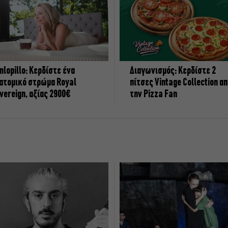
nlopillo: Κερδίστε ένα
Διαγωνισμός: Κερδίστε 2
ατομικό στρώμα Royal
πίτσες Vintage Collection α
vereign, αξίας 2900€
την Pizza Fan