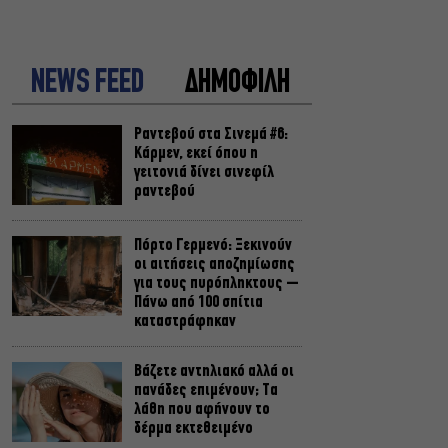
NEWS FEED
ΔΗΜΟΦΙΛΗ
Ραντεβού στα Σινεμά #6:
Κάρμεν, εκεί όπου η
γειτονιά δίνει σινεφίλ
ραντεβού
Πόρτο Γερμενό: Ξεκινούν
οι αιτήσεις αποζημίωσης
για τους πυρόπληκτους –
Πάνω από 100 σπίτια
καταστράφηκαν
Βάζετε αντηλιακό αλλά οι
πανάδες επιμένουν; Τα
λάθη που αφήνουν το
δέρμα εκτεθειμένο