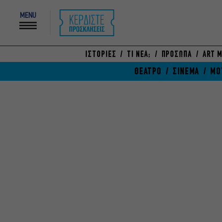
MENU
ΙΣΤΟΡΙΕΣ
ΤΙ ΝΕΑ;
ΠΡΟΣΩΠΑ
ART M
ΘΕΑΤΡΟ
ΣΙΝΕΜΑ
ΜΟ