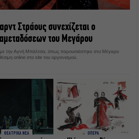
αρντ Στράους συνεχίζεται ο
αμεταδόσεων του Μεγάρου
, με την Αγνή Μπάλτσα, όπως παρουσιάστηκε στο Μέγαρο
έσιμη online στο site του οργανισμού.
ΘΕΑΤΡΙΚΑ ΝΕΑ
ΟΠΕΡΑ