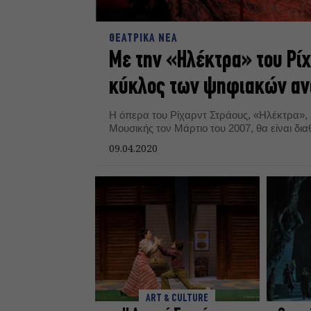
ΘΕΑΤΡΙΚΑ ΝΕΑ
Με την «Ηλέκτρα» του Ρίχ
κύκλος των ψηφιακών αν
Η όπερα του Ρίχαρντ Στράους, «Ηλέκτρα»
Μουσικής τον Μάρτιο του 2007, θα είναι διαθ
09.04.2020
ART & CULTURE