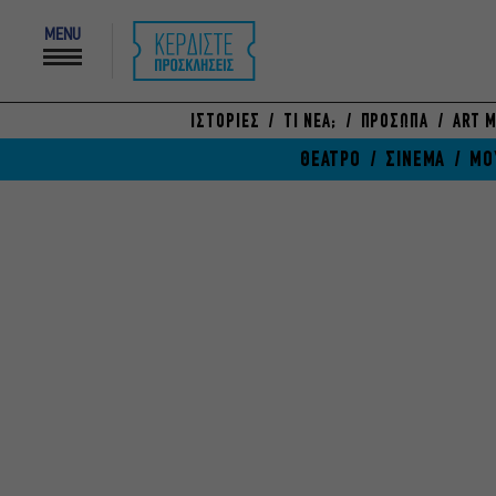
MENU
ΙΣΤΟΡΙΕΣ
ΤΙ ΝΕΑ;
ΠΡΟΣΩΠΑ
ART M
ΘΕΑΤΡΟ
ΣΙΝΕΜΑ
ΜΟ