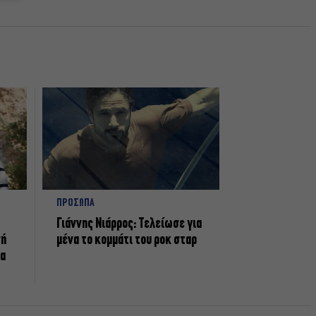
ΠΡΟΣΩΠΑ
Γιάννης Νιάρρος: Τελείωσε για
νή
μένα το κομμάτι του ροκ σταρ
τα