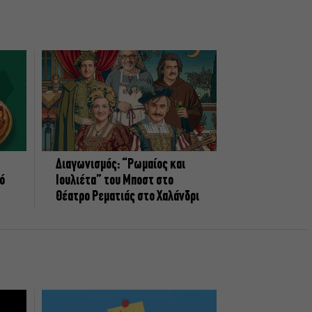
Διαγωνισμός: “Ρωμαίος και
πό
Ιουλιέτα” του Μποστ στο
Θέατρο Ρεματιάς στο Χαλάνδρι