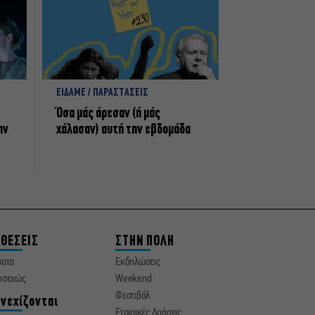
ΕΙΔΑΜΕ / ΠΑΡΑΣΤΑΣΕΙΣ
Όσα μάς άρεσαν (ή μάς
ην
χάλασαν) αυτή την εβδομάδα
ΘΕΣΕΙΣ
ΣΤΗΝ ΠΟΛΗ
ματα
Εκδηλώσεις
οσεχώς
Weekend
Φεστιβάλ
νεχίζονται
Εταιρικές Δράσεις