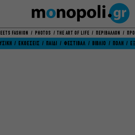
EETS FASHION
PHOTOS
THE ART OF LIFE
ΠΕΡΙΒΑΛΛΟΝ
ΠΡΟ
ΥΣΙΚΗ
ΕΚΘΕΣΕΙΣ
ΠΑΙΔΙ
ΦΕΣΤΙΒΑΛ
ΒΙΒΛΙΟ
ΠΟΛΗ
Ε