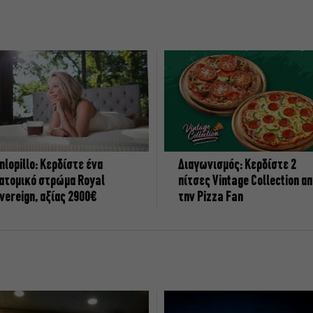
nlopillo: Κερδίστε ένα
Διαγωνισμός: Κερδίστε 2
ατομικό στρώμα Royal
πίτσες Vintage Collection α
vereign, αξίας 2900€
την Pizza Fan