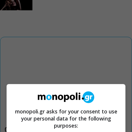
monopoli.gr asks for your consent to use
your personal data for the following
purposes:
Οι «Τρωάδες» στην Επίδαυρο αλλάζουν την αντίληψη για