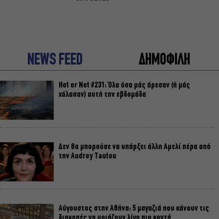
NEWS FEED
ΔΗΜΟΦΙΛΗ
Hot or Not #231: Όλα όσα μάς άρεσαν (ή μάς
χάλασαν) αυτή την εβδομάδα
Δεν θα μπορούσε να υπάρξει άλλη Αμελί πέρα από
την Audrey Tautou
Αύγουστος στην Αθήνα: 5 μαγαζιά που κάνουν τις
διακοπές να μοιάζουν λίγο πιο κοντά