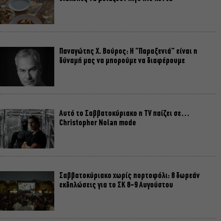
Παναγώτης Χ. Βούρος: Η “Παραξενιά” είναι η
δύναμή μας να μπορούμε να διαφέρουμε
Αυτό το Σαββατοκύριακο η TV παίζει σε…
Christopher Nolan mode
Σαββατοκύριακο χωρίς πορτοφόλι: 8 δωρεάν
εκδηλώσεις για το ΣΚ 8-9 Αυγούστου