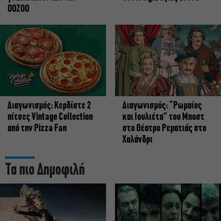
OOZOO
Διαγωνισμός: Κερδίστε 2
Διαγωνισμός: “Ρωμαίος
πίτσες Vintage Collection
και Ιουλιέτα” του Μποστ
από την Pizza Fan
στο Θέατρο Ρεματιάς στο
Χαλάνδρι
Τα πιο Δημοφιλή