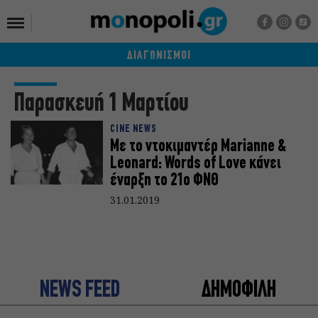
ΔΙΑΓΩΝΙΣΜΟΙ
Παρασκευή 1 Μαρτίου
CINE NEWS
Με το ντοκιμαντέρ Marianne &
Leonard: Words of Love κάνει
έναρξη το 21ο ΦΝΘ
31.01.2019
NEWS FEED
ΔΗΜΟΦΙΛΗ