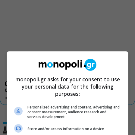
monopoli.gr asks for your consent to use
Οι «Τρωάδες» στην Επίδαυρο αλλάζουν την αντίληψη για
your personal data for the following
τον πολιτισμό
purposes:
DON'T MISS
Personalised advertising and content, advertising and
content measurement, audience research and
services development
Δες και αυτό
Store and/or access information on a device