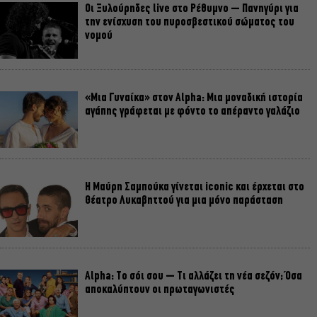
Οι Ξυλούρηδες live στο Ρέθυμνο – Πανηγύρι για
την ενίσχυση του πυροσβεστικού σώματος του
νομού
«Μια Γυναίκα» στον Alpha: Μια μοναδική ιστορία
αγάπης γράφεται με φόντο το απέραντο γαλάζιο
Η Μαύρη Σαμπούκα γίνεται iconic και έρχεται στο
Θέατρο Λυκαβηττού για μια μόνο παράσταση
Alpha: Το σόι σου – Τι αλλάζει τη νέα σεζόν; Όσα
αποκαλύπτουν οι πρωταγωνιστές