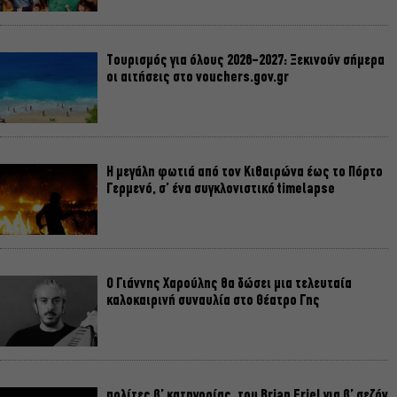
Τουρισμός για όλους 2026-2027: Ξεκινούν σήμερα
οι αιτήσεις στο vouchers.gov.gr
Η μεγάλη φωτιά από τον Κιθαιρώνα έως το Πόρτο
Γερμενό, σ’ ένα συγκλονιστικό timelapse
Ο Γιάννης Χαρούλης θα δώσει μια τελευταία
καλοκαιρινή συναυλία στο Θέατρο Γης
πολίτες β’ κατηγορίας, του Brian Friel για β’ σεζόν