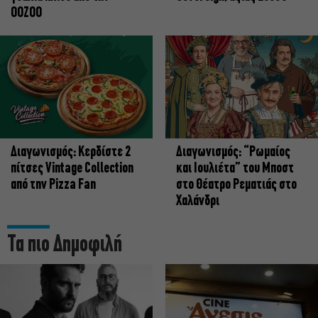
OOZOO
Διαγωνισμός: Κερδίστε 2
Διαγωνισμός: “Ρωμαίος
πίτσες Vintage Collection
και Ιουλιέτα” του Μποστ
από την Pizza Fan
στο Θέατρο Ρεματιάς στο
Χαλάνδρι
Τα πιο Δημοφιλή