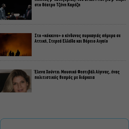
στο Θέατρο Τζένη Καρέζη
Στο «κόκκινο» ο κίνδυνος πυρκαγιάς σήμερα σε
Αττική, Στερεά Ελλάδα και Βόρειο Αιγαίο
Έλενα Χούντα: Μουσικό Φεστιβάλ Αίγινας, ένας
πολιτιστικός θεσμός με διάρκεια