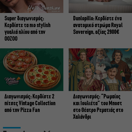
Super διαγωνισμός:
Dunlopillo: Κερδίστε ένα
Κερδίστε τα πιο stylish
ανατομικό στρώμα Royal
γυαλιά ηλίου από την
Sovereign, αξίας 2900€
OOZOO
Διαγωνισμός: Κερδίστε 2
Διαγωνισμός: “Ρωμαίος
πίτσες Vintage Collection
και Ιουλιέτα” του Μποστ
από την Pizza Fan
στο Θέατρο Ρεματιάς στο
Χαλάνδρι