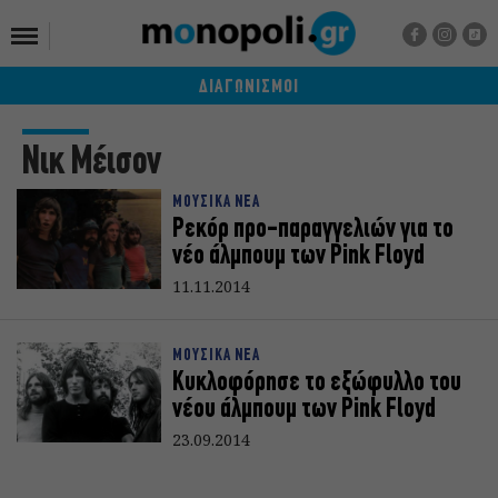
ΔΙΑΓΩΝΙΣΜΟΙ
Νικ Μέισον
ΜΟΥΣΙΚΑ ΝΕΑ
Ρεκόρ προ-παραγγελιών για το
νέο άλμπουμ των Pink Floyd
11.11.2014
ΜΟΥΣΙΚΑ ΝΕΑ
Κυκλοφόρησε το εξώφυλλο του
νέου άλμπουμ των Pink Floyd
23.09.2014