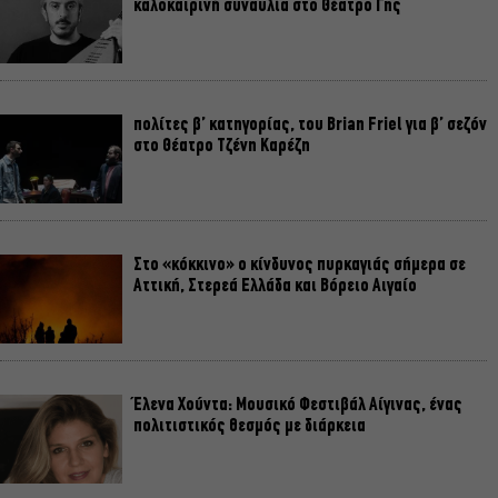
καλοκαιρινή συναυλία στο Θέατρο Γης
πολίτες β’ κατηγορίας, του Brian Friel για β’ σεζόν
στο Θέατρο Τζένη Καρέζη
Στο «κόκκινο» ο κίνδυνος πυρκαγιάς σήμερα σε
Αττική, Στερεά Ελλάδα και Βόρειο Αιγαίο
Έλενα Χούντα: Μουσικό Φεστιβάλ Αίγινας, ένας
πολιτιστικός θεσμός με διάρκεια