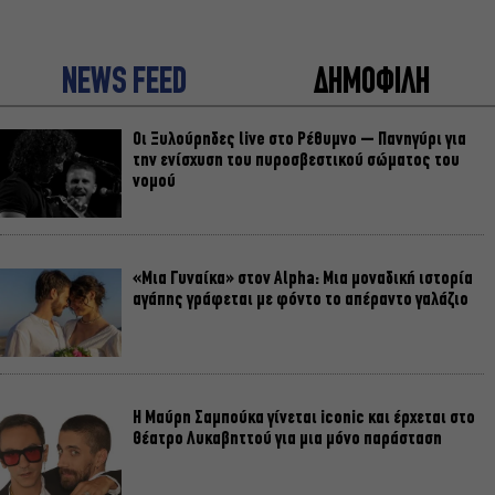
NEWS FEED
ΔΗΜΟΦΙΛΗ
Οι Ξυλούρηδες live στο Ρέθυμνο – Πανηγύρι για
την ενίσχυση του πυροσβεστικού σώματος του
νομού
«Μια Γυναίκα» στον Alpha: Μια μοναδική ιστορία
αγάπης γράφεται με φόντο το απέραντο γαλάζιο
Η Μαύρη Σαμπούκα γίνεται iconic και έρχεται στο
Θέατρο Λυκαβηττού για μια μόνο παράσταση