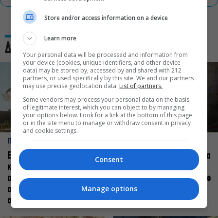
Store and/or access information on a device
Learn more
Δες και αυτό
Your personal data will be processed and information from
your device (cookies, unique identifiers, and other device
data) may be stored by, accessed by and shared with 212
partners, or used specifically by this site. We and our partners
may use precise geolocation data.
List of partners.
Some vendors may process your personal data on the basis
of legitimate interest, which you can object to by managing
your options below. Look for a link at the bottom of this page
or in the site menu to manage or withdraw consent in privacy
and cookie settings.
ΠΡΟΣΩΠΑ
ΠΡΟΣΩΠΑ
Ελεάνα Ανδρεούδη: Κάθε
Βαγγέλης Μπίκος: Έμαθα να
Consent
καλλιτέχνης όταν
δίνω αξία στο ποιος είμαι
ανεβαίνει στη σκηνή
πάνω στη σκηνή και όχι στο
Manage options
οφείλει να αισθάνεται
πως χορεύω
σταρ