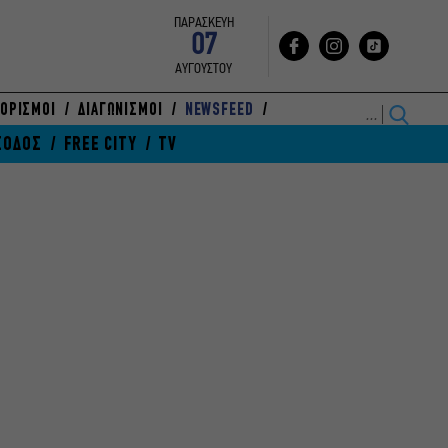
ΠΑΡΑΣΚΕΥΗ
07
ΑΥΓΟΥΣΤΟΥ
ΟΡΙΣΜΟΙ
ΔΙΑΓΩΝΙΣΜΟΙ
NEWSFEED
ΞΟΔΟΣ
FREE CITY
TV