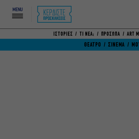
MENU
ΙΣΤΟΡΙΕΣ
ΤΙ ΝΕΑ;
ΠΡΟΣΩΠΑ
ART M
ΘΕΑΤΡΟ
ΣΙΝΕΜΑ
ΜΟ