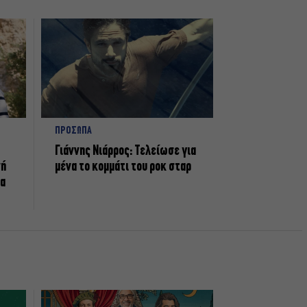
ΠΡΟΣΩΠΑ
Γιάννης Νιάρρος: Τελείωσε για
νή
μένα το κομμάτι του ροκ σταρ
τα