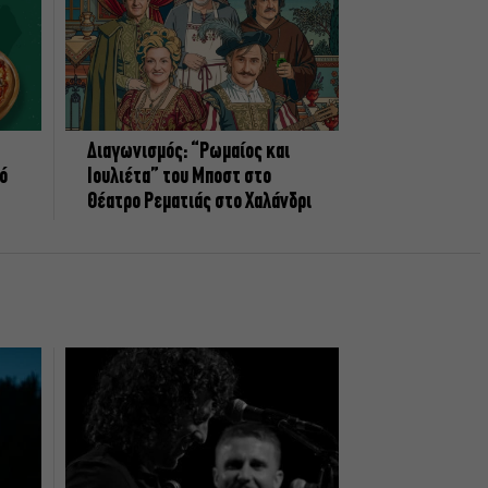
Διαγωνισμός: “Ρωμαίος και
πό
Ιουλιέτα” του Μποστ στο
Θέατρο Ρεματιάς στο Χαλάνδρι