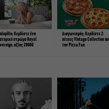
nlopillo: Κερδίστε ένα
Διαγωνισμός: Κερδίστε 2
ατομικό στρώμα Royal
πίτσες Vintage Collection α
vereign, αξίας 2900€
την Pizza Fan