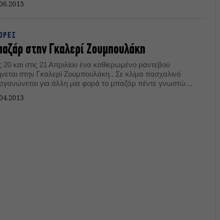
06.2013
αθμό Μοναστηράκι.
ΟΡΕΣ
αζάρ στην Γκαλερί Ζουμπουλάκη
ς 20 και στις 21 Απριλίου ένα καθιερωμένο ραντεβού
ήνεται στην Γκαλερί Ζουμπουλάκη . Σε κλίμα πασχαλινό
οργανώνεται για άλλη μια φορά το μπαζάρ πέντε γνωστών
ικέρ.
04.2013