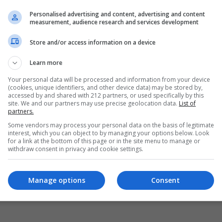
Personalised advertising and content, advertising and content
measurement, audience research and services development
Store and/or access information on a device
Learn more
Your personal data will be processed and information from your device
(cookies, unique identifiers, and other device data) may be stored by,
accessed by and shared with 212 partners, or used specifically by this
site. We and our partners may use precise geolocation data.
List of
partners.
Some vendors may process your personal data on the basis of legitimate
interest, which you can object to by managing your options below. Look
for a link at the bottom of this page or in the site menu to manage or
withdraw consent in privacy and cookie settings.
Manage options
Consent