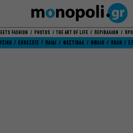
EETS FASHION
PHOTOS
THE ART OF LIFE
ΠΕΡΙΒΑΛΛΟΝ
ΠΡΟ
ΥΣΙΚΗ
ΕΚΘΕΣΕΙΣ
ΠΑΙΔΙ
ΦΕΣΤΙΒΑΛ
ΒΙΒΛΙΟ
ΠΟΛΗ
Ε