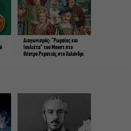
Διαγωνισμός: “Ρωμαίος και
πό
Ιουλιέτα” του Μποστ στο
Θέατρο Ρεματιάς στο Χαλάνδρι