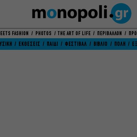
EETS FASHION
PHOTOS
THE ART OF LIFE
ΠΕΡΙΒΑΛΛΟΝ
ΠΡΟ
ΥΣΙΚΗ
ΕΚΘΕΣΕΙΣ
ΠΑΙΔΙ
ΦΕΣΤΙΒΑΛ
ΒΙΒΛΙΟ
ΠΟΛΗ
Ε