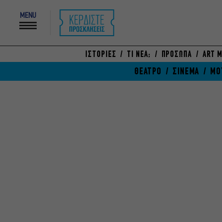
MENU
ΙΣΤΟΡΙΕΣ
ΤΙ ΝΕΑ;
ΠΡΟΣΩΠΑ
ART M
ΘΕΑΤΡΟ
ΣΙΝΕΜΑ
ΜΟ