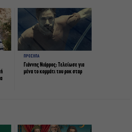
ΠΡΟΣΩΠΑ
Γιάννης Νιάρρος: Τελείωσε για
νή
μένα το κομμάτι του ροκ σταρ
τα