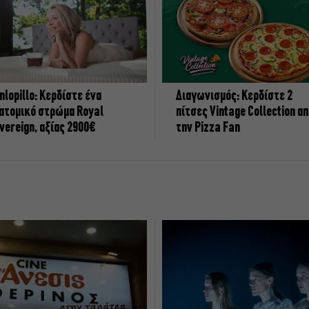
nlopillo: Κερδίστε ένα
Διαγωνισμός: Κερδίστε 2
ατομικό στρώμα Royal
πίτσες Vintage Collection α
vereign, αξίας 2900€
την Pizza Fan