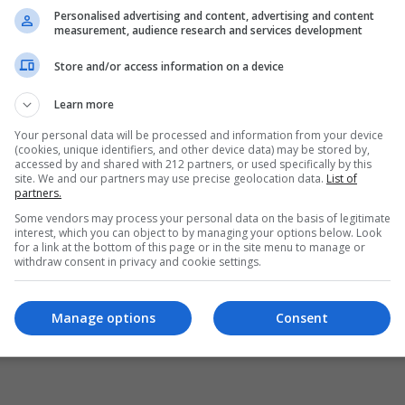
Personalised advertising and content, advertising and content
measurement, audience research and services development
Store and/or access information on a device
Learn more
Your personal data will be processed and information from your device
(cookies, unique identifiers, and other device data) may be stored by,
accessed by and shared with 212 partners, or used specifically by this
site. We and our partners may use precise geolocation data.
List of
partners.
Some vendors may process your personal data on the basis of legitimate
interest, which you can object to by managing your options below. Look
for a link at the bottom of this page or in the site menu to manage or
withdraw consent in privacy and cookie settings.
Manage options
Consent