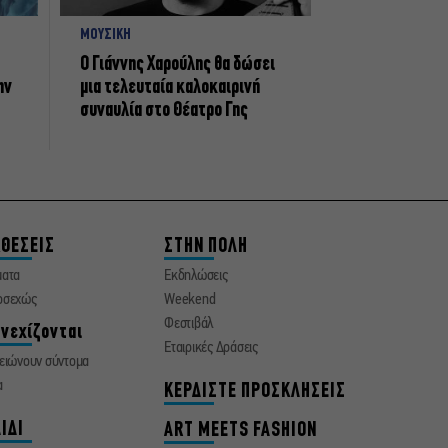
ΜΟΥΣΙΚΗ
Ο Γιάννης Χαρούλης θα δώσει
ην
μια τελευταία καλοκαιρινή
συναυλία στο Θέατρο Γης
ΘΕΣΕΙΣ
ΣΤΗΝ ΠΟΛΗ
ματα
Εκδηλώσεις
οσεχώς
Weekend
Φεστιβάλ
νεχίζονται
Εταιρικές Δράσεις
ειώνουν σύντομα
α
ΚΕΡΔΙΣΤΕ ΠΡΟΣΚΛΗΣΕΙΣ
ΙΔΙ
ART MEETS FASHION