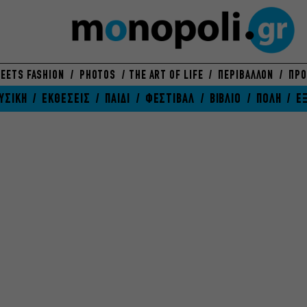
EETS FASHION
PHOTOS
THE ART OF LIFE
ΠΕΡΙΒΑΛΛΟΝ
ΠΡΟ
ΥΣΙΚΗ
ΕΚΘΕΣΕΙΣ
ΠΑΙΔΙ
ΦΕΣΤΙΒΑΛ
ΒΙΒΛΙΟ
ΠΟΛΗ
Ε