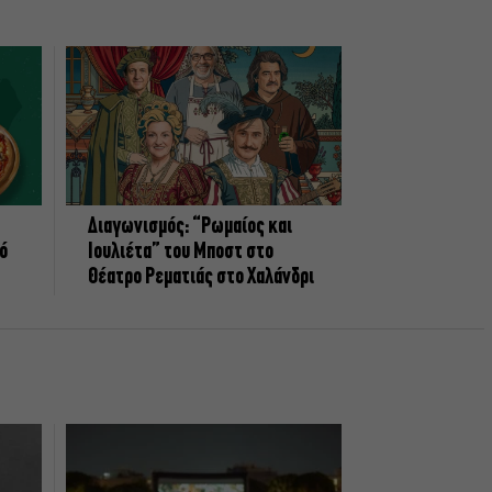
Διαγωνισμός: “Ρωμαίος και
πό
Ιουλιέτα” του Μποστ στο
Θέατρο Ρεματιάς στο Χαλάνδρι