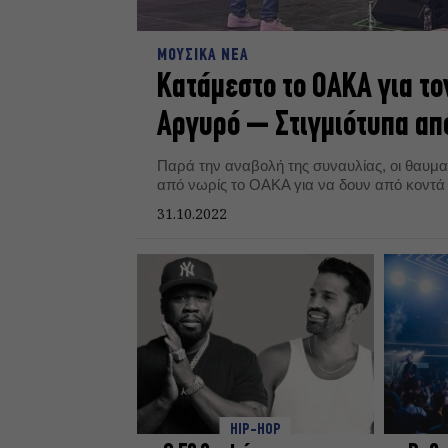
ΜΟΥΣΙΚΑ ΝΕΑ
Κατάμεστο το ΟΑΚΑ για το
Αργυρό – Στιγμιότυπα απ
Παρά την αναβολή της συναυλίας, οι θαυμα
από νωρίς το ΟΑΚΑ για να δουν από κοντά 
31.10.2022
HIP-HOP