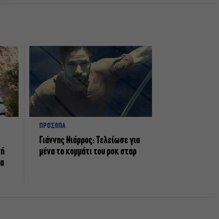
ΠΡΟΣΩΠΑ
Γιάννης Νιάρρος: Τελείωσε για
νή
μένα το κομμάτι του ροκ σταρ
τα