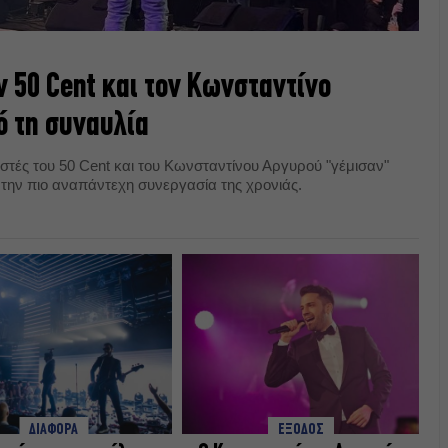
ν 50 Cent και τον Κωνσταντίνο
ό τη συναυλία
στές του 50 Cent και του Κωνσταντίνου Αργυρού "γέμισαν"
την πιο αναπάντεχη συνεργασία της χρονιάς.
ΔΙΑΦΟΡΑ
ΕΞΟΔΟΣ