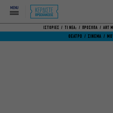
MENU
ΙΣΤΟΡΙΕΣ
ΤΙ ΝΕΑ;
ΠΡΟΣΩΠΑ
ART M
ΘΕΑΤΡΟ
ΣΙΝΕΜΑ
ΜΟ