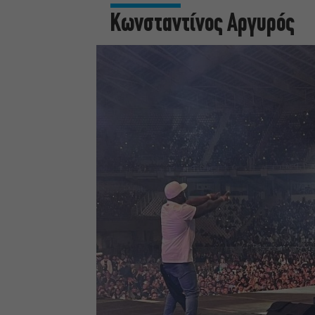
Κωνσταντίνος Αργυρός