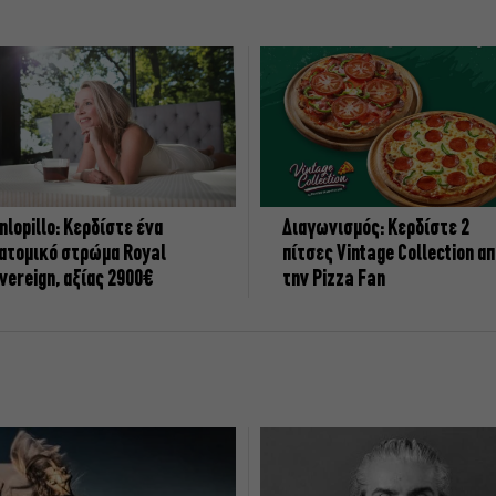
nlopillo: Κερδίστε ένα
Διαγωνισμός: Κερδίστε 2
ατομικό στρώμα Royal
πίτσες Vintage Collection α
vereign, αξίας 2900€
την Pizza Fan