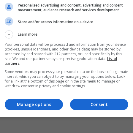
Personalised advertising and content, advertising and content
measurement, audience research and services development
Store and/or access information on a device
Learn more
Your personal data will be processed and information from your device
(cookies, unique identifiers, and other device data) may be stored by,
accessed by and shared with 212 partners, or used specifically by this
site. We and our partners may use precise geolocation data.
List of
partners.
Some vendors may process your personal data on the basis of legitimate
interest, which you can object to by managing your options below. Look
for a link at the bottom of this page or in the site menu to manage or
withdraw consent in privacy and cookie settings.
Manage options
Consent