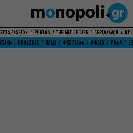
EETS FASHION
PHOTOS
THE ART OF LIFE
ΠΕΡΙΒΑΛΛΟΝ
ΠΡΟ
ΥΣΙΚΗ
ΕΚΘΕΣΕΙΣ
ΠΑΙΔΙ
ΦΕΣΤΙΒΑΛ
ΒΙΒΛΙΟ
ΠΟΛΗ
Ε