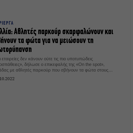
ΡΙΕΡΓΑ
λλία: Αθλητές παρκούρ σκαρφαλώνουν και
ήνουν τα φώτα για να μειώσουν τη
ωτορύπανση
 εταιρείες δεν κάνουν ούτε τις πιο υποτυπώδεις
οσπάθειες», δήλωσε ο επικεφαλής της «On the spot»,
άδας με αθλητές παρκούρ που σβήνουν τα φώτα στους
όμους του Παρισιού.
10.2022