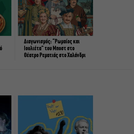
Διαγωνισμός: “Ρωμαίος και
πό
Ιουλιέτα” του Μποστ στο
Θέατρο Ρεματιάς στο Χαλάνδρι