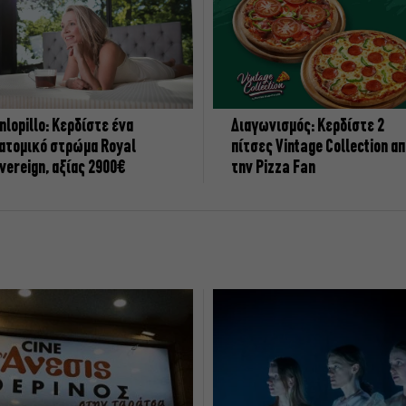
nlopillo: Κερδίστε ένα
Διαγωνισμός: Κερδίστε 2
ατομικό στρώμα Royal
πίτσες Vintage Collection α
vereign, αξίας 2900€
την Pizza Fan