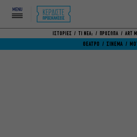
MENU
ΙΣΤΟΡΙΕΣ
ΤΙ ΝΕΑ;
ΠΡΟΣΩΠΑ
ART M
ΘΕΑΤΡΟ
ΣΙΝΕΜΑ
ΜΟ