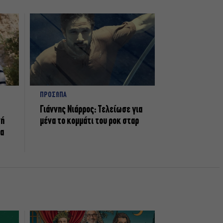
ΠΡΟΣΩΠΑ
Γιάννης Νιάρρος: Τελείωσε για
νή
μένα το κομμάτι του ροκ σταρ
τα