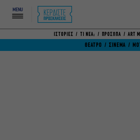
MENU
ΙΣΤΟΡΙΕΣ
ΤΙ ΝΕΑ;
ΠΡΟΣΩΠΑ
ART M
ΘΕΑΤΡΟ
ΣΙΝΕΜΑ
ΜΟ