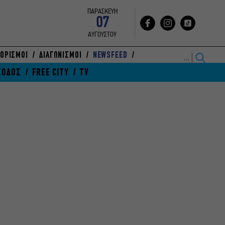
ΠΑΡΑΣΚΕΥΗ
07
ΑΥΓΟΥΣΤΟΥ
ΟΡΙΣΜΟΙ
ΔΙΑΓΩΝΙΣΜΟΙ
NEWSFEED
ΞΟΔΟΣ
FREE CITY
TV