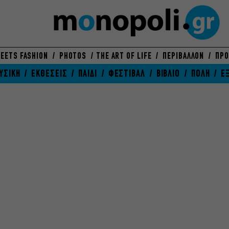
EETS FASHION
PHOTOS
THE ART OF LIFE
ΠΕΡΙΒΑΛΛΟΝ
ΠΡΟ
ΥΣΙΚΗ
ΕΚΘΕΣΕΙΣ
ΠΑΙΔΙ
ΦΕΣΤΙΒΑΛ
ΒΙΒΛΙΟ
ΠΟΛΗ
Ε