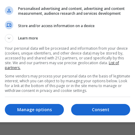
Personalised advertising and content, advertising and content
measurement, audience research and services development
Store and/or access information on a device
Learn more
Your personal data will be processed and information from your device
(cookies, unique identifiers, and other device data) may be stored by,
accessed by and shared with 212 partners, or used specifically by this
site. We and our partners may use precise geolocation data.
List of
partners.
Some vendors may process your personal data on the basis of legitimate
interest, which you can object to by managing your options below. Look
for a link at the bottom of this page or in the site menu to manage or
withdraw consent in privacy and cookie settings.
Manage options
Consent