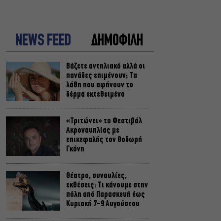
NEWS FEED
ΔΗΜΟΦΙΛΗ
Βάζετε αντηλιακό αλλά οι
πανάδες επιμένουν; Τα
λάθη που αφήνουν το
δέρμα εκτεθειμένο
«Τριτώνει» το Φεστιβάλ
Ακροναυπλίας με
επικεφαλής τον Θοδωρή
Γκόνη
Θέατρο, συναυλίες,
εκθέσεις: Τι κάνουμε στην
πόλη από Παρασκευή έως
Κυριακή 7-9 Αυγούστου