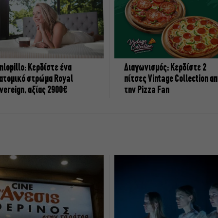
nlopillo: Κερδίστε ένα
Διαγωνισμός: Κερδίστε 2
ατομικό στρώμα Royal
πίτσες Vintage Collection α
vereign, αξίας 2900€
την Pizza Fan