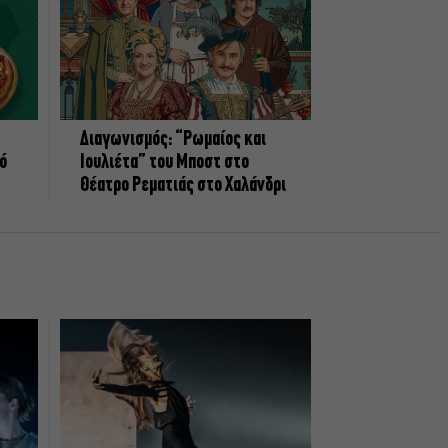
Διαγωνισμός: “Ρωμαίος και
πό
Ιουλιέτα” του Μποστ στο
Θέατρο Ρεματιάς στο Χαλάνδρι