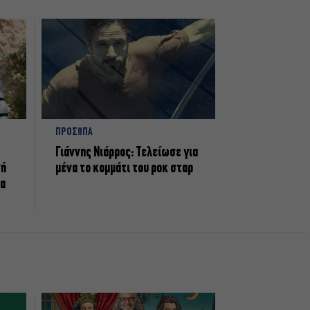
ΠΡΟΣΩΠΑ
Γιάννης Νιάρρος: Τελείωσε για
νή
μένα το κομμάτι του ροκ σταρ
τα