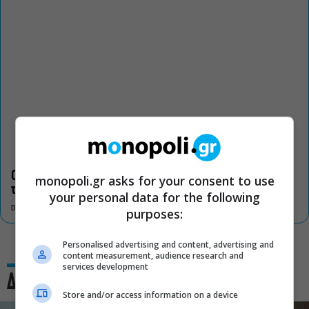
Οι «Τρωάδες» στην Επίδαυρο αλλάζουν την αντίληψη για
monopoli.gr asks for your consent to use
τον πολιτισμό
your personal data for the following
DON'T MISS
purposes:
Personalised advertising and content, advertising and
content measurement, audience research and
services development
Δες και αυτό
Store and/or access information on a device