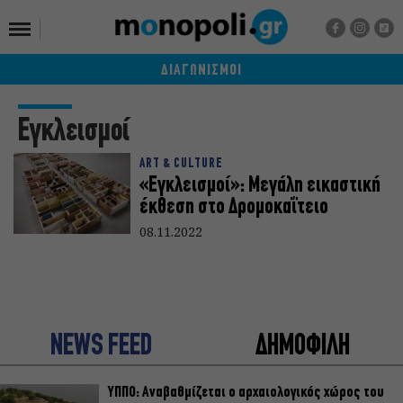
ΔΙΑΓΩΝΙΣΜΟΙ
Εγκλεισμοί
ART & CULTURE
«Εγκλεισμοί»: Μεγάλη εικαστική
έκθεση στο Δρομοκαΐτειο
08.11.2022
NEWS FEED
ΔΗΜΟΦΙΛΗ
ΥΠΠΟ: Αναβαθμίζεται ο αρχαιολογικός χώρος του