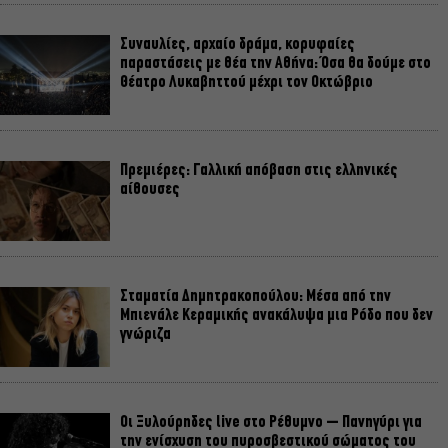
Συναυλίες, αρχαίο δράμα, κορυφαίες
παραστάσεις με θέα την Αθήνα: Όσα θα δούμε στο
Θέατρο Λυκαβηττού μέχρι τον Οκτώβριο
Πρεμιέρες: Γαλλική απόβαση στις ελληνικές
αίθουσες
Σταματία Δημητρακοπούλου: Μέσα από την
Μπιενάλε Κεραμικής ανακάλυψα μια Ρόδο που δεν
γνώριζα
Οι Ξυλούρηδες live στο Ρέθυμνο – Πανηγύρι για
την ενίσχυση του πυροσβεστικού σώματος του