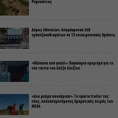
Ραμνούντος
Δήμος Αθηναίων: Απομάκρυνση 240
τραπεζοκαθισμάτων σε 13 επιχειρησιακές δράσεις
«Θάλασσα από γυαλί»: Παγκόσμια πρεμιέρα για τη
νέα ταινία του Αλέξη Αλεξίου
«Δυο μαύρα πουκάμισα»: Το πρώτο trailer της
νέας, πολυαναμενόμενης δραματικής σειράς του
MEGA