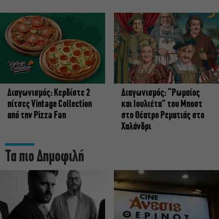
Διαγωνισμός: Κερδίστε 2
Διαγωνισμός: “Ρωμαίος
πίτσες Vintage Collection
και Ιουλιέτα” του Μποστ
από την Pizza Fan
στο Θέατρο Ρεματιάς στο
Χαλάνδρι
Τα πιο Δημοφιλή