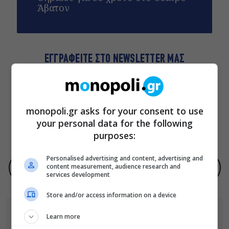
Άβατον
ΕΓΓΡΑΦΕΙΤΕ ΣΤΟ NEWSLETTER ΜΑΣ
Βρες καθημερινά στο email σου τα πιο δημοφιλή θέματα
του Monopoli.gr και ό,τι καλύτερο συμβαίνει στην πόλη!
monopoli.gr asks for your consent to use
your personal data for the following
ΠΟΛΙΤΙΚΗ ΠΡΟΣΤΑΣΙΑΣ ΑΠΟΡΡΗΤΟΥ
purposes:
Personalised advertising and content, advertising and
content measurement, audience research and
Προσθήκη του monopoli.gr ως προτεινόμενη πηγή στην Google
services development
Store and/or access information on a device
Learn more