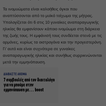
Τα ινομυώματα είναι καλοήθεις όγκοι που
αναπτύσσονται από το μυϊκό τοίχωμα της μήτρας.
Υπολογίζεται ότι 6 στις 10 γυναίκες αναπαραγωγικής
ηλικίας θα εμφανίσουν κάποιο ινομύωμα στη διάρκεια
της ζωής τους. Η εμφάνισή τους συνδέεται στενά με τις
ορμόνες, κυρίως τα οιστρογόνα και την προγεστερόνη.
Γι’ αυτό και είναι συχνότερα σε γυναίκες
αναπαραγωγικής ηλικίας και συνήθως συρρικνώνονται
μετά την εμμηνόπαυση.
ΔΙΑΒΑΣΤΕ ΑΚΟΜΑ
7 συμβουλές από τον διαιτολόγο
για να μπούμε στην
εμμηνόπαυση με… boost