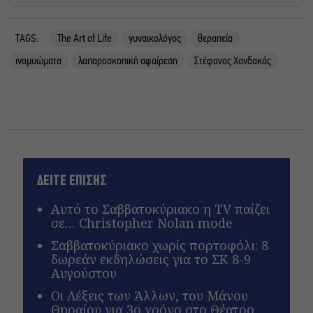
TAGS:
The Art of Life
γυναικολόγος
θεραπεία
ινομυώματα
λαπαροσκοπική αφαίρεση
Στέφανος Χανδακάς
ΔΕΙΤΕ ΕΠΙΣΗΣ
Αυτό το Σαββατοκύριακο η TV παίζει
σε… Christopher Nolan mode
Σαββατοκύριακο χωρίς πορτοφόλι: 8
δωρεάν εκδηλώσεις για το ΣΚ 8-9
Αυγούστου
Οι Λέξεις των Άλλων, του Μάνου
Θηραίου για 3ο χρόνο στο Θέατρο