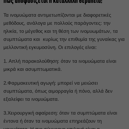
Πώς αποφασίζεται η κατάλληλη θεραπεία;
Τα ινομυώματα αντιμετωπίζονται με διαφορετικές
μεθόδους, ανάλογα με πολλούς παράγοντες: την
ηλικία, το μέγεθος και τη θέση των ινομυωμάτων, τα
συμπτώματα και κυρίως την επιθυμία της γυναίκας για
μελλοντική εγκυμοσύνη. Οι επιλογές είναι:
1. Απλή παρακολούθηση: όταν τα ινομυώματα είναι
μικρά και ασυμπτωματικά.
2.Φαρμακευτική αγωγή: μπορεί να μειώσει
συμπτώματα, όπως αιμορραγία ή πόνο, αλλά δεν
εξαλείφει τα ινομυώματα.
3.Χειρουργική αφαίρεση: όταν τα συμπτώματα είναι
έντονα ή όταν τα ινομυώματα επηρεάζουν τη