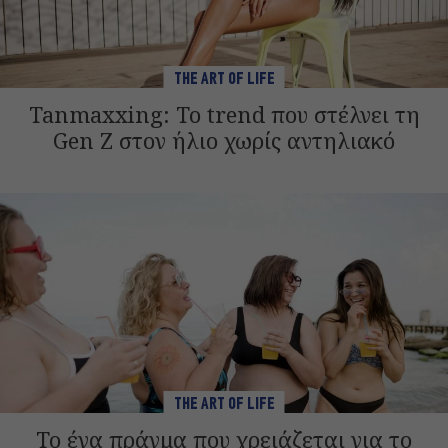
THE ART OF LIFE
Tanmaxxing: To trend που στέλνει τη
Gen Z στον ήλιο χωρίς αντηλιακό
THE ART OF LIFE
Το ένα πράγμα που χρειάζεται για το