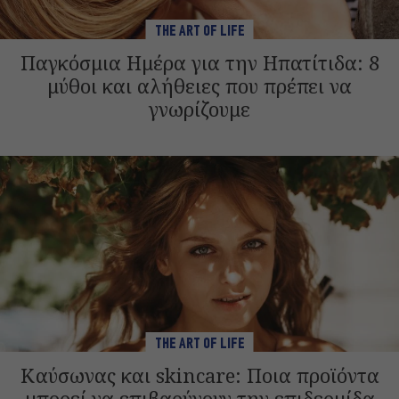
THE ART OF LIFE
Παγκόσμια Ημέρα για την Ηπατίτιδα: 8
μύθοι και αλήθειες που πρέπει να
γνωρίζουμε
THE ART OF LIFE
Καύσωνας και skincare: Ποια προϊόντα
μπορεί να επιβαρύνουν την επιδερμίδα