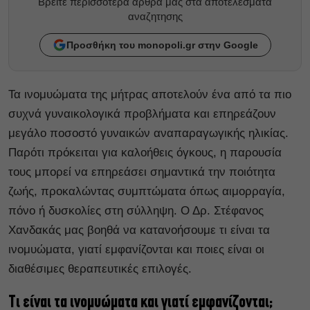
Βρείτε περισσότερα άρθρα μας στα αποτελέσματα
αναζητησης
Προσθήκη του monopoli.gr στην Google
Τα ινομυώματα της μήτρας αποτελούν ένα από τα πιο
συχνά γυναικολογικά προβλήματα και επηρεάζουν
μεγάλο ποσοστό γυναικών αναπαραγωγικής ηλικίας.
Παρότι πρόκειται για καλοήθεις όγκους, η παρουσία
τους μπορεί να επηρεάσει σημαντικά την ποιότητα
ζωής, προκαλώντας συμπτώματα όπως αιμορραγία,
πόνο ή δυσκολίες στη σύλληψη. Ο Δρ. Στέφανος
Χανδακάς μας βοηθά να κατανοήσουμε τι είναι τα
ινομυώματα, γιατί εμφανίζονται και ποιες είναι οι
διαθέσιμες θεραπευτικές επιλογές.
Τι είναι τα ινομυώματα και γιατί εμφανίζονται;