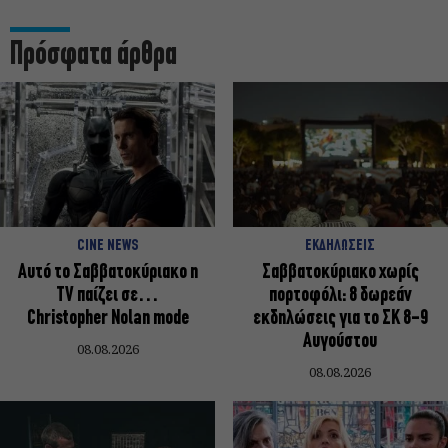
Πρόσφατα άρθρα
CINE NEWS
ΕΚΔΗΛΩΣΕΙΣ
Αυτό το Σαββατοκύριακο η
Σαββατοκύριακο χωρίς
TV παίζει σε…
πορτοφόλι: 8 δωρεάν
Christopher Nolan mode
εκδηλώσεις για το ΣΚ 8-9
Αυγούστου
08.08.2026
08.08.2026