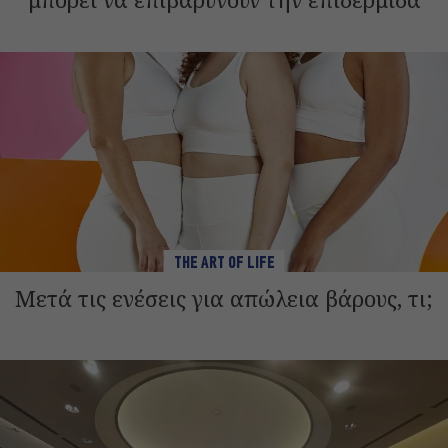
THE ART OF LIFE
Μετά τις ενέσεις για απώλεια βάρους, τι;