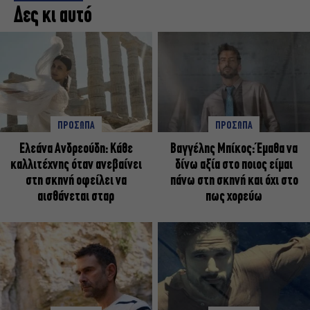
Δες κι αυτό
ΠΡΟΣΩΠΑ
ΠΡΟΣΩΠΑ
Ελεάνα Ανδρεούδη: Κάθε
Βαγγέλης Μπίκος: Έμαθα να
καλλιτέχνης όταν ανεβαίνει
δίνω αξία στο ποιος είμαι
στη σκηνή οφείλει να
πάνω στη σκηνή και όχι στο
αισθάνεται σταρ
πως χορεύω