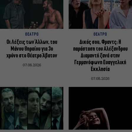
ΘΕΑΤΡΟ
ΘΕΑΤΡΟ
Οι Λέξεις των Άλλων, του
Δικός σου, Φραντς: Η
Μάνου Θηραίου για 3ο
παράσταση του Αλέξανδρου
χρόνο στο Θέατρο Άβατον
Διαμαντή ξανά στην
Γερμανόφωνη Ευαγγελική
07.08.2026
Εκκλησία
07.08.2026