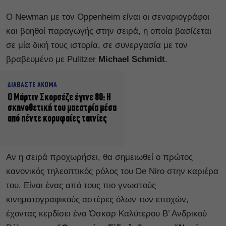
Ο Newman με τον Oppenheim είναι οι σεναριογράφοι
και βοηθοί παραγωγής στην σειρά, η οποία βασίζεται
σε μία δική τους ιστορία, σε συνεργασία με τον
βραβευμένο με Pulitzer
Michael Schmidt
.
ΔΙΑΒΑΣΤΕ ΑΚΟΜΑ
Ο Μάρτιν Σκορσέζε έγινε 80: Η
σκηνοθετική του μαεστρία μέσα
από πέντε κορυφαίες ταινίες
Αν η σειρά προχωρήσει, θα σημειωθεί ο πρώτος
κανονικός τηλεοπτικός ρόλος του De Niro στην καριέρα
του. Είναι ένας από τους πιο γνωστούς
κινηματογραφικούς αστέρες όλων των εποχών,
έχοντας κερδίσει ένα Όσκαρ Καλύτερου Β’ Ανδρικού