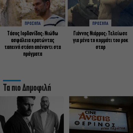
ΠΡΟΣΩΠΑ
ΠΡΟΣΩΠΑ
Tάσος Ιορδανίδης: Νιώθω
Γιάννης Νιάρρος: Τελείωσε
ασφάλεια κρατώντας
για μένα το κομμάτι του ροκ
ταπεινή στάση απέναντι στα
σταρ
πράγματα
Τα πιο Δημοφιλή