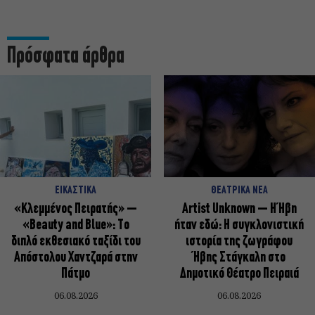
Πρόσφατα άρθρα
ΕΙΚΑΣΤΙΚΑ
ΘΕΑΤΡΙΚΑ ΝΕΑ
«Κλεμμένος Πειρατής» –
Artist Unknown – Η Ήβη
«Beauty and Blue»: Το
ήταν εδώ: Η συγκλονιστική
διπλό εκθεσιακό ταξίδι του
ιστορία της ζωγράφου
Απόστολου Χαντζαρά στην
Ήβης Στάγκαλη στο
Πάτμο
Δημοτικό Θέατρο Πειραιά
06.08.2026
06.08.2026