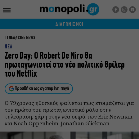
ΔΙΑΓΩΝΙΣΜΟΙ
ΤΙ ΝΕΑ;
CINE NEWS
ΝΕΑ
Zero Day: Ο Robert De Niro θα
πρωταγωνιστεί στο νέο πολιτικό θρίλερ
του Netflix
Προσθήκη ως αγαπημένη πηγή
Ο 79χρονος ηθοποιός φαίνεται πως ετοιμάζεται για
τον πρώτο του πρωταγωνιστικό ρόλο στην
τηλεόραση, χάρη στην νέα σειρά των Eric Newman
και Noah Oppenheim, Jonathan Glickman.