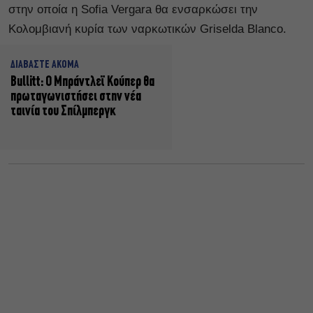
στην οποία η Sofia Vergara θα ενσαρκώσει την
Κολομβιανή κυρία των ναρκωτικών Griselda Blanco.
ΔΙΑΒΑΣΤΕ ΑΚΟΜΑ
Bullitt: Ο Μπράντλεϊ Κούπερ θα
πρωταγωνιστήσει στην νέα
ταινία του Σπίλμπεργκ