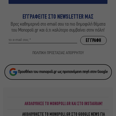
ΕΓΓΡΑΦΕΙΤΕ ΣΤΟ NEWSLETTER ΜΑΣ
Βρες καθημερινά στο email σου τα πιο δημοφιλή θέματα
του Monopoli.gr και ό,τι καλύτερο συμβαίνει στην πόλη!
ΠΟΛΙΤΙΚΗ ΠΡΟΣΤΑΣΙΑΣ ΑΠΟΡΡΗΤΟΥ
Προσθήκη του monopoli.gr ως προτεινόμενη πηγή στην Google
ΑΚΟΛΟΥΘΗΣΕ ΤΟ MONOPOLI.GR ΚΑΙ ΣΤΟ INSTAGRAM!
ΑΚΟΛΟΥΘΗΣΤΕ ΤΟ
MONOPOLI.GR ΣΤΟ GOOGLE NEWS
ΓΙΑ