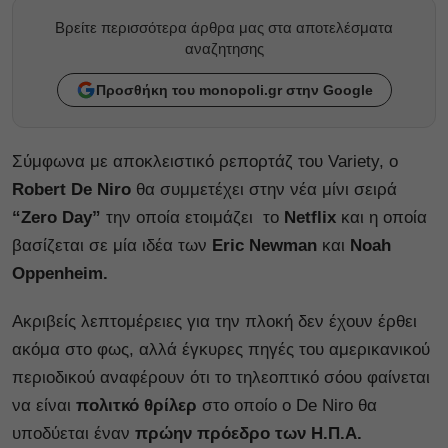
Βρείτε περισσότερα άρθρα μας στα αποτελέσματα
αναζητησης
Προσθήκη του monopoli.gr στην Google
Σύμφωνα με αποκλειστικό ρεπορτάζ του Variety, ο
Robert De Niro
θα συμμετέχει στην νέα μίνι σειρά
“Zero Day”
την οποία ετοιμάζει το
Netflix
και η οποία
βασίζεται σε μία ιδέα των
Eric Newman
και
Noah
Oppenheim.
Ακριβείς λεπτομέρειες για την πλοκή δεν έχουν έρθει
ακόμα στο φως, αλλά έγκυρες πηγές του αμερικανικού
περιοδικού αναφέρουν ότι το τηλεοπτικό σόου φαίνεται
να είναι
πολιτκό θρίλερ
στο οποίο ο De Niro θα
υποδύεται έναν
πρώην πρόεδρο των Η.Π.Α.