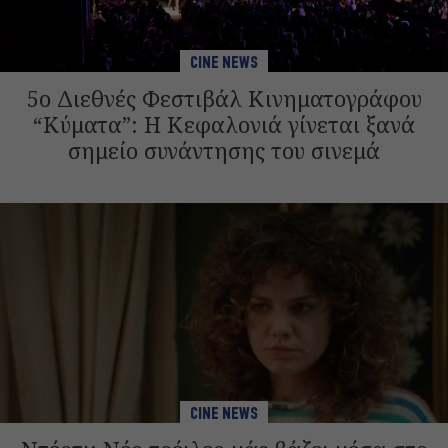
CINE NEWS
5ο Διεθνές Φεστιβάλ Κινηματογράφου
“Κύματα”: Η Κεφαλονιά γίνεται ξανά
σημείο συνάντησης του σινεμά
CINE NEWS