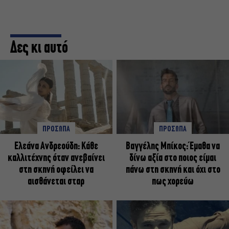
Δες κι αυτό
ΠΡΟΣΩΠΑ
ΠΡΟΣΩΠΑ
Ελεάνα Ανδρεούδη: Κάθε
Βαγγέλης Μπίκος: Έμαθα να
καλλιτέχνης όταν ανεβαίνει
δίνω αξία στο ποιος είμαι
στη σκηνή οφείλει να
πάνω στη σκηνή και όχι στο
αισθάνεται σταρ
πως χορεύω