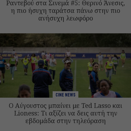
Ραντεβού στα Σινεμά #5: Θερινό Άνεσις,
η πιο ήσυχη ταράτσα πάνω στην πιο
ανήσυχη λεωφόρο
CINE NEWS
Ο Αύγουστος μπαίνει με Ted Lasso και
Lioness: Τι αξίζει να δεις αυτή την
εβδομάδα στην τηλεόραση