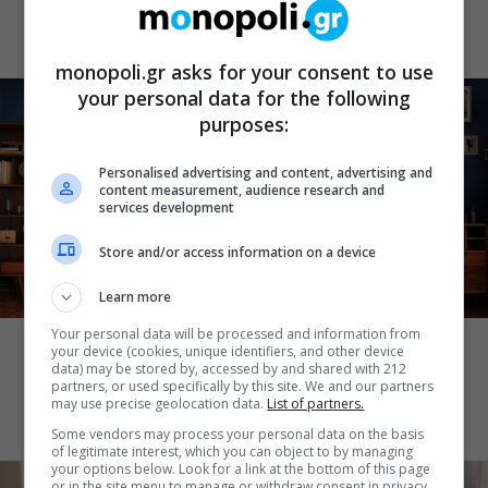
φόντο το απέραντο γαλάζιο
monopoli.gr asks for your consent to use
your personal data for the following
purposes:
Personalised advertising and content, advertising and
content measurement, audience research and
services development
Store and/or access information on a device
Learn more
CINE NEWS
Your personal data will be processed and information from
Alpha: Το σόι σου – Τι αλλάζει τη νέα
your device (cookies, unique identifiers, and other device
σεζόν; Όσα αποκαλύπτουν οι
data) may be stored by, accessed by and shared with 212
partners, or used specifically by this site. We and our partners
πρωταγωνιστές
may use precise geolocation data.
List of partners.
Some vendors may process your personal data on the basis
of legitimate interest, which you can object to by managing
your options below. Look for a link at the bottom of this page
or in the site menu to manage or withdraw consent in privacy