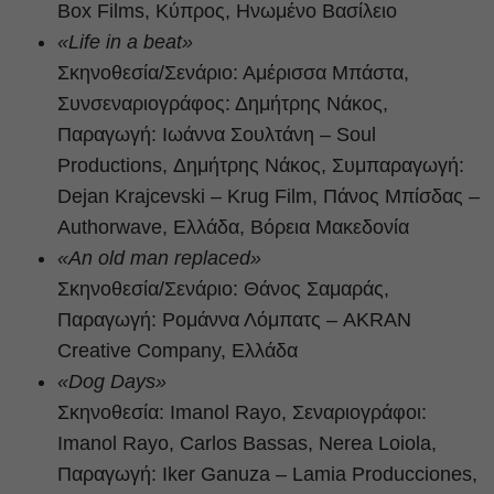
Box Films, Κύπρος, Ηνωμένο Βασίλειο
«Life in a beat»
Σκηνοθεσία/Σενάριο: Αμέρισσα Μπάστα,
Συνσεναριογράφος: Δημήτρης Νάκος,
Παραγωγή: Ιωάννα Σουλτάνη – Soul
Productions, Δημήτρης Νάκος, Συμπαραγωγή:
Dejan Krajcevski – Krug Film, Πάνος Μπίσδας –
Authorwave, Ελλάδα, Βόρεια Μακεδονία
«An old man replaced»
Σκηνοθεσία/Σενάριο: Θάνος Σαμαράς,
Παραγωγή: Ρομάννα Λόμπατς – AKRAN
Creative Company, Ελλάδα
«Dog Days»
Σκηνοθεσία: Imanol Rayo, Σεναριογράφοι:
Imanol Rayo, Carlos Bassas, Nerea Loiola,
Παραγωγή: Iker Ganuza – Lamia Producciones,