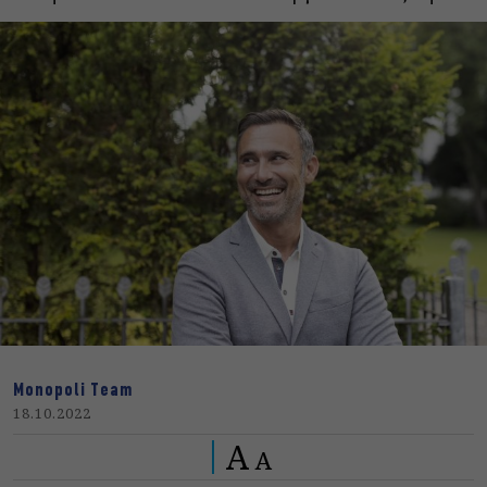
Monopoli Team
18.10.2022
A
A