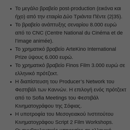
Το μεγάλο βραβείο post-production (εικόνα και
ήχο) από την εταιρία Δύο Τριάντα Πέντε (2|35).
Το βραβείο ανάπτυξης σεναρίου 8.000 ευρώ
από το CNC (Centre National du Cinéma et de
l’image animée).
Το χρηματικό βραβείο ArteKino International
Prize ύψους 6.000 ευρώ.
Το χρηματικό βραβείο Finos Film 3.000 ευρώ σε
ελληνικό πρότζεκτ.
Η διαπίστευση του Producer’s Network του
Φεστιβάλ των Καννών. Η επιλογή ενός πρότζεκτ
από το Sofia Meetings του Φεστιβάλ
Κινηματογράφου της Σόφιας.
Η υποτροφία του Μεσογειακού Ινστιτούτου
Κινηματογράφου Script 2 Film Workshops.