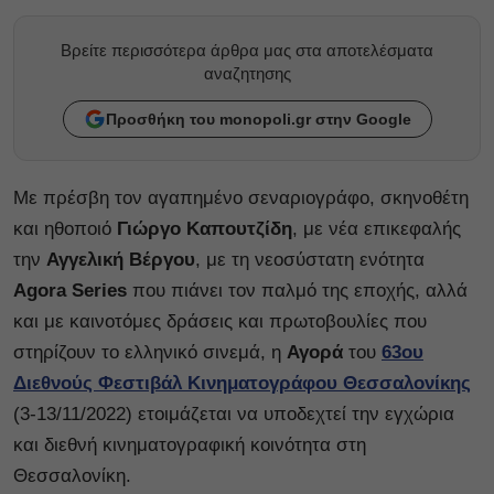
Βρείτε περισσότερα άρθρα μας στα αποτελέσματα
αναζητησης
Προσθήκη του monopoli.gr στην Google
Με πρέσβη τον αγαπημένο σεναριογράφο, σκηνοθέτη
και ηθοποιό
Γιώργο Καπουτζίδη
, με νέα επικεφαλής
την
Αγγελική Βέργου
, με τη νεοσύστατη ενότητα
Agora Series
που πιάνει τον παλμό της εποχής, αλλά
και με καινοτόμες δράσεις και πρωτοβουλίες που
στηρίζουν το ελληνικό σινεμά, η
Αγορά
του
63ου
Διεθνούς Φεστιβάλ Κινηματογράφου Θεσσαλονίκης
(3-13/11/2022) ετοιμάζεται να υποδεχτεί την εγχώρια
και διεθνή κινηματογραφική κοινότητα στη
Θεσσαλονίκη.