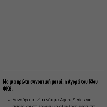
Με μια πρώτη συνοπτική ματιά, η Αγορά του 63ου
ΦΚΘ:
Λανσάρει τη νέα ενότητα Agora Series για
σειρές και αφιερώνει μια ολόκληρη μέρα, την