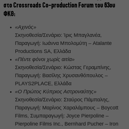
στο Crossroads Co-production Forum του 63ου
ΦΚΘ:
«Αχινός»
Σκηνοθεσία/Σενάριο: Ίρις Μπαγλανέα,
Παραγωγή: Ιωάννα Μπολομύτη – Atalante
Productions SA, Ελλάδα
«Πέντε φόνοι χωρίς αιτία»
Σκηνοθεσία/Σενάριο: Κώστας Γεραμπίνης,
Παραγωγή: Βασίλης Χρυσανθόπουλος –
PLAYS2PLACE, Ελλάδα
«Ο Πρώτος Κύπριος Αστροναύτης»
Σκηνοθεσία/Σενάριο: Σταύρος Πάμπαλης,
Παραγωγή: Μαρίνος Χαραλάμπους – Boycott
Films, Συμπαραγωγή: Joyce Pierpoline –
Pierpoline Films Inc., Bernhard Pucher – Iron