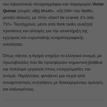
του τηλεοπτικού σεναριογράφου και παραγωγού
Victor
Quinaz
(σειρές
«Big Mouth», «GLOW»
του Netflix,
μεταξύ άλλων), με τίτλο
«Don’t be scared, it’s only
TV!»
. Ταυτόχρονα, μέσα από think tanks αναζητά
προτάσεις και αλλαγές για την υποστήριξη της
εγχώριας και ευρωπαϊκής κινηματογραφικής
κοινότητας.
Όπως πάντα, η Αγορά στηρίζει το ελληνικό σινεμά, με
πρωτοβουλίες που θα προσφέρουν σημαντική βοήθεια
και πολύτιμα εργαλεία στους επαγγελματίες του
σινεμά. Παράλληλα, φιλοξενεί μια σειρά από
συναρπαστικές συζητήσεις με διακεκριμένους ομιλητές
και καλεσμένους.