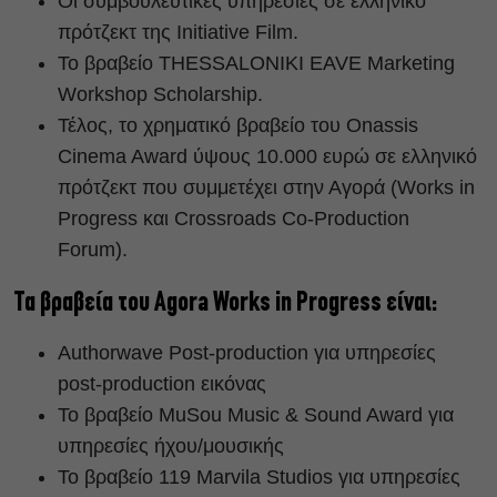
Οι συμβουλευτικές υπηρεσίες σε ελληνικό
πρότζεκτ της Initiative Film.
Το βραβείο THESSALONIKI EAVE Marketing
Workshop Scholarship.
Τέλος, το χρηματικό βραβείο του Onassis
Cinema Award ύψους 10.000 ευρώ σε ελληνικό
πρότζεκτ που συμμετέχει στην Αγορά (Works in
Progress και Crossroads Co-Production
Forum).
Τα βραβεία του Agora Works in Progress είναι:
Authorwave Post-production για υπηρεσίες
post-production εικόνας
Το βραβείο MuSou Music & Sound Award για
υπηρεσίες ήχου/μουσικής
Το βραβείο 119 Marvila Studios για υπηρεσίες