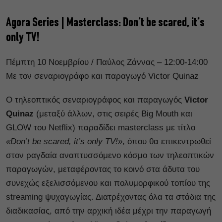
Agora Series | Masterclass: Don’t be scared, it’s
only TV!
Πέμπτη 10 Νοεμβρίου / Παύλος Ζάννας – 12:00-14:00
Με τον σεναριογράφο και παραγωγό Victor Quinaz
O τηλεοπτικός σεναριογράφος και παραγωγός
Victor
Quinaz
(μεταξύ άλλων, στις σειρές Big Mouth και
GLOW του Netflix) παραδίδει masterclass με τίτλο
«Don’t be scared, it’s only TV!»
, όπου θα επικεντρωθεί
στον ραγδαία αναπτυσσόμενο κόσμο των τηλεοπτικών
παραγωγών, μεταφέροντας το κοινό στα άδυτα του
συνεχώς εξελισσόμενου και πολυμορφικού τοπίου της
streaming ψυχαγωγίας. Διατρέχοντας όλα τα στάδια της
διαδικασίας, από την αρχική ιδέα μέχρι την παραγωγή