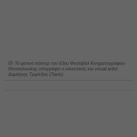
To φετινό πόστερ του 63ου Φεστιβάλ Κινηματογράφου
Θεσσαλονίκης υπογράφει ο εικαστικός και visual artist
Δημήτρης Τριμίτζιος (Taxis).