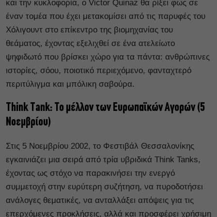
και την κυκλοφορία, ο Victor Quinaz θα ρίξει φως σε
έναν τομέα που έχει μετακομίσει από τις παρυφές του
Χόλιγουντ στο επίκεντρο της βιομηχανίας του
θεάματος, έχοντας εξελιχθεί σε ένα ατελείωτο
ψηφιδωτό που βρίσκει χώρο για τα πάντα: ανθρώπινες
ιστορίες, σόου, ποιοτικό περιεχόμενο, φανταχτερό
περιτύλιγμα και μπόλικη σαβούρα.
Think Tank: Το μέλλον των Ευρωπαϊκών Αγορών (5
Νοεμβρίου)
Στις 5 Νοεμβρίου 2002, το Φεστιβάλ Θεσσαλονίκης
εγκαινιάζει μια σειρά από τρία υβριδικά Think Tanks,
έχοντας ως στόχο να παρακινήσει την ενεργό
συμμετοχή στην ευρύτερη συζήτηση, να πυροδοτήσει
ανάλογες θεματικές, να ανταλλάξει απόψεις για τις
επερχόμενες προκλήσεις, αλλά και προσφέρει χρήσιμη