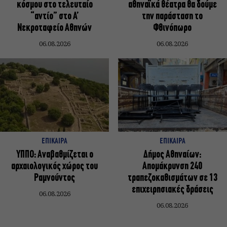
κόσμου στο τελευταίο
αθηναϊκά θέατρα θα δούμε
“αντίο” στο Α’
την παράσταση το
Νεκροταφείο Αθηνών
Φθινόπωρο
06.08.2026
06.08.2026
ΕΠΙΚΑΙΡΑ
ΕΠΙΚΑΙΡΑ
ΥΠΠΟ: Αναβαθμίζεται ο
Δήμος Αθηναίων:
αρχαιολογικός χώρος του
Απομάκρυνση 240
Ραμνούντος
τραπεζοκαθισμάτων σε 13
επιχειρησιακές δράσεις
06.08.2026
06.08.2026