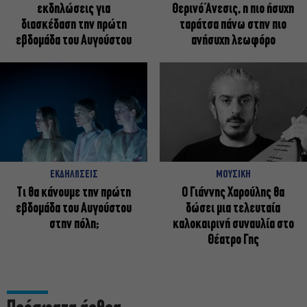
εκδηλώσεις για
Θερινό Άνεσις, η πιο ήσυχη
διασκέδαση την πρώτη
ταράτσα πάνω στην πιο
εβδομάδα του Αυγούστου
ανήσυχη λεωφόρο
ΕΚΔΗΛΩΣΕΙΣ
ΜΟΥΣΙΚΗ
Τι θα κάνουμε την πρώτη
Ο Γιάννης Χαρούλης θα
εβδομάδα του Αυγούστου
δώσει μια τελευταία
στην πόλη;
καλοκαιρινή συναυλία στο
Θέατρο Γης