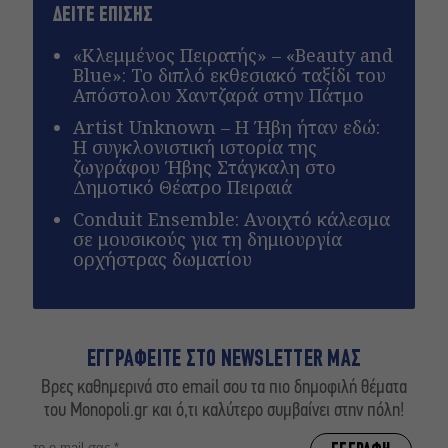
ΔΕΙΤΕ ΕΠΙΣΗΣ
«Κλεμμένος Πειρατής» – «Beauty and
Blue»: Το διπλό εκθεσιακό ταξίδι του
Απόστολου Χαντζαρά στην Πάτμο
Artist Unknown – Η Ήβη ήταν εδώ:
Η συγκλονιστική ιστορία της
ζωγράφου Ήβης Στάγκαλη στο
Δημοτικό Θέατρο Πειραιά
Conduit Ensemble: Ανοιχτό κάλεσμα
σε μουσικούς για τη δημιουργία
ορχήστρας δωματίου
ΕΓΓΡΑΦΕΙΤΕ ΣΤΟ NEWSLETTER ΜΑΣ
Βρες καθημερινά στο email σου τα πιο δημοφιλή θέματα
του Monopoli.gr και ό,τι καλύτερο συμβαίνει στην πόλη!