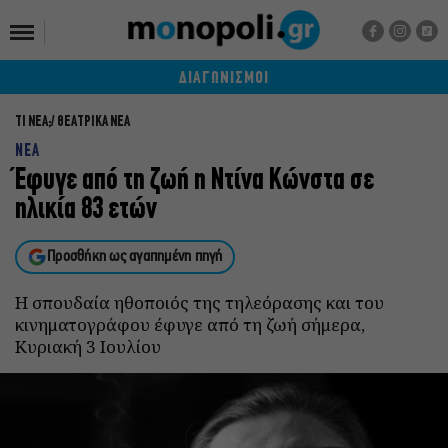
ΔΙΑΓΩΝΙΣΜΟΙ
ΤΙ ΝΕΑ;
ΘΕΑΤΡΙΚΑ ΝΕΑ
ΝΕΑ
Έφυγε από τη ζωή η Ντίνα Κώνστα σε
ηλικία 83 ετών
Προσθήκη ως αγαπημένη πηγή
Η σπουδαία ηθοποιός της τηλεόρασης και του
κινηματογράφου έφυγε από τη ζωή σήμερα,
Κυριακή 3 Ιουλίου