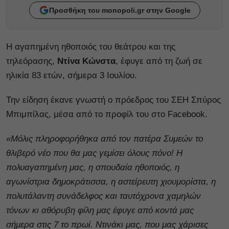
Προσθήκη του monopoli.gr στην Google
Η αγαπημένη ηθοποιός του θεάτρου και της
τηλεόρασης,
Ντίνα Κώνστα
, έφυγε από τη ζωή σε
ηλικία 83 ετών, σήμερα 3 Ιουλίου.
Την είδηση έκανε γνωστή ο πρόεδρος του ΣΕΗ Σπύρος
Μπιμπίλας, μέσα από το προφίλ του στο Facebook.
«Μόλις πληροφορήθηκα από τον πατέρα Συμεών το
θλιβερό νέο που θα μας γεμίσει όλους πόνο! Η
πολυαγαπημένη μας, η σπουδαία ηθοποιός, η
αγωνίστρια δημοκράτισσα, η αστείρευτη χιουμορίστα, η
πολυτάλαντη συνάδελφος και ταυτόχρονα χαμηλών
τόνων κι αθόρυβη φίλη μας έφυγε από κοντά μας
σήμερα στις 7 το πρωί. Ντινάκι μας, που μας χάρισες