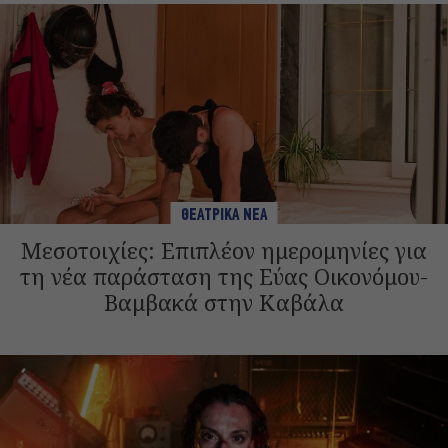
ΘΕΑΤΡΙΚΑ ΝΕΑ
Μεσοτοιχίες: Επιπλέον ημερομηνίες για
τη νέα παράσταση της Εύας Οικονόμου-
Βαμβακά στην Καβάλα