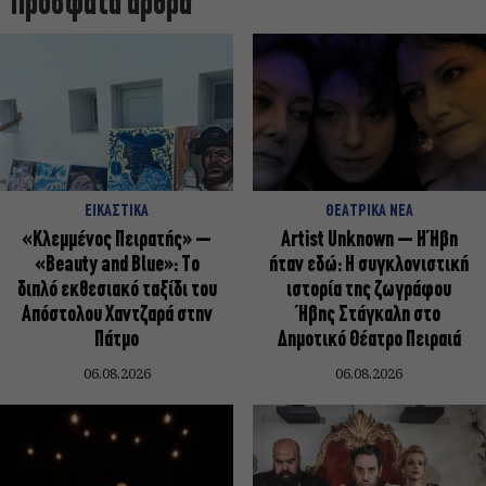
Πρόσφατα άρθρα
ΕΙΚΑΣΤΙΚΑ
ΘΕΑΤΡΙΚΑ ΝΕΑ
«Κλεμμένος Πειρατής» –
Artist Unknown – Η Ήβη
«Beauty and Blue»: Το
ήταν εδώ: Η συγκλονιστική
διπλό εκθεσιακό ταξίδι του
ιστορία της ζωγράφου
Απόστολου Χαντζαρά στην
Ήβης Στάγκαλη στο
Πάτμο
Δημοτικό Θέατρο Πειραιά
06.08.2026
06.08.2026