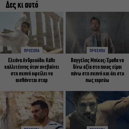
Δες κι αυτό
ΠΡΟΣΩΠΑ
ΠΡΟΣΩΠΑ
Ελεάνα Ανδρεούδη: Κάθε
Βαγγέλης Μπίκος: Έμαθα να
καλλιτέχνης όταν ανεβαίνει
δίνω αξία στο ποιος είμαι
στη σκηνή οφείλει να
πάνω στη σκηνή και όχι στο
αισθάνεται σταρ
πως χορεύω