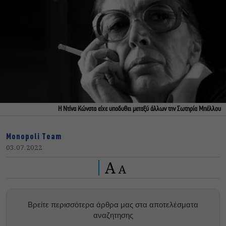
Η Ντίνα Κώνστα είχε υποδυθει μεταξύ άλλων την Σωτηρία Μπέλλου
Monopoli Team
03.07.2022
A
A
Βρείτε περισσότερα άρθρα μας στα αποτελέσματα
αναζητησης