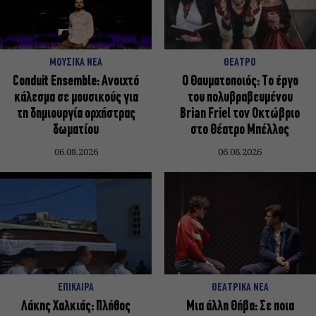
ΜΟΥΣΙΚΑ ΝΕΑ
ΘΕΑΤΡΟ
Conduit Ensemble: Ανοιχτό
Ο Θαυματοποιός: Το έργο
κάλεσμα σε μουσικούς για
του πολυβραβευμένου
τη δημιουργία ορχήστρας
Brian Friel τον Οκτώβριο
δωματίου
στο Θέατρο Μπέλλος
06.08.2026
06.08.2026
ΕΠΙΚΑΙΡΑ
ΘΕΑΤΡΙΚΑ ΝΕΑ
Λάκης Χαλκιάς: Πλήθος
Μια άλλη Θήβα: Σε ποια