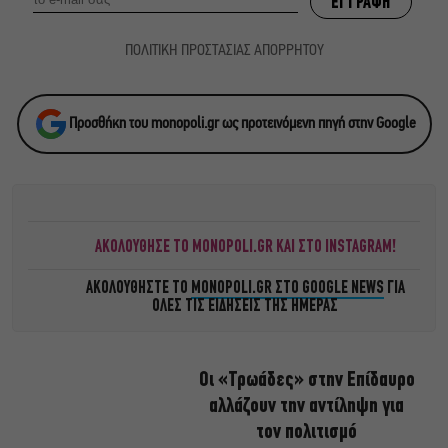
ΠΟΛΙΤΙΚΗ ΠΡΟΣΤΑΣΙΑΣ ΑΠΟΡΡΗΤΟΥ
Προσθήκη του monopoli.gr ως προτεινόμενη πηγή στην Google
ΑΚΟΛΟΥΘΗΣΕ ΤΟ MONOPOLI.GR ΚΑΙ ΣΤΟ INSTAGRAM!
ΑΚΟΛΟΥΘΗΣΤΕ ΤΟ
MONOPOLI.GR ΣΤΟ GOOGLE NEWS
ΓΙΑ
ΟΛΕΣ ΤΙΣ ΕΙΔΗΣΕΙΣ ΤΗΣ ΗΜΕΡΑΣ
Οι «Τρωάδες» στην Επίδαυρο
αλλάζουν την αντίληψη για
τον πολιτισμό